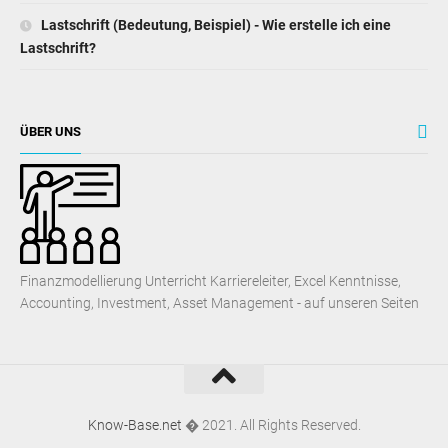
Lastschrift (Bedeutung, Beispiel) - Wie erstelle ich eine
Lastschrift?
ÜBER UNS
Finanzmodellierung Unterricht Karriereleiter, Excel Kenntnisse,
Accounting, Investment, Asset Management - auf unseren Seiten
Know-Base.net
� 2021. All Rights Reserved.