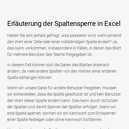
Erläuterung der Spaltensperre in Excel
Haben Sie sich jemals gefragt, was passieren wird, wenn jemand
den Wert einer Zelle oder einer vollständigen Spalte ändert? Ja,
dies kann vorkommen, insbesondere in Fällen, in denen das Blatt
für mehrere Benutzer des Teams freigegeben ist.
In diesem Fall können sich die Daten des Blattes drastisch
ändern, da viele andere Spalten von den Werten einer anderen
Spalte abhängen können.
Wenn wir unsere Datei für andere Benutzer freigeben, müssen
wir sicherstellen, dass die Spalte geschützt ist und kein Benutzer
den Wert dieser Spalte ändern kann. Dies kann durch Schützen
der Spalten und damit Sperren der Spalten erfolgen. Wenn wir
eine Spalte sperren, können wir ein Kennwort zum Entsperren
einer Spalte festlegen oder ohne Kennwort fortfahren.