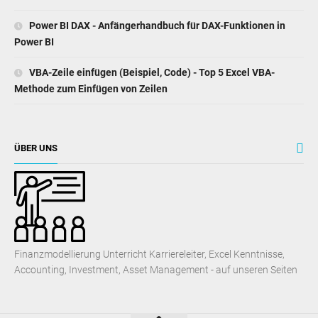
Power BI DAX - Anfängerhandbuch für DAX-Funktionen in
Power BI
VBA-Zeile einfügen (Beispiel, Code) - Top 5 Excel VBA-
Methode zum Einfügen von Zeilen
ÜBER UNS
Finanzmodellierung Unterricht Karriereleiter, Excel Kenntnisse,
Accounting, Investment, Asset Management - auf unseren Seiten