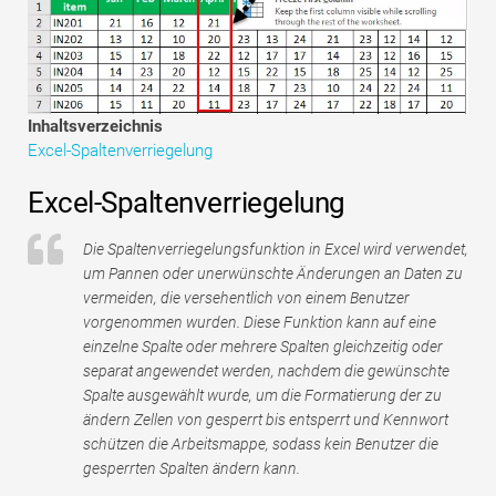
Tutorials zur Finanzmodellierung
Vollständige Form
Risikomanagement-Tutorials
Inhaltsverzeichnis
Excel-Spaltenverriegelung
Excel-Spaltenverriegelung
Die Spaltenverriegelungsfunktion in Excel wird verwendet,
um Pannen oder unerwünschte Änderungen an Daten zu
vermeiden, die versehentlich von einem Benutzer
vorgenommen wurden. Diese Funktion kann auf eine
einzelne Spalte oder mehrere Spalten gleichzeitig oder
separat angewendet werden, nachdem die gewünschte
Spalte ausgewählt wurde, um die Formatierung der zu
ändern Zellen von gesperrt bis entsperrt und Kennwort
schützen die Arbeitsmappe, sodass kein Benutzer die
gesperrten Spalten ändern kann.