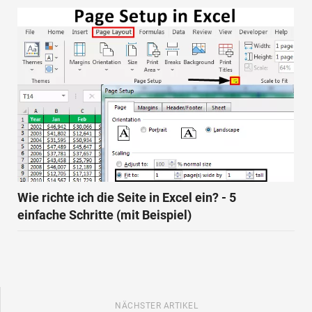
Wie richte ich die Seite in Excel ein? - 5
einfache Schritte (mit Beispiel)
NÄCHSTER ARTIKEL