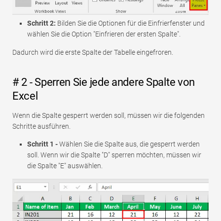
Schritt 2:
Bilden Sie die Optionen für die Einfrierfenster und
wählen Sie die Option "Einfrieren der ersten Spalte".
Dadurch wird die erste Spalte der Tabelle eingefroren.
# 2 - Sperren Sie jede andere Spalte von
Excel
Wenn die Spalte gesperrt werden soll, müssen wir die folgenden
Schritte ausführen.
Schritt 1 -
Wählen Sie die Spalte aus, die gesperrt werden
soll. Wenn wir die Spalte "D" sperren möchten, müssen wir
die Spalte "E" auswählen.