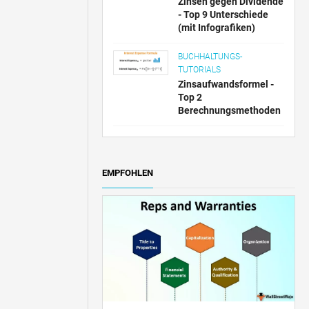
Zinsen gegen Dividende
- Top 9 Unterschiede
(mit Infografiken)
BUCHHALTUNGS-
TUTORIALS
Zinsaufwandsformel -
Top 2
Berechnungsmethoden
EMPFOHLEN