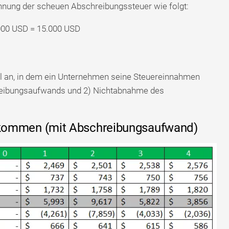
chnung der scheuen Abschreibungssteuer wie folgt:
000 USD = 15.000 USD
iel an, in dem ein Unternehmen seine Steuereinnahmen
chreibungsaufwands und 2) Nichtabnahme des
Einkommen (mit Abschreibungsaufwand)