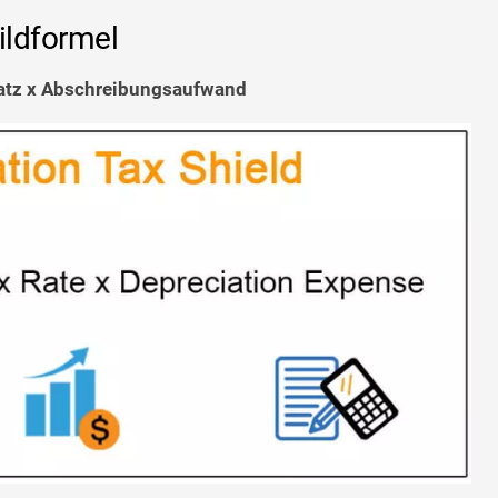
ildformel
satz x Abschreibungsaufwand