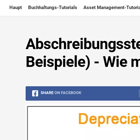
Skip
Haupt
Buchhaltungs-Tutorials
Asset Management-Tutoria
to
content
Abschreibungsste
Beispiele) - Wie 
SHARE
ON FACEBOOK