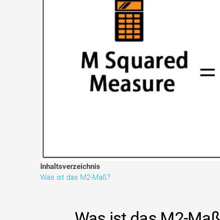
Inhaltsverzeichnis
Was ist das M2-Maß?
Was ist das M2-Maß