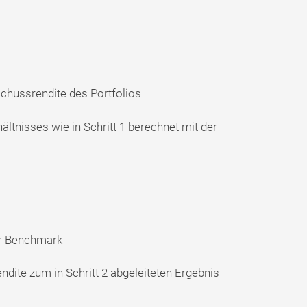
hussrendite des Portfolios
ältnisses wie in Schritt 1 berechnet mit der
r Benchmark
ndite zum in Schritt 2 abgeleiteten Ergebnis