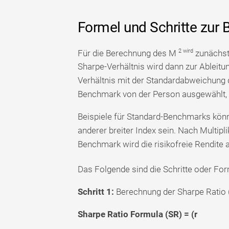
Formel und Schritte zu
2 wird
Für die Berechnung des M
zunächst 
Sharpe-Verhältnis wird dann zur Ableit
Verhältnis mit der Standardabweichung d
Benchmark von der Person ausgewählt,
Beispiele für Standard-Benchmarks könn
anderer breiter Index sein. Nach Multip
Benchmark wird die risikofreie Rendite a
Das Folgende sind die Schritte oder Fo
Schritt 1:
Berechnung der Sharpe Ratio (
Sharpe Ratio Formula (SR) = (r