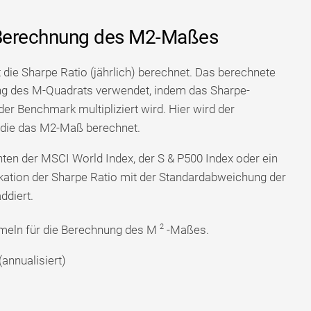
r Berechnung des M2-Maßes
die Sharpe Ratio (jährlich) berechnet. Das berechnete
ung des M-Quadrats verwendet, indem das Sharpe-
er Benchmark multipliziert wird. Hier wird der
 die das M2-Maß berechnet.
ten der MSCI World Index, der S & P500 Index oder ein
likation der Sharpe Ratio mit der Standardabweichung der
ddiert.
2
rmeln für die Berechnung des M
-Maßes.
annualisiert)