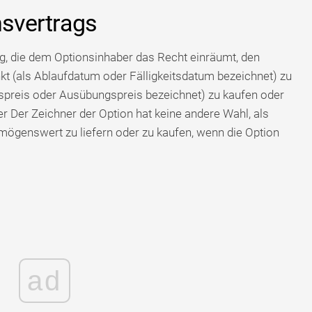
nsvertrags
ng, die dem Optionsinhaber das Recht einräumt, den
t (als Ablaufdatum oder Fälligkeitsdatum bezeichnet) zu
spreis oder Ausübungspreis bezeichnet) zu kaufen oder
r Der Zeichner der Option hat keine andere Wahl, als
rmögenswert zu liefern oder zu kaufen, wenn die Option
ad