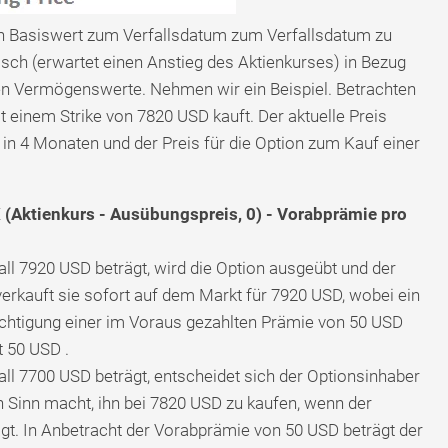
en Basiswert zum Verfallsdatum zum Verfallsdatum zu
isch (erwartet einen Anstieg des Aktienkurses) in Bezug
en Vermögenswerte. Nehmen wir ein Beispiel. Betrachten
it einem Strike von 7820 USD kauft. Der aktuelle Preis
 in 4 Monaten und der Preis für die Option zum Kauf einer
 (Aktienkurs - Ausübungspreis, 0) - Vorabprämie pro
ll 7920 USD beträgt, wird die Option ausgeübt und der
verkauft sie sofort auf dem Markt für 7920 USD, wobei ein
chtigung einer im Voraus gezahlten Prämie von 50 USD
t 50 USD .
ll 7700 USD beträgt, entscheidet sich der Optionsinhaber
n Sinn macht, ihn bei 7820 USD zu kaufen, wenn der
gt. In Anbetracht der Vorabprämie von 50 USD beträgt der