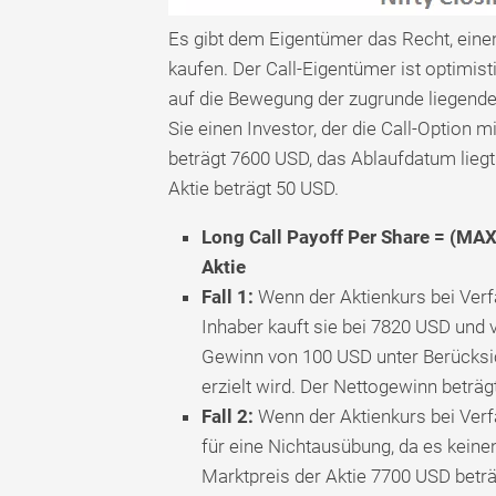
Es gibt dem Eigentümer das Recht, ein
kaufen. Der Call-Eigentümer ist optimist
auf die Bewegung der zugrunde liegend
Sie einen Investor, der die Call-Option m
beträgt 7600 USD, das Ablaufdatum liegt
Aktie beträgt 50 USD.
Long Call Payoff Per Share = (MAX
Aktie
Fall 1:
Wenn der Aktienkurs bei Verfa
Inhaber kauft sie bei 7820 USD und 
Gewinn von 100 USD unter Berücksi
erzielt wird. Der Nettogewinn beträg
Fall 2:
Wenn der Aktienkurs bei Verfa
für eine Nichtausübung, da es keine
Marktpreis der Aktie 7700 USD beträ