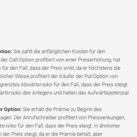
tion:
Sie zahlt die anfänglichen Kosten für den
er Call-Option profitiert von einer Preiserhöhung, hat
für den Fall, dass der Preis sinkt, da er höchstens die
licher Weise profitiert der Käufer der Put-Option von
grenztes Abwärtsrisiko für den Fall, dass der Preis steigt.
ärtsrisiko des Anlegers und halten das Aufwärtspotenzial
r Option:
Sie erhält die Prämie zu Beginn des
ragen. Der Anrufschreiber profitiert von Preissenkungen,
isiko für den Fall, dass der Preis steigt. In ähnlicher
 der Preis steigt, da er die Prämie behält, aber