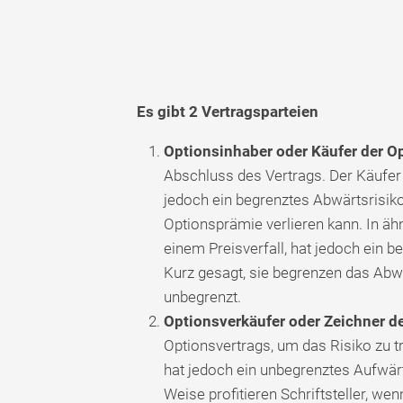
Es gibt 2 Vertragsparteien
Optionsinhaber oder Käufer der Op
Abschluss des Vertrags. Der Käufer d
jedoch ein begrenztes Abwärtsrisiko 
Optionsprämie verlieren kann. In ähn
einem Preisverfall, hat jedoch ein be
Kurz gesagt, sie begrenzen das Abw
unbegrenzt.
Optionsverkäufer oder Zeichner de
Optionsvertrags, um das Risiko zu t
hat jedoch ein unbegrenztes Aufwärtsr
Weise profitieren Schriftsteller, wenn