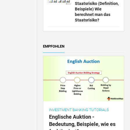
Staatsrisiko (Definition,
Beispiele) Wie
berechnet man das
Staatsrisiko?
EMPFOHLEN
INVESTMENT BANKING TUTORIALS
Englische Auktion -
Bedeutung, Beispiele, wie es