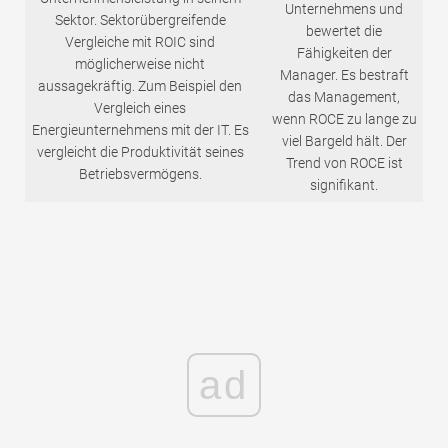
Unternehmens und
Sektor. Sektorübergreifende
bewertet die
Vergleiche mit ROIC sind
Fähigkeiten der
möglicherweise nicht
Manager. Es bestraft
aussagekräftig. Zum Beispiel den
das Management,
Vergleich eines
wenn ROCE zu lange zu
Energieunternehmens mit der IT. Es
viel Bargeld hält. Der
vergleicht die Produktivität seines
Trend von ROCE ist
Betriebsvermögens.
signifikant.
ad