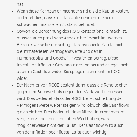
hat.
Wenn diese Kennzahlen niedriger sind als die Kapitalkosten,
bedeutet dies, dass sich das Unternehmen in einem
schwachen finanziellen Zustand befindet.
Obwohl die Berechnung des ROIC konzeptionell einfach ist,
müssen auch praktische Aspekte berücksichtigt werden.
Beispielsweise berücksichtigt das investierte Kapital nicht
die immateriellen Vermögenswerte und den in
Humankapital und Goodwill investierten Betrag. Diese
Investition trägt zur Gewinnsteigerung bei und spiegelt sich
auch im Cashflow wider. Sie spiegeln sich nicht im ROIC
wider.
Der Nachteil von ROCE besteht darin, dass die Rendite eher
gegen den Buchwert als gegen den Marktwert gemessen
wird. Dies bedeutet, dass der ROCE bei Abschreibung der
Vermögenswerte weiter steigen wird, obwohl die Cashflows
gleich bleiben. Dies bedeutet, dass ältere Unternehmen im
Vergleich zu neuen einen hohen Wert haben, was
möglicherweise nicht der Fall ist. Der Cashflow wird auch
von der Inflation beeinflusst. Es ist auch wichtig