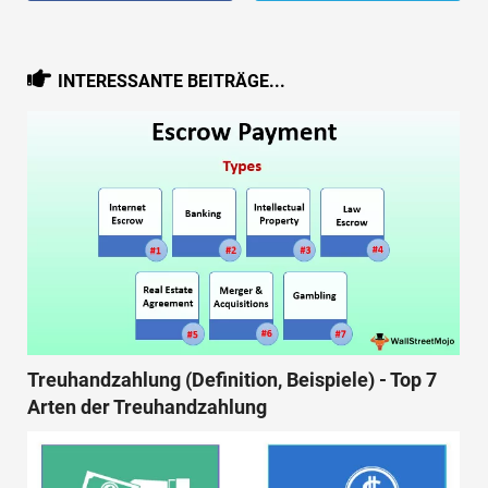
INTERESSANTE BEITRÄGE...
Treuhandzahlung (Definition, Beispiele) - Top 7
Arten der Treuhandzahlung