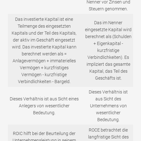
Nenner vor Zinsen und
Steuern genommen.
Das investierte Kapital ist eine
Das im Nenner
Teilmenge des eingesetzten
eingesetzte Kapital wird
Kapitals und der Teil des Kapitals,
berechnet als (Schulden
der aktiv im Geschäft eingesetzt
+ Eigenkapital -
wird. Das investierte Kapital kann
kurzfristige
berechnet werden als =
Verbindlichkeiten). Es
Anlagevermögen + immaterielles
impliziert das gesamte
Vermögen + kurzfristiges
Kapital, das Teil des
Vermögen - kurzfristige
Geschäfts ist.
Verbindlichkeiten - Bargeld.
Dieses Verhältnis ist
Dieses Verhältnis ist aus Sicht eines
aus Sicht des
Anlegers von wesentlicher
Unternehmens von
Bedeutung.
wesentlicher
Bedeutung.
ROCE betrachtet die
ROIC hilft bei der Beurteilung der
langfristige Sicht des
Unternehmensleistung in seinem