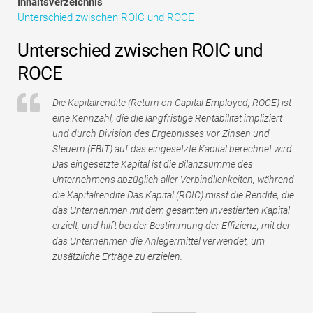
Inhaltsverzeichnis
Tutorials zur Finanzmodellierung
Unterschied zwischen ROIC und ROCE
Vollständige Form
Unterschied zwischen ROIC und
ROCE
Risikomanagement-Tutorials
Die Kapitalrendite (Return on Capital Employed, ROCE) ist
eine Kennzahl, die die langfristige Rentabilität impliziert
und durch Division des Ergebnisses vor Zinsen und
Steuern (EBIT) auf das eingesetzte Kapital berechnet wird.
Das eingesetzte Kapital ist die Bilanzsumme des
Unternehmens abzüglich aller Verbindlichkeiten, während
die Kapitalrendite Das Kapital (ROIC) misst die Rendite, die
das Unternehmen mit dem gesamten investierten Kapital
erzielt, und hilft bei der Bestimmung der Effizienz, mit der
das Unternehmen die Anlegermittel verwendet, um
zusätzliche Erträge zu erzielen.