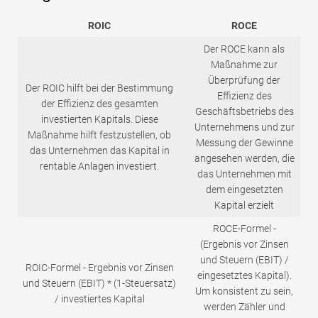
ROIC
ROCE
Der ROCE kann als
Maßnahme zur
Überprüfung der
Der ROIC hilft bei der Bestimmung
Effizienz des
der Effizienz des gesamten
Geschäftsbetriebs des
investierten Kapitals. Diese
Unternehmens und zur
Maßnahme hilft festzustellen, ob
Messung der Gewinne
das Unternehmen das Kapital in
angesehen werden, die
rentable Anlagen investiert.
das Unternehmen mit
dem eingesetzten
Kapital erzielt
ROCE-Formel -
(Ergebnis vor Zinsen
und Steuern (EBIT) /
ROIC-Formel - Ergebnis vor Zinsen
eingesetztes Kapital).
und Steuern (EBIT) * (1-Steuersatz)
Um konsistent zu sein,
/ investiertes Kapital
werden Zähler und