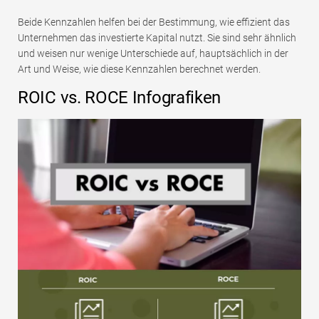
Beide Kennzahlen helfen bei der Bestimmung, wie effizient das
Unternehmen das investierte Kapital nutzt. Sie sind sehr ähnlich
und weisen nur wenige Unterschiede auf, hauptsächlich in der
Art und Weise, wie diese Kennzahlen berechnet werden.
ROIC vs. ROCE Infografiken