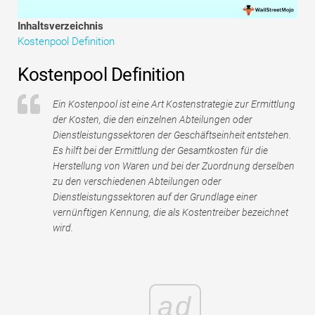
Tutorials zur Finanzmodellierung
Inhaltsverzeichnis
Kostenpool Definition
Vollständige Form
Kostenpool Definition
Risikomanagement-Tutorials
Ein Kostenpool ist eine Art Kostenstrategie zur Ermittlung
der Kosten, die den einzelnen Abteilungen oder
Dienstleistungssektoren der Geschäftseinheit entstehen.
Es hilft bei der Ermittlung der Gesamtkosten für die
Herstellung von Waren und bei der Zuordnung derselben
zu den verschiedenen Abteilungen oder
Dienstleistungssektoren auf der Grundlage einer
vernünftigen Kennung, die als Kostentreiber bezeichnet
wird.
ad