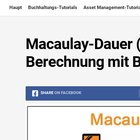
Skip
Haupt
Buchhaltungs-Tutorials
Asset Management-Tutoria
to
content
Macaulay-Dauer (D
Berechnung mit B
SHARE
ON FACEBOOK