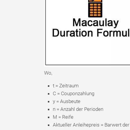
Wo,
t = Zeitraum
C = Couponzahlung
y = Ausbeute
n = Anzahl der Perioden
M = Reife
Aktueller Anleihepreis = Barwert d