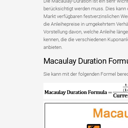
Die Macaulay-Duration ist ein sehr wicht
berücksichtigt werden muss. Dies kann
Markt verfügbaren festverzinslichen Wer
die Anleihepreise in umgekehrtem Verhäl
Vorstellung davon, welche Anleihe längerf
kennen, die die verschiedenen Kuponanl
anbieten.
Macaulay Duration Form
Sie kann mit der folgenden Formel bere