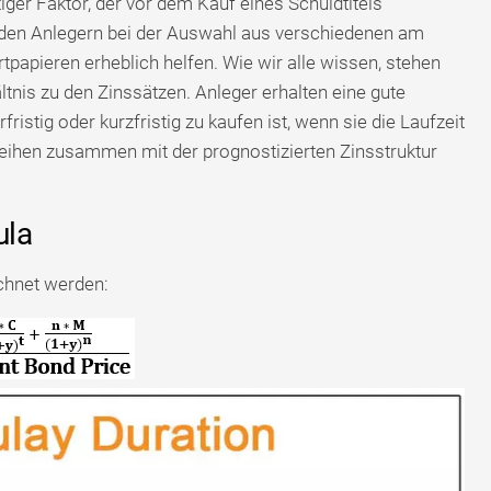
iger Faktor, der vor dem Kauf eines Schuldtitels
 den Anlegern bei der Auswahl aus verschiedenen am
tpapieren erheblich helfen. Wie wir alle wissen, stehen
tnis zu den Zinssätzen. Anleger erhalten eine gute
ristig oder kurzfristig zu kaufen ist, wenn sie die Laufzeit
eihen zusammen mit der prognostizierten Zinsstruktur
ula
chnet werden: