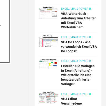
EXCEL, VBA & POWER BI
VBA-Wörterbuch -
Anleitung zum Arbeiten
mit Excel VBA-
Wörterbüchern
EXCEL, VBA & POWER BI
VBA Do Loops - Wie
verwende ich Excel VBA
Do Loops?
EXCEL, VBA & POWER BI
Erstellen Sie Vorlagen
in Excel (Anleitung) -
Wie erstelle ich eine
benutzerdefinierte
Vorlage?
EXCEL, VBA & POWER BI
VBA Editor -
Verschiedene