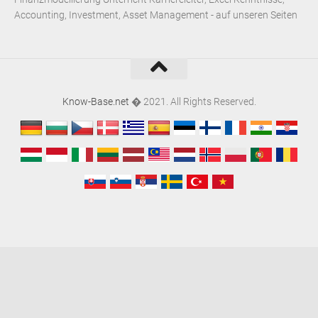
Accounting, Investment, Asset Management - auf unseren Seiten
Know-Base.net
� 2021. All Rights Reserved.