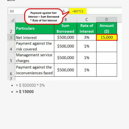
= $ 500000 * 3%
= $ 15000