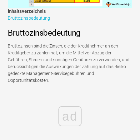
Tutorials zur Finanzmodellierung
Inhaltsverzeichnis
Bruttozinsbedeutung
Vollständige Form
Bruttozinsbedeutung
Risikomanagement-Tutorials
Bruttozinsen sind die Zinsen, die der Kreditnehmer an den
Kreditgeber zu zahlen hat, um die Mittel vor Abzug der
Gebühren, Steuern und sonstigen Gebühren zu verwenden, und
berücksichtigen die Auswirkungen der Zahlung auf das Risiko
gedeckte Management-Servicegebühren und
Opportunitätskosten.
ad