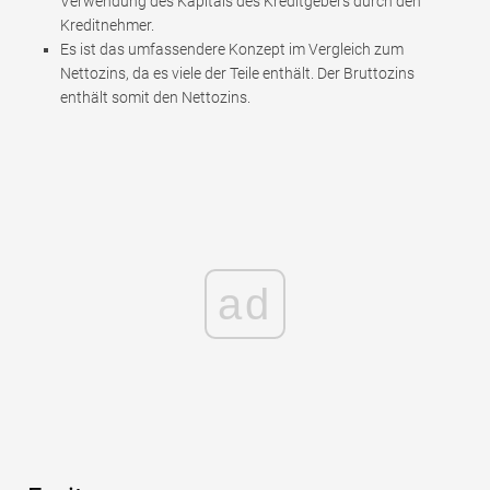
Verwendung des Kapitals des Kreditgebers durch den
Kreditnehmer.
Es ist das umfassendere Konzept im Vergleich zum
Nettozins, da es viele der Teile enthält. Der Bruttozins
enthält somit den Nettozins.
ad