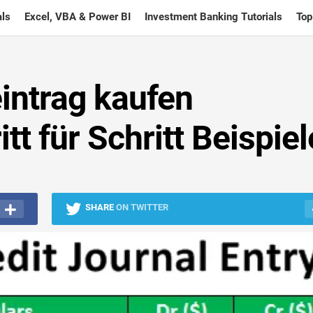
ls
Excel, VBA & Power BI
Investment Banking Tutorials
Top
intrag kaufen
itt für Schritt Beispiel
SHARE
ON TWITTER