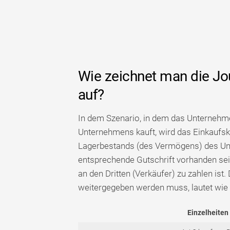
Wie zeichnet man die J
auf?
In dem Szenario, in dem das Unternehm
Unternehmens kauft, wird das Einkaufsko
Lagerbestands (des Vermögens) des Unt
entsprechende Gutschrift vorhanden sein,
an den Dritten (Verkäufer) zu zahlen ist.
weitergegeben werden muss, lautet wie f
Einzelheiten