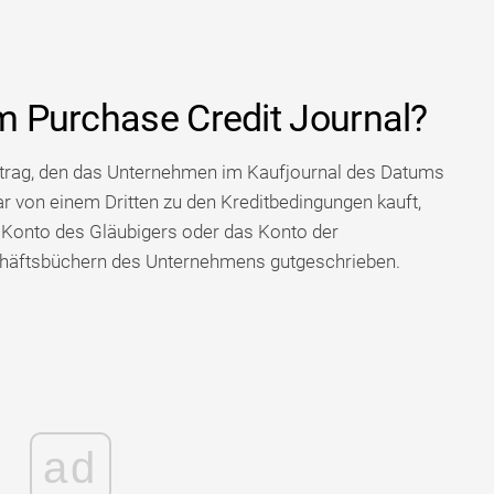
im Purchase Credit Journal?
intrag, den das Unternehmen im Kaufjournal des Datums
r von einem Dritten zu den Kreditbedingungen kauft,
 Konto des Gläubigers oder das Konto der
chäftsbüchern des Unternehmens gutgeschrieben.
ad