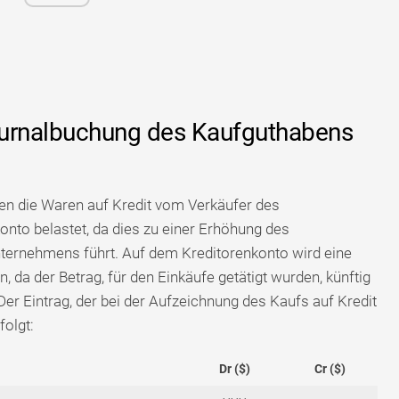
ournalbuchung des Kaufguthabens
en die Waren auf Kredit vom Verkäufer des
nto belastet, da dies zu einer Erhöhung des
ernehmens führt. Auf dem Kreditorenkonto wird eine
 da der Betrag, für den Einkäufe getätigt wurden, künftig
 Der Eintrag, der bei der Aufzeichnung des Kaufs auf Kredit
olgt:
Dr ($)
Cr ($)