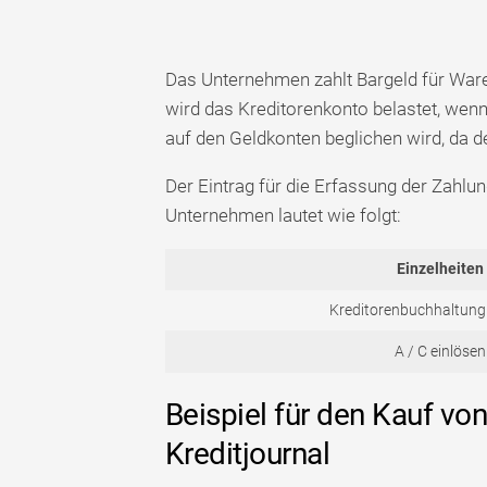
Das Unternehmen zahlt Bargeld für Waren
wird das Kreditorenkonto belastet, wen
auf den Geldkonten beglichen wird, da de
Der Eintrag für die Erfassung der Zahlu
Unternehmen lautet wie folgt:
Einzelheiten
Kreditorenbuchhaltung 
A / C einlösen
Beispiel für den Kauf v
Kreditjournal