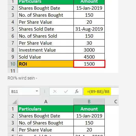
ROI% wird sein -