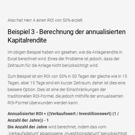
Also hat Herr A einen ROI von 50% erzielt.
Beispiel 3 - Berechnung der annualisierten
Kapitalrendite
Im obigen Beispiel haben wir gesehen, wie die Anlagerendite in
Excel berechnet wird. Eines der Probleme ist jedoch, dass der
Zeitraum für die Anlage nicht berücksichtigt wird.
Zum Beispiel ist ein ROI von 50% in 50 Tagen der gleiche wie in 15
Tagen, aber 15 Tage sind ein kurzer Zeitraum, daher ist dies eine
bessere Option. Dies ist eine der Einschränkungen der
traditionellen ROI-Formel, die jedoch mithilfe der annualisierten
ROI-Formel überwunden werden kann.
Annualisierter ROI = ((Verkaufswert / Investitionswert) (1 /
Anzahl der Jahre)) - 1
Die Anzahl der Jahre
wird berechnet, indem das vom
„Verkaufsdatum“ abgezogene „Investitionsdatum“ berücksichtigt