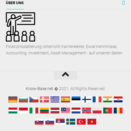
ÜBER UNS
Finanzmodellierung Unterricht Karriereleiter, Excel Kenntnisse,
Accounting, Investment, Asset Management - auf unseren Seiten
Know-Base.net
� 2021. All Rights Reserved.