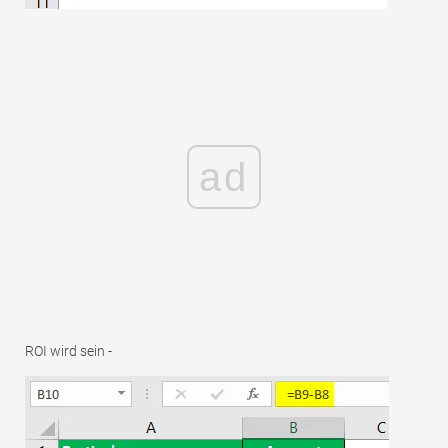
ad
ROI wird sein -