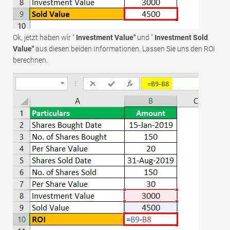
Ok, jetzt haben wir "
Investment Value"
und "
Investment Sold
Value"
aus diesen beiden Informationen. Lassen Sie uns den ROI
berechnen.