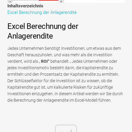
Tutorials zur Finanzmodellierung
Inhaltsverzeichnis
Excel Berechnung der Anlagerendite
Vollständige Form
Excel Berechnung der
Risikomanagement-Tutorials
Anlagerendite
Jedes Unternehmen benötigt Investitionen, um etwas aus dem
Geschäft herauszuholen, und was mehr als die Investition
verdient, wird als „
ROI“
behandelt
.
Jedes Unternehmen oder
jedes Investitionsmotiv besteht darin, die Kapitalrendite zu
ermitteln und den Prozentsatz der Kapitalrendite zu ermitteln.
Der Schlüsselfaktor für die Investition ist zu wissen, ob die
Kapitalrendite gut ist, um kalkulierte Risiken für zukünftige
Investitionen einzugehen. In diesem Artikel werden wir Sie durch
die Berechnung der Anlagerendite im Excel-Modell führen.