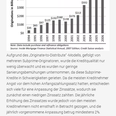
Aufgrund des „Originate-to-Distribute“ -Modells, gefolgt von
mehreren Subprime-Originatoren, wurde die Kreditqualität nur
wenig überwacht und es wurden nur geringe
Sanierungsbemühungen unternommen, da diese Subprime-
Kredite in Schwierigkeiten gerieten. Da die meisten Kreditnehmer
Angst vor dem hohen Anfangszahlungssatz hatten, entschieden
sich viele für eine Anpassung der Zinssätze, wodurch sie
zunächst einen niedrigen Zinssatz zahlten. Die jährliche
Erhöhung des Zinssatzes wurde jedoch von den meisten
Kreditnehmern nicht ernsthaft in Betracht gezogen, und die
jährlich vorgenommene Anpassung betrug mindestens 2%.