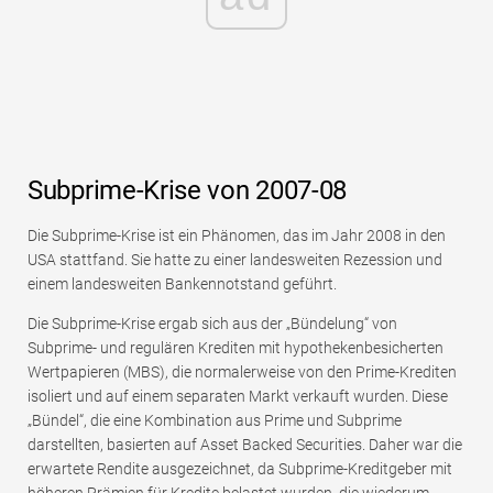
Subprime-Krise von 2007-08
Die Subprime-Krise ist ein Phänomen, das im Jahr 2008 in den
USA stattfand. Sie hatte zu einer landesweiten Rezession und
einem landesweiten Bankennotstand geführt.
Die Subprime-Krise ergab sich aus der „Bündelung“ von
Subprime- und regulären Krediten mit hypothekenbesicherten
Wertpapieren (MBS), die normalerweise von den Prime-Krediten
isoliert und auf einem separaten Markt verkauft wurden. Diese
„Bündel“, die eine Kombination aus Prime und Subprime
darstellten, basierten auf Asset Backed Securities. Daher war die
erwartete Rendite ausgezeichnet, da Subprime-Kreditgeber mit
höheren Prämien für Kredite belastet wurden, die wiederum