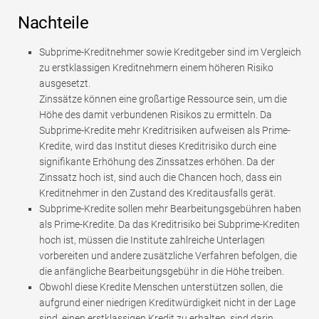
Nachteile
Subprime-Kreditnehmer sowie Kreditgeber sind im Vergleich
zu erstklassigen Kreditnehmern einem höheren Risiko
ausgesetzt.
Zinssätze können eine großartige Ressource sein, um die
Höhe des damit verbundenen Risikos zu ermitteln. Da
Subprime-Kredite mehr Kreditrisiken aufweisen als Prime-
Kredite, wird das Institut dieses Kreditrisiko durch eine
signifikante Erhöhung des Zinssatzes erhöhen. Da der
Zinssatz hoch ist, sind auch die Chancen hoch, dass ein
Kreditnehmer in den Zustand des Kreditausfalls gerät.
Subprime-Kredite sollen mehr Bearbeitungsgebühren haben
als Prime-Kredite. Da das Kreditrisiko bei Subprime-Krediten
hoch ist, müssen die Institute zahlreiche Unterlagen
vorbereiten und andere zusätzliche Verfahren befolgen, die
die anfängliche Bearbeitungsgebühr in die Höhe treiben.
Obwohl diese Kredite Menschen unterstützen sollen, die
aufgrund einer niedrigen Kreditwürdigkeit nicht in der Lage
sind, einen erstklassigen Kredit zu erhalten, sind darin