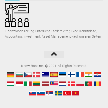
Finanzmodellierung Unterricht Karriereleiter, Excel Kenntnisse,
Accounting, Investment, Asset Management - auf unseren Seiten
Know-Base.net
� 2021. All Rights Reserved.