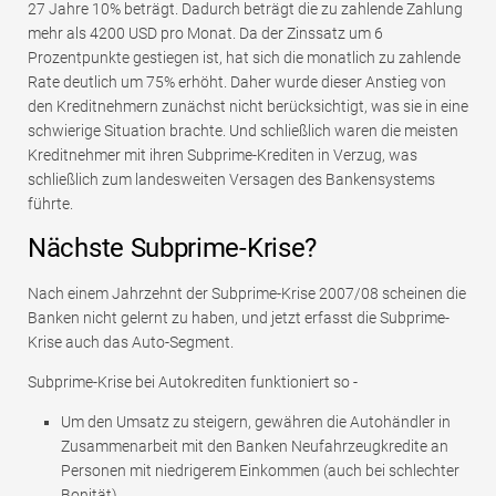
27 Jahre 10% beträgt. Dadurch beträgt die zu zahlende Zahlung
mehr als 4200 USD pro Monat. Da der Zinssatz um 6
Prozentpunkte gestiegen ist, hat sich die monatlich zu zahlende
Rate deutlich um 75% erhöht. Daher wurde dieser Anstieg von
den Kreditnehmern zunächst nicht berücksichtigt, was sie in eine
schwierige Situation brachte. Und schließlich waren die meisten
Kreditnehmer mit ihren Subprime-Krediten in Verzug, was
schließlich zum landesweiten Versagen des Bankensystems
führte.
Nächste Subprime-Krise?
Nach einem Jahrzehnt der Subprime-Krise 2007/08 scheinen die
Banken nicht gelernt zu haben, und jetzt erfasst die Subprime-
Krise auch das Auto-Segment.
Subprime-Krise bei Autokrediten funktioniert so -
Um den Umsatz zu steigern, gewähren die Autohändler in
Zusammenarbeit mit den Banken Neufahrzeugkredite an
Personen mit niedrigerem Einkommen (auch bei schlechter
Bonität).