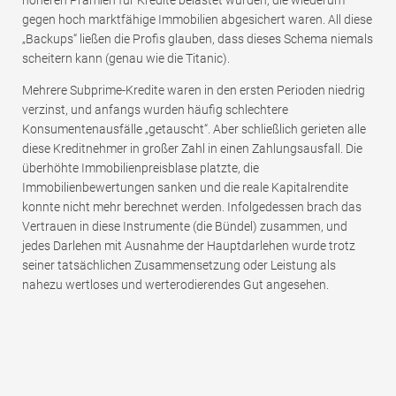
gegen hoch marktfähige Immobilien abgesichert waren. All diese
„Backups“ ließen die Profis glauben, dass dieses Schema niemals
scheitern kann (genau wie die Titanic).
Mehrere Subprime-Kredite waren in den ersten Perioden niedrig
verzinst, und anfangs wurden häufig schlechtere
Konsumentenausfälle „getauscht“. Aber schließlich gerieten alle
diese Kreditnehmer in großer Zahl in einen Zahlungsausfall. Die
überhöhte Immobilienpreisblase platzte, die
Immobilienbewertungen sanken und die reale Kapitalrendite
konnte nicht mehr berechnet werden. Infolgedessen brach das
Vertrauen in diese Instrumente (die Bündel) zusammen, und
jedes Darlehen mit Ausnahme der Hauptdarlehen wurde trotz
seiner tatsächlichen Zusammensetzung oder Leistung als
nahezu wertloses und werterodierendes Gut angesehen.