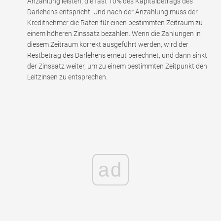
Anzahlung leisten, die fast 10% des Kapitalbetrags des
Darlehens entspricht. Und nach der Anzahlung muss der
Kreditnehmer die Raten für einen bestimmten Zeitraum zu
einem höheren Zinssatz bezahlen. Wenn die Zahlungen in
diesem Zeitraum korrekt ausgeführt werden, wird der
Restbetrag des Darlehens erneut berechnet, und dann sinkt
der Zinssatz weiter, um zu einem bestimmten Zeitpunkt den
Leitzinsen zu entsprechen.
ad