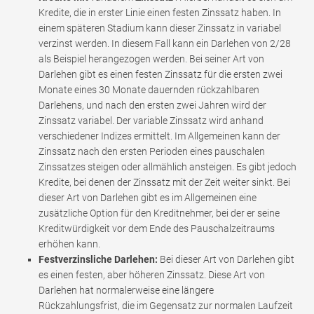
Kredite, die in erster Linie einen festen Zinssatz haben. In
einem späteren Stadium kann dieser Zinssatz in variabel
verzinst werden. In diesem Fall kann ein Darlehen von 2/28
als Beispiel herangezogen werden. Bei seiner Art von
Darlehen gibt es einen festen Zinssatz für die ersten zwei
Monate eines 30 Monate dauernden rückzahlbaren
Darlehens, und nach den ersten zwei Jahren wird der
Zinssatz variabel. Der variable Zinssatz wird anhand
verschiedener Indizes ermittelt. Im Allgemeinen kann der
Zinssatz nach den ersten Perioden eines pauschalen
Zinssatzes steigen oder allmählich ansteigen. Es gibt jedoch
Kredite, bei denen der Zinssatz mit der Zeit weiter sinkt. Bei
dieser Art von Darlehen gibt es im Allgemeinen eine
zusätzliche Option für den Kreditnehmer, bei der er seine
Kreditwürdigkeit vor dem Ende des Pauschalzeitraums
erhöhen kann.
Festverzinsliche Darlehen:
Bei dieser Art von Darlehen gibt
es einen festen, aber höheren Zinssatz. Diese Art von
Darlehen hat normalerweise eine längere
Rückzahlungsfrist, die im Gegensatz zur normalen Laufzeit