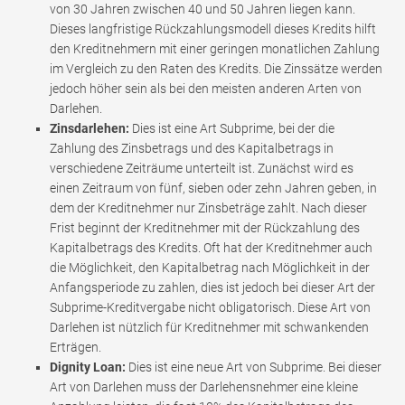
von 30 Jahren zwischen 40 und 50 Jahren liegen kann.
Dieses langfristige Rückzahlungsmodell dieses Kredits hilft
den Kreditnehmern mit einer geringen monatlichen Zahlung
im Vergleich zu den Raten des Kredits. Die Zinssätze werden
jedoch höher sein als bei den meisten anderen Arten von
Darlehen.
Zinsdarlehen:
Dies ist eine Art Subprime, bei der die
Zahlung des Zinsbetrags und des Kapitalbetrags in
verschiedene Zeiträume unterteilt ist. Zunächst wird es
einen Zeitraum von fünf, sieben oder zehn Jahren geben, in
dem der Kreditnehmer nur Zinsbeträge zahlt. Nach dieser
Frist beginnt der Kreditnehmer mit der Rückzahlung des
Kapitalbetrags des Kredits. Oft hat der Kreditnehmer auch
die Möglichkeit, den Kapitalbetrag nach Möglichkeit in der
Anfangsperiode zu zahlen, dies ist jedoch bei dieser Art der
Subprime-Kreditvergabe nicht obligatorisch. Diese Art von
Darlehen ist nützlich für Kreditnehmer mit schwankenden
Erträgen.
Dignity Loan:
Dies ist eine neue Art von Subprime. Bei dieser
Art von Darlehen muss der Darlehensnehmer eine kleine