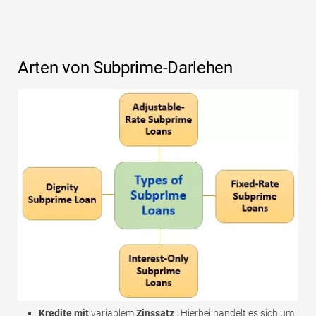
Arten von Subprime-Darlehen
Kredite mit
variablem
Zinssatz
: Hierbei handelt es sich um