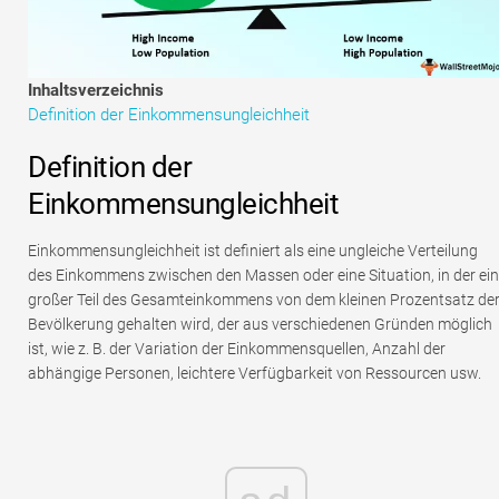
Tutorials zur Finanzmodellierung
Vollständige Form
Inhaltsverzeichnis
Definition der Einkommensungleichheit
Risikomanagement-Tutorials
Definition der
Einkommensungleichheit
Einkommensungleichheit ist definiert als eine ungleiche Verteilung
des Einkommens zwischen den Massen oder eine Situation, in der ein
großer Teil des Gesamteinkommens von dem kleinen Prozentsatz de
Bevölkerung gehalten wird, der aus verschiedenen Gründen möglich
ist, wie z. B. der Variation der Einkommensquellen, Anzahl der
abhängige Personen, leichtere Verfügbarkeit von Ressourcen usw.