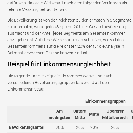
dafür sein, dass die Wirtschaft nach dem folgenden Verfahren als
relative Messung betrachtet wird:
Die Bevölkerung ist von den reichsten zu den ärmsten in 5 Segmente
zu unterteilen, wobei jedes Segment 20% der Gesamtbevölkerung
ausmacht und der Anteil jedes Segments am Gesamteinkommen
anzugeben ist. Auf diese Weise kann man schließen, wie viel des
Gesamteinkommens auf die reichsten 20% der für die Analyse in
Betracht gezogenen Gruppe konzentriert ist.
Beispiel für Einkommensungleichheit
Die folgende Tabelle zeigt die Einkommensverteilung nach
verschiedenen Bevölkerungsgruppen basierend auf dem
Einkommensniveau:
Einkommensgruppen
Am
Untere
Obererer
O
Mitte
niedrigsten
Mitte
Mittelbereich
Bevölkerungsanteil
20%
20%
20%
20%