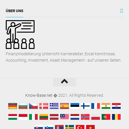
ÜBER UNS
Finanzmodellierung Unterricht Karriereleiter, Excel Kenntnisse,
Accounting, Investment, Asset Management - auf unseren Seiten
Know-Base.net
� 2021. All Rights Reserved.