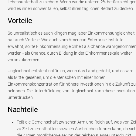
Lebensunterhalt zu sichern. Wenn wir die unteren 2% berücksichtigen
wird es ihnen schwer fallen, selbst ihren täglichen Bedarf zu decken.
Vorteile
So unrealistisch es auch klingen mag, aber Einkommensungleichheit
hat auch Vorteile. Wie auch vom American Enterprise Institute
erwähnt, sollte Einkommensungleichheit als Chance wahrgenomme
werden - als Chance, durch Bildung in der Einkommensskala weiter
voranzukommen.
Ungleichheit entsteht natürlich, wenn das Land gedeiht, und es wird
als Mittel gesehen, um die Menschen mit einer hohen
Einkommenskonzentration für höhere Investitionen in die Zukunft zu
belohnen. Die Unterdrückung von Ungleichheit kann diese Investition
unterdrücken.
Nachteile
Teilt die Gemeinschaft zwischen Arm und Reich auf, was von Zei
zu Zeit zu ernsthaften sozialen Ausbrüchen führen kann, da sic
die Armen möglicherweise von der reichen Klasse unterdrückt