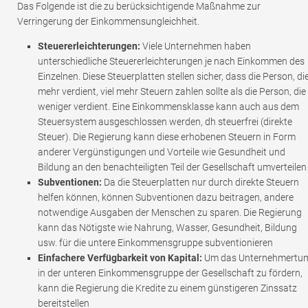
Das Folgende ist die zu berücksichtigende Maßnahme zur
Verringerung der Einkommensungleichheit.
Steuererleichterungen:
Viele Unternehmen haben
unterschiedliche Steuererleichterungen je nach Einkommen des
Einzelnen. Diese Steuerplatten stellen sicher, dass die Person, di
mehr verdient, viel mehr Steuern zahlen sollte als die Person, die
weniger verdient. Eine Einkommensklasse kann auch aus dem
Steuersystem ausgeschlossen werden, dh steuerfrei (direkte
Steuer). Die Regierung kann diese erhobenen Steuern in Form
anderer Vergünstigungen und Vorteile wie Gesundheit und
Bildung an den benachteiligten Teil der Gesellschaft umverteilen
Subventionen:
Da die Steuerplatten nur durch direkte Steuern
helfen können, können Subventionen dazu beitragen, andere
notwendige Ausgaben der Menschen zu sparen. Die Regierung
kann das Nötigste wie Nahrung, Wasser, Gesundheit, Bildung
usw. für die untere Einkommensgruppe subventionieren
Einfachere Verfügbarkeit von Kapital:
Um das Unternehmertu
in der unteren Einkommensgruppe der Gesellschaft zu fördern,
kann die Regierung die Kredite zu einem günstigeren Zinssatz
bereitstellen