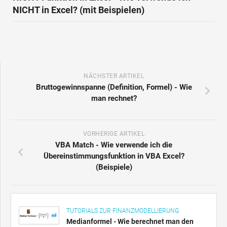
NICHT in Excel? (mit Beispielen)
NÄCHSTER ARTIKEL
Bruttogewinnspanne (Definition, Formel) - Wie
man rechnet?
VORHERIGE ARTIKEL
VBA Match - Wie verwende ich die
Übereinstimmungsfunktion in VBA Excel?
(Beispiele)
TUTORIALS ZUR FINANZMODELLIERUNG
Medianformel - Wie berechnet man den