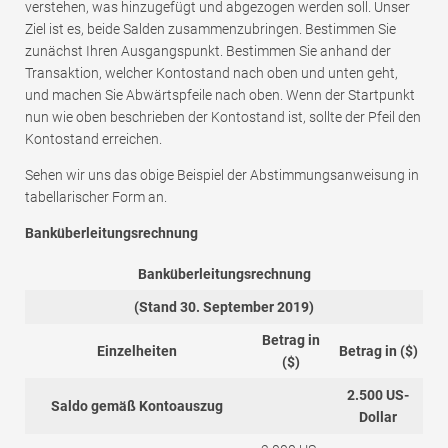
verstehen, was hinzugefügt und abgezogen werden soll. Unser
Ziel ist es, beide Salden zusammenzubringen. Bestimmen Sie
zunächst Ihren Ausgangspunkt. Bestimmen Sie anhand der
Transaktion, welcher Kontostand nach oben und unten geht,
und machen Sie Abwärtspfeile nach oben. Wenn der Startpunkt
nun wie oben beschrieben der Kontostand ist, sollte der Pfeil den
Kontostand erreichen.
Sehen wir uns das obige Beispiel der Abstimmungsanweisung in
tabellarischer Form an.
Banküberleitungsrechnung
Banküberleitungsrechnung
(Stand 30. September 2019)
Betrag in
Einzelheiten
Betrag in ($)
($)
2.500 US-
Saldo gemäß Kontoauszug
Dollar