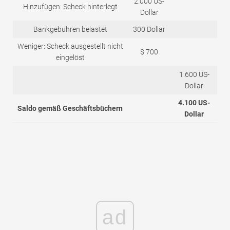
2.000 US-
Hinzufügen: Scheck hinterlegt
Dollar
Bankgebühren belastet
300 Dollar
Weniger: Scheck ausgestellt nicht
$ 700
eingelöst
1.600 US-
Dollar
4.100 US-
Saldo gemäß Geschäftsbüchern
Dollar
ad