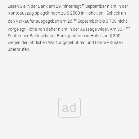
th
Lesen Sie in der Bank am 29. hinterlegt
September nicht in der
Kontoauszug spiegelt noch zu $ 2500 in Höhe von . Scheck an
th
den Verkäufer ausgegeben am 26.
September bis $ 700 nicht
ten
vorgelegt Höhe von daher nicht in der Aussage wider. Am 30. -
September Bank belastet Bankgebühren in Höhe von $ 300
wegen der jährlichen Wartungsgebühren und Unehre Kosten
überprüfen.
ad