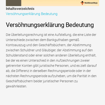
Tutorials zur Finanzmodellierung
Inhaltsverzeichnis
Versöhnungserklärung Bedeutung
Vollständige Form
Versöhnungserklärung Bedeutung
Risikomanagement-Tutorials
Die Überleitungsrechnung ist eine Aufstellung, die eine Liste der
Unterschiede zwischen dem Bankguthaben gemäß
Kontoauszug und den Geschäftsbüchern, der Abstimmung
zwischen Schuldner und Gläubiger, der Abstimmung auf den
Schuldenstand oder einer solchen anderen Überleitung enthält,
bei der es einen Unterschied in den Aufzeichnungen zweier
getrennter Konten gibt juristische Personen, und es zielt darauf
ab, die Differenz in derselben Rechnungsperiode oder in der
nächsten Rechnungsperiode aufzuheben, um die Parität in den
Geschäftsbüchern beider juristischer Personen zu
gewährleisten.