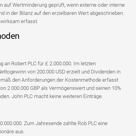
n auf Wertminderung geprüft, wenn externe oder interne
d in der Bilanz auf den erzielbaren Wert abgeschrieben.
swirksam erfasst.
hoden
g an Robert PLC für £ 2.000.000. Im letzten
Nettogewinn von 200.000 USD erzielt und Dividenden in
emäß den Anforderungen der Kostenmethode erfasst
n von 2.000.000 GBP als Vermögenswert und seinen 10%
nden. John PLC macht keine weiteren Einträge.
10.000.000. Zum Jahresende zahlte Rob PLC eine
ionäre aus.