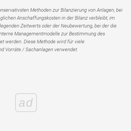
onservativsten Methoden zur Bilanzierung von Anlagen, bei
glichen Anschaffungskosten in der Bilanz verbleibt, im
egenden Zeitwerts oder der Neubewertung, bei der die
 interne Managementmodelle zur Bestimmung des
t werden. Diese Methode wird für viele
nd Vorräte / Sachanlagen verwendet.
ad