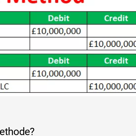
methode?