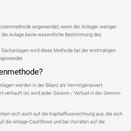
 Kostenmethode angewendet, wenn der Anleger weniger
nd die Anlage keine wesentliche Bestimmung des
d Sachanlagen wird diese Methode bei der erstmaligen
ngewendet.
stenmethode?
anlagen werden in der Bilanz als Vermögenswert
erkauft ist, wird jeder Gewinn / Verlust in der Gewinn-
rken sich auch auf die Kapitalflussrechnung aus, die sich
uf die Anlage-Cashflows und bei Vorräten auf die