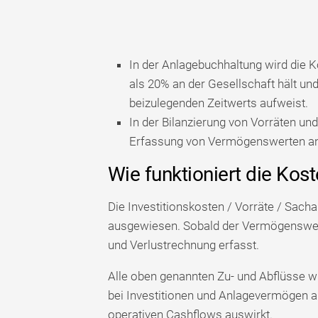
In der Anlagebuchhaltung wird die
als 20% an der Gesellschaft hält u
beizulegenden Zeitwerts aufweist.
In der Bilanzierung von Vorräten un
Erfassung von Vermögenswerten a
Wie funktioniert die Ko
Die Investitionskosten / Vorräte / Sach
ausgewiesen. Sobald der Vermögenswert v
und Verlustrechnung erfasst.
Alle oben genannten Zu- und Abflüsse wi
bei Investitionen und Anlagevermögen a
operativen Cashflows auswirkt.