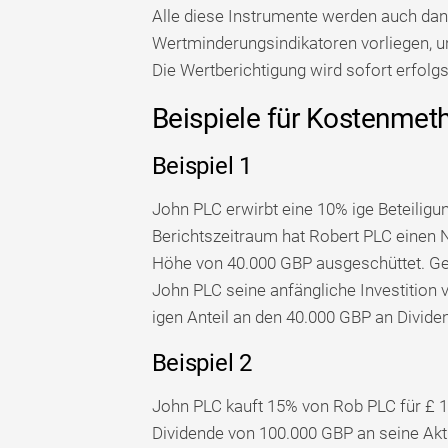
Alle diese Instrumente werden auch dan
Wertminderungsindikatoren vorliegen, un
Die Wertberichtigung wird sofort erfolg
Beispiele für Kostenmet
Beispiel 1
John PLC erwirbt eine 10% ige Beteiligun
Berichtszeitraum hat Robert PLC einen 
Höhe von 40.000 GBP ausgeschüttet. G
John PLC seine anfängliche Investitio
igen Anteil an den 40.000 GBP an Divide
Beispiel 2
John PLC kauft 15% von Rob PLC für £ 
Dividende von 100.000 GBP an seine Akt