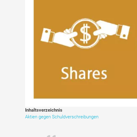
Inhaltsverzeichnis
Aktien gegen Schuldverschreibungen