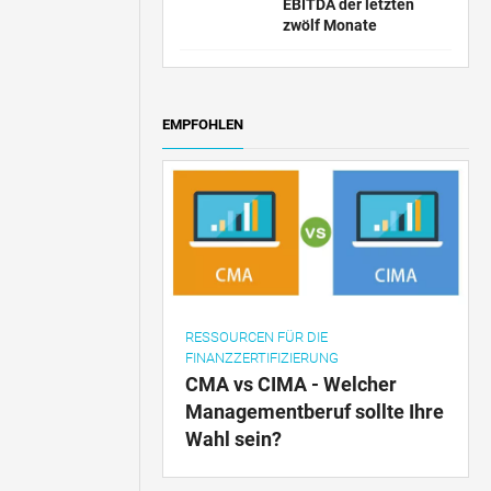
EBITDA der letzten
zwölf Monate
EMPFOHLEN
RESSOURCEN FÜR DIE
FINANZZERTIFIZIERUNG
CMA vs CIMA - Welcher
Managementberuf sollte Ihre
Wahl sein?