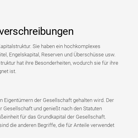
dverschreibungen
apitalstruktur. Sie haben ein hochkomplexes
titel, Engelskapital, Reserven und Überschüsse usw.
uktur hat ihre Besonderheiten, wodurch sie für ihre
et ist.
en Eigentümern der Gesellschaft gehalten wird. Der
er Gesellschaft und genießt nach den Statuten
ßeinheit für das Grundkapital der Gesellschaft.
ind die anderen Begriffe, die für Anteile verwendet