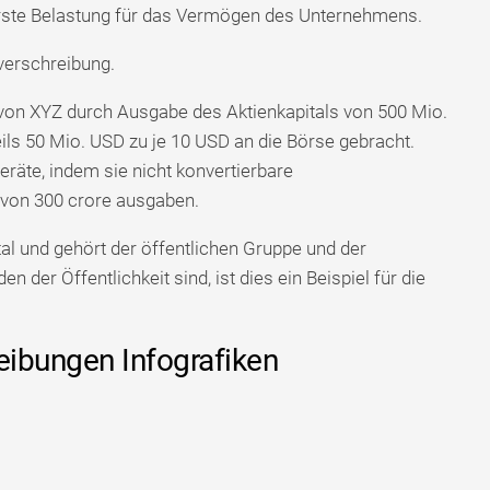
erste Belastung für das Vermögen des Unternehmens.
verschreibung.
von XYZ durch Ausgabe des Aktienkapitals von 500 Mio.
ls 50 Mio. USD zu je 10 USD an die Börse gebracht.
äte, indem sie nicht konvertierbare
von 300 crore ausgaben.
tal und gehört der öffentlichen Gruppe und der
der Öffentlichkeit sind, ist dies ein Beispiel für die
eibungen Infografiken