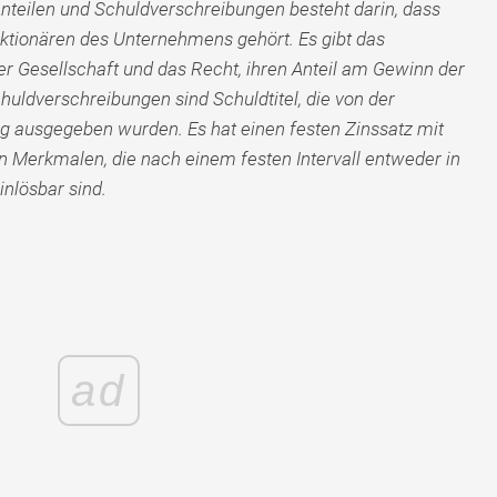
teilen und Schuldverschreibungen besteht darin, dass
 Aktionären des Unternehmens gehört. Es gibt das
r Gesellschaft und das Recht, ihren Anteil am Gewinn der
uldverschreibungen sind Schuldtitel, die von der
ng ausgegeben wurden. Es hat einen festen Zinssatz mit
n Merkmalen, die nach einem festen Intervall entweder in
nlösbar sind.
ad