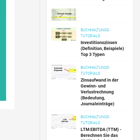
BUCHHALTUNGS-
TUTORIALS
Investitionszinsen
(Definition, Beispiele)
Top 3 Typen
BUCHHALTUNGS-
TUTORIALS
Zinsaufwand in der
Gewinn- und
Verlustrechnung
(Bedeutung,
Journaleinträge)
BUCHHALTUNGS-
TUTORIALS
LTM EBITDA (TTM) -
Berechnen Sie das