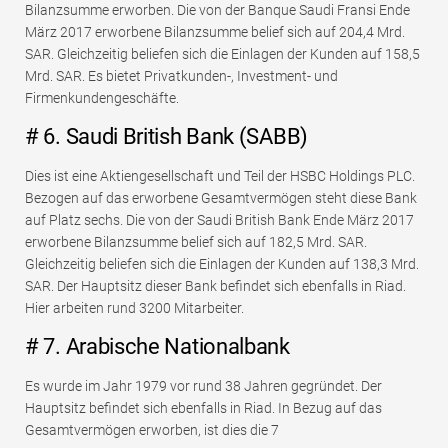
Bilanzsumme erworben. Die von der Banque Saudi Fransi Ende
März 2017 erworbene Bilanzsumme belief sich auf 204,4 Mrd.
SAR. Gleichzeitig beliefen sich die Einlagen der Kunden auf 158,5
Mrd. SAR. Es bietet Privatkunden-, Investment- und
Firmenkundengeschäfte.
# 6. Saudi British Bank (SABB)
Dies ist eine Aktiengesellschaft und Teil der HSBC Holdings PLC.
Bezogen auf das erworbene Gesamtvermögen steht diese Bank
auf Platz sechs. Die von der Saudi British Bank Ende März 2017
erworbene Bilanzsumme belief sich auf 182,5 Mrd. SAR.
Gleichzeitig beliefen sich die Einlagen der Kunden auf 138,3 Mrd.
SAR. Der Hauptsitz dieser Bank befindet sich ebenfalls in Riad.
Hier arbeiten rund 3200 Mitarbeiter.
# 7. Arabische Nationalbank
Es wurde im Jahr 1979 vor rund 38 Jahren gegründet. Der
Hauptsitz befindet sich ebenfalls in Riad. In Bezug auf das
Gesamtvermögen erworben, ist dies die 7