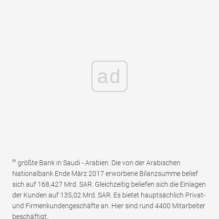
ad
th
größte Bank in Saudi - Arabien. Die von der Arabischen
Nationalbank Ende März 2017 erworbene Bilanzsumme belief
sich auf 168,427 Mrd. SAR. Gleichzeitig beliefen sich die Einlagen
der Kunden auf 135,02 Mrd. SAR. Es bietet hauptsächlich Privat-
und Firmenkundengeschäfte an. Hier sind rund 4400 Mitarbeiter
beschäftigt.