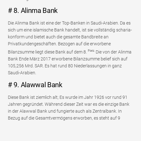
# 8. Alinma Bank
Die Alinma Bank ist eine der Top-Banken in Saudi-Arabien. Da es
sich um eine islamische Bank handelt, ist sie vollständig scharia-
konform und bietet auch die gesamte Bandbreite an
Privatkundengeschäften. Bezogen auf die erworbene
Platz.
Bilanzsumme liegt diese Bank auf dem 8.
Die von der Alinma
Bank Ende März 2017 erworbene Bilanzsumme belief sich auf
105,256 Mrd. SAR. Es hat rund 80 Niederlassungen in ganz
Saudi-Arabien.
# 9. Alawwal Bank
Diese Bank ist ziemlich alt; Es wurde im Jahr 1926 vor rund 91
Jahren gegründet. Während dieser Zeit war es die einzige Bank
in der Alawwal Bank und fungierte auch als Zentralbank. In
Bezug auf die Gesamtvermögens erworben, es steht auf 9