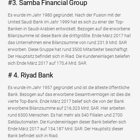
#3. Samba Financial Group
Es wurde im Jahr 1980 gegründet. Nach der Fusion mit der
United Saudi Bank im Jahr 1999 hat es sich zu einer der Top-
Banken in Saudi-Arabien entwickelt. Bezogen auf die erworbene
Bilanzsumme ist diese Bank die drittgrößte. Ende März 2017 hat
das Unternehmen eine Bilanzsumme von rund 231,9 Mrd. SAR
erworben. Diese Gruppe hat rund 3500 Mitarbeiter beschäftigt.
Der Hauptsitz befindet sich in Riad. Die Kundeneinlagen beliefen
sich Ende März 2017 auf 170,4 Mrd. SAR.
# 4. Riyad Bank
Es wurde im Jahr 1957 gegründet und ist die älteste öffentliche
Bank. Bezogen auf das erworbene Gesamtvermögen ist dies die
vierte Top-Bank. Ende März 2017 belief sich die von der Bank
erworbene Bilanzsumme auf 216,323 Mrd. SAR. Hier arbeiten
rund 6300 Menschen. Es hat mehr als 340 Filialen und 2700
Geldautomaten. Die Kundeneinlagen dieser Bank beliefen sich
Ende März 2017 auf 154,187 Mrd. SAR. Der Hauptsitz dieser
Bank befindet sich in Riad.