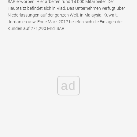
SAR erworben. Hier arbeiten rund 14.000 Mitarbeiter. Der
Hauptsitz befindet sich in Riad. Das Unternehmen verfügt über
Niederlassungen auf der ganzen Welt, in Malaysia, Kuwait,
Jordanien usw. Ende März 2017 beliefen sich die Einlagen der
Kunden auf 271,290 Mrd. SAR.
ad