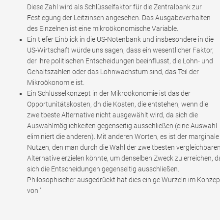
Diese Zahl wird als Schlüsselfaktor für die Zentralbank zur
Festlegung der Leitzinsen angesehen. Das Ausgabeverhalten
des Einzelnen ist eine mikroökonomische Variable.
Ein tiefer Einblick in die US-Notenbank und insbesondere in die
US-Wirtschaft würde uns sagen, dass ein wesentlicher Faktor,
der ihre politischen Entscheidungen beeinflusst, die Lohn- und
Gehaltszahlen oder das Lohnwachstum sind, das Teil der
Mikroökonomie ist.
Ein Schlüsselkonzept in der Mikroökonomie ist das der
Opportunitätskosten, dh die Kosten, die entstehen, wenn die
zweitbeste Alternative nicht ausgewählt wird, da sich die
Auswahlmöglichkeiten gegenseitig ausschließen (eine Auswahl
eliminiert die anderen). Mit anderen Worten, es ist der marginale
Nutzen, den man durch die Wahl der zweitbesten vergleichbare
Alternative erzielen könnte, um denselben Zweck zu erreichen, d
sich die Entscheidungen gegenseitig ausschließen.
Philosophischer ausgedrückt hat dies einige Wurzeln im Konzep
von ''