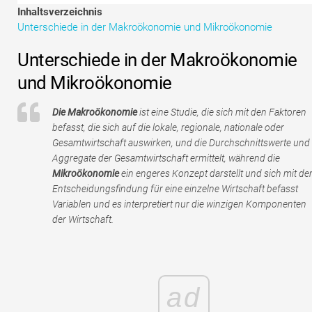
Tutorials zur Finanzmodellierung
Inhaltsverzeichnis
Unterschiede in der Makroökonomie und Mikroökonomie
Vollständige Form
Unterschiede in der Makroökonomie
Risikomanagement-Tutorials
und Mikroökonomie
Die Makroökonomie
ist eine Studie, die sich mit den Faktoren
befasst, die sich auf die lokale, regionale, nationale oder
Gesamtwirtschaft auswirken, und die Durchschnittswerte und
Aggregate der Gesamtwirtschaft ermittelt, während die
Mikroökonomie
ein engeres Konzept darstellt und sich mit de
Entscheidungsfindung für eine einzelne Wirtschaft befasst
Variablen und es interpretiert nur die winzigen Komponenten
der Wirtschaft.
ad