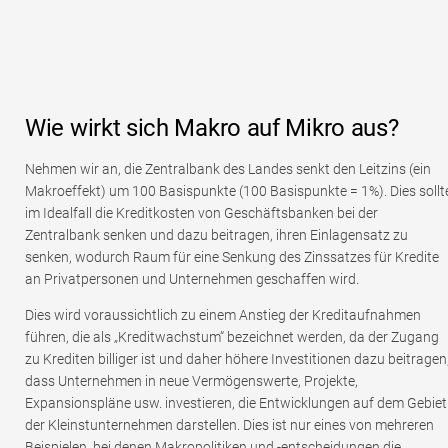
Wie wirkt sich Makro auf Mikro aus?
Nehmen wir an, die Zentralbank des Landes senkt den Leitzins (ein
Makroeffekt) um 100 Basispunkte (100 Basispunkte = 1%). Dies sollt
im Idealfall die Kreditkosten von Geschäftsbanken bei der
Zentralbank senken und dazu beitragen, ihren Einlagensatz zu
senken, wodurch Raum für eine Senkung des Zinssatzes für Kredite
an Privatpersonen und Unternehmen geschaffen wird.
Dies wird voraussichtlich zu einem Anstieg der Kreditaufnahmen
führen, die als „Kreditwachstum“ bezeichnet werden, da der Zugang
zu Krediten billiger ist und daher höhere Investitionen dazu beitragen
dass Unternehmen in neue Vermögenswerte, Projekte,
Expansionspläne usw. investieren, die Entwicklungen auf dem Gebiet
der Kleinstunternehmen darstellen. Dies ist nur eines von mehreren
Beispielen, bei denen Makropolitiken und -entscheidungen die