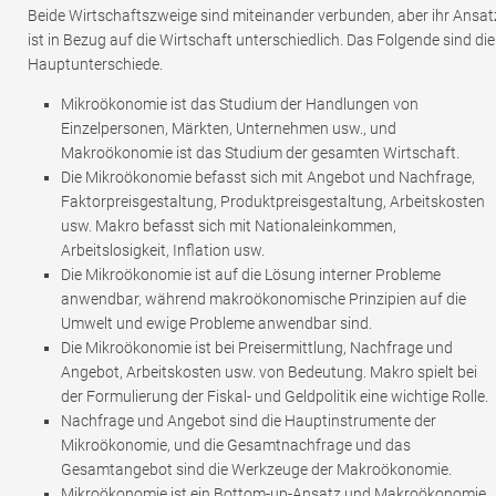
Beide Wirtschaftszweige sind miteinander verbunden, aber ihr Ansat
ist in Bezug auf die Wirtschaft unterschiedlich. Das Folgende sind die
Hauptunterschiede.
Mikroökonomie ist das Studium der Handlungen von
Einzelpersonen, Märkten, Unternehmen usw., und
Makroökonomie ist das Studium der gesamten Wirtschaft.
Die Mikroökonomie befasst sich mit Angebot und Nachfrage,
Faktorpreisgestaltung, Produktpreisgestaltung, Arbeitskosten
usw. Makro befasst sich mit Nationaleinkommen,
Arbeitslosigkeit, Inflation usw.
Die Mikroökonomie ist auf die Lösung interner Probleme
anwendbar, während makroökonomische Prinzipien auf die
Umwelt und ewige Probleme anwendbar sind.
Die Mikroökonomie ist bei Preisermittlung, Nachfrage und
Angebot, Arbeitskosten usw. von Bedeutung. Makro spielt bei
der Formulierung der Fiskal- und Geldpolitik eine wichtige Rolle.
Nachfrage und Angebot sind die Hauptinstrumente der
Mikroökonomie, und die Gesamtnachfrage und das
Gesamtangebot sind die Werkzeuge der Makroökonomie.
Mikroökonomie ist ein Bottom-up-Ansatz und Makroökonomie