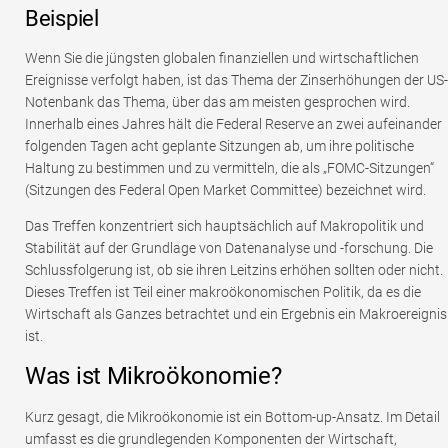
Beispiel
Wenn Sie die jüngsten globalen finanziellen und wirtschaftlichen
Ereignisse verfolgt haben, ist das Thema der Zinserhöhungen der US-
Notenbank das Thema, über das am meisten gesprochen wird.
Innerhalb eines Jahres hält die Federal Reserve an zwei aufeinander
folgenden Tagen acht geplante Sitzungen ab, um ihre politische
Haltung zu bestimmen und zu vermitteln, die als „FOMC-Sitzungen“
(Sitzungen des Federal Open Market Committee) bezeichnet wird.
Das Treffen konzentriert sich hauptsächlich auf Makropolitik und
Stabilität auf der Grundlage von Datenanalyse und -forschung. Die
Schlussfolgerung ist, ob sie ihren Leitzins erhöhen sollten oder nicht.
Dieses Treffen ist Teil einer makroökonomischen Politik, da es die
Wirtschaft als Ganzes betrachtet und ein Ergebnis ein Makroereignis
ist.
Was ist Mikroökonomie?
Kurz gesagt, die Mikroökonomie ist ein Bottom-up-Ansatz. Im Detail
umfasst es die grundlegenden Komponenten der Wirtschaft,