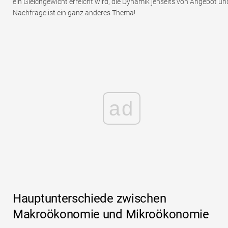
ein Gleichgewicht erreicht wird, die Dynamik jenseits von Angebot un
Nachfrage ist ein ganz anderes Thema!
ad
Hauptunterschiede zwischen
Makroökonomie und Mikroökonomie