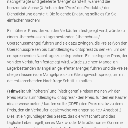
nachgefragte und gelieferte "Menge" darstellt, während die
horizontale Achse (X-Achse) den "Preis" des Produkts / der
Dienstleistung darstellt. Die folgende Erklärung sollte es für Sie
einfacher machen!
Ein höherer Preis, der von den Verkäufern festgelegt wird, würde zu
einem Überschuss an Lagerbeständen (Überschuss /
Überschussmenge) führen und sie dazu zwingen, die Preise (von den
Überschusspreisen bis zum Gleichgewichtspreis) zu senken, um der
entsprechenden Nachfrage zu entsprechen. Ein niedrigerer Preis, der
von den Verkäufern festgelegt wird, würde zu einem Mangel an
Lagerbeständen (Mangel an gelieferter Menge) führen und die Preise
steigen lassen (vom Mangelpreis zum Gleichgewichtspreis), um mit
der entsprechenden Nachfrage Schritt zu halten.
(
Hinweis:
Mit "höheren" und "niedrigeren" Preisen meinen wir den
Preis relativ zum "Gleichgewichtspreis" - den Preis, für den ein Käufer
idealerweise bieten / kaufen sollte (ODER) den Preis relativ zu dem
Preis, den ein Verkäufer idealerweise verlangen sollte / Angebot .)
Dies ist ein grundlegendes Gesetz, das die Wirtschaft und das
tägliche Leben regelt, sei es Makro- oder Mikroökonomie. Ob immer