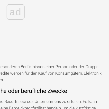
ad
besonderen Bedürfnissen einer Person oder der Gruppe
redite werden für den Kauf von Konsumgütern, Elektronik,
n.
iche oder berufliche Zwecke
e Bedürfnisse des Unternehmens zu erfüllen. Es kann
ine Bargeldkreditfazilität handeln, um die kurzfristige