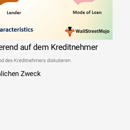
sierend auf dem Kreditnehmer
nd des Kreditnehmers diskutieren.
önlichen Zweck