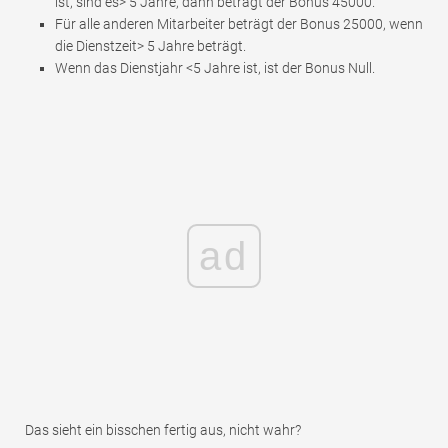
ist, sind es> 5 Jahre, dann beträgt der Bonus 45000.
Für alle anderen Mitarbeiter beträgt der Bonus 25000, wenn
die Dienstzeit> 5 Jahre beträgt.
Wenn das Dienstjahr <5 Jahre ist, ist der Bonus Null.
ad
Das sieht ein bisschen fertig aus, nicht wahr?