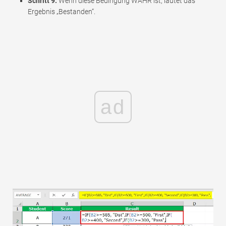
Schritt 9:
Wenn diese Bedingung WAHR ist, lautet das
Ergebnis „Bestanden“.
ad