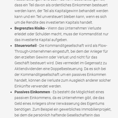
dass ein Teil davon als ordentliches Einkommen besteuert
werden kann, der Teil als Kapitalgewinn behandelt werden
kann und ein Teil unversteuert bleiben kann, wenn es sich
um die Rendite des investierten Kapitals handelt.
Begrenztes Risiko -
Wenn das Unternehmen Verluste
erleidet oder Schulden macht, muss der Kommanditist nur
das investierte Kapital aufgeben.
Steuervorteil
- Die Kommanditgesellschaft wird als Flow-
Through-Unternehmen eingestuft, bei dem der Anleger für
den erzielten Gewinn oder Verlust und nicht für das
Geschäft besteuert wird. Dies vermeidet im Gegensatz zu
Aktiendividenden eine Doppelbesteuerung. Da es sich bei
der Kommanditgesellschaft um ein passives Einkommen
handelt, können die Verluste zum Ausgleich anderer solcher
Einkünfte verwendet werden.
Passives Einkommen
- Es besteht die Möglichkeit eines
passiven Einkommens, da es Unternehmen gibt, die das
Geld eines Anlegers ohne Verwässerung des Eigentums
benötigen. Zum Beispiel ein gewerbliches Immobilienprojekt,
bei dem die persönlich haftende Gesellschafterin das