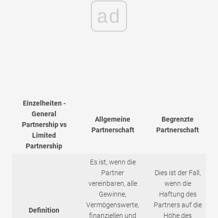
ad
Einzelheiten -
General
Allgemeine
Begrenzte
Partnership vs
Partnerschaft
Partnerschaft
Limited
Partnership
Es ist, wenn die
Partner
Dies ist der Fall,
vereinbaren, alle
wenn die
Gewinne,
Haftung des
Vermögenswerte,
Partners auf die
Definition
finanziellen und
Höhe des