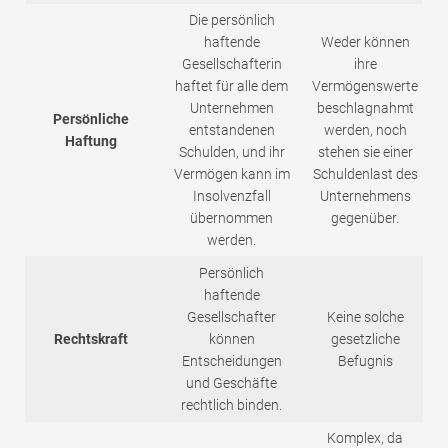
Die persönlich
haftende
Weder können
Gesellschafterin
ihre
haftet für alle dem
Vermögenswerte
Unternehmen
beschlagnahmt
Persönliche
entstandenen
werden, noch
Haftung
Schulden, und ihr
stehen sie einer
Vermögen kann im
Schuldenlast des
Insolvenzfall
Unternehmens
übernommen
gegenüber.
werden.
Persönlich
haftende
Gesellschafter
Keine solche
Rechtskraft
können
gesetzliche
Entscheidungen
Befugnis
und Geschäfte
rechtlich binden.
Komplex, da