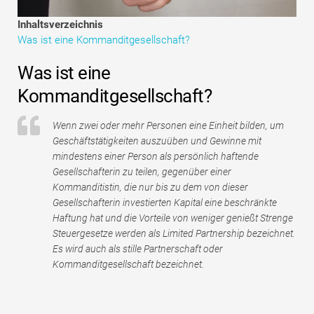
Tutorials zur Finanzmodellierung
Inhaltsverzeichnis
Was ist eine Kommanditgesellschaft?
Vollständige Form
Was ist eine
Risikomanagement-Tutorials
Kommanditgesellschaft?
Wenn zwei oder mehr Personen eine Einheit bilden, um
Geschäftstätigkeiten auszuüben und Gewinne mit
mindestens einer Person als persönlich haftende
Gesellschafterin zu teilen, gegenüber einer
Kommanditistin, die nur bis zu dem von dieser
Gesellschafterin investierten Kapital eine beschränkte
Haftung hat und die Vorteile von weniger genießt Strenge
Steuergesetze werden als Limited Partnership bezeichnet.
Es wird auch als stille Partnerschaft oder
Kommanditgesellschaft bezeichnet.