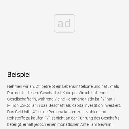
ad
Beispiel
Nehmen wir an, „X“ betreibt ein Lebensmittelcafé und hat „Y“ als
Partner. In diesem Geschäft ist X die persönlich haftende
Gesellschafterin, während Y eine Kommanditistin ist. "Y" hat 1
Million US-Dollar in das Geschäft als Kapitalinvestition investiert.
Das Geld hilft „X“, seine Personalkosten zu bezahlen und
Rohstoffe zu kaufen. "Y" ist nicht an der Führung des Geschäfts
beteiligt, erhält jedoch einen monatlichen Anteil am Gewinn.