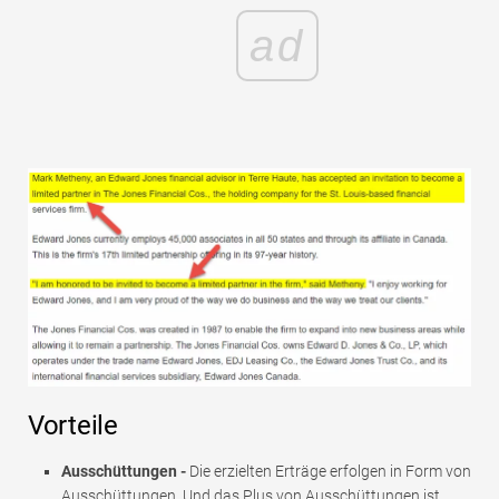
ad
Vorteile
Ausschüttungen -
Die erzielten Erträge erfolgen in Form von
Ausschüttungen. Und das Plus von Ausschüttungen ist,