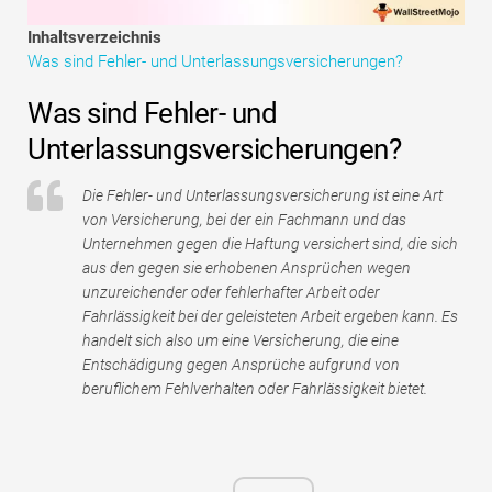
Tutorials zur Finanzmodellierung
Inhaltsverzeichnis
Was sind Fehler- und Unterlassungsversicherungen?
Vollständige Form
Was sind Fehler- und
Risikomanagement-Tutorials
Unterlassungsversicherungen?
Die Fehler- und Unterlassungsversicherung ist eine Art
von Versicherung, bei der ein Fachmann und das
Unternehmen gegen die Haftung versichert sind, die sich
aus den gegen sie erhobenen Ansprüchen wegen
unzureichender oder fehlerhafter Arbeit oder
Fahrlässigkeit bei der geleisteten Arbeit ergeben kann. Es
handelt sich also um eine Versicherung, die eine
Entschädigung gegen Ansprüche aufgrund von
beruflichem Fehlverhalten oder Fahrlässigkeit bietet.