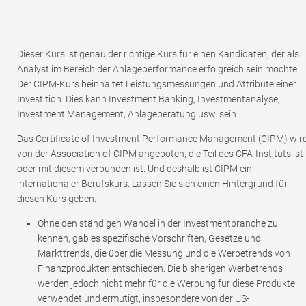
Dieser Kurs ist genau der richtige Kurs für einen Kandidaten, der als
Analyst im Bereich der Anlageperformance erfolgreich sein möchte.
Der CIPM-Kurs beinhaltet Leistungsmessungen und Attribute einer
Investition. Dies kann Investment Banking, Investmentanalyse,
Investment Management, Anlageberatung usw. sein.
Das Certificate of Investment Performance Management (CIPM) wir
von der Association of CIPM angeboten, die Teil des CFA-Instituts ist
oder mit diesem verbunden ist. Und deshalb ist CIPM ein
internationaler Berufskurs. Lassen Sie sich einen Hintergrund für
diesen Kurs geben.
Ohne den ständigen Wandel in der Investmentbranche zu
kennen, gab es spezifische Vorschriften, Gesetze und
Markttrends, die über die Messung und die Werbetrends von
Finanzprodukten entschieden. Die bisherigen Werbetrends
werden jedoch nicht mehr für die Werbung für diese Produkte
verwendet und ermutigt, insbesondere von der US-