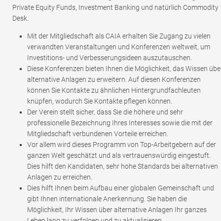
Private Equity Funds, Investment Banking und natürlich Commodity
Desk.
Mit der Mitgliedschaft als CAIA erhalten Sie Zugang zu vielen
verwandten Veranstaltungen und Konferenzen weltweit, um
Investitions- und Verbesserungsideen auszutauschen.
Diese Konferenzen bieten Ihnen die Möglichkeit, das Wissen übe
alternative Anlagen zu erweitern. Auf diesen Konferenzen
können Sie Kontakte zu ähnlichen Hintergrundfachleuten
knüpfen, wodurch Sie Kontakte pflegen können.
Der Verein stellt sicher, dass Sie die höhere und sehr
professionelle Bezeichnung Ihres Interesses sowie die mit der
Mitgliedschaft verbundenen Vorteile erreichen.
Vor allem wird dieses Programm von Top-Arbeitgebern auf der
ganzen Welt geschätzt und als vertrauenswürdig eingestuft.
Dies hilft den Kandidaten, sehr hohe Standards bei alternativen
Anlagen zu erreichen.
Dies hilft Ihnen beim Aufbau einer globalen Gemeinschaft und
gibt Ihnen internationale Anerkennung. Sie haben die
Möglichkeit, Ihr Wissen über alternative Anlagen Ihr ganzes
Leben lang zu verfolgen und zu aktualisieren.