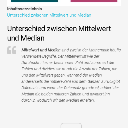
Tutorials zur Finanzmodellierung
Inhaltsverzeichnis
Unterschied zwischen Mittelwert und Median
Vollständige Form
Unterschied zwischen Mittelwert
Risikomanagement-Tutorials
und Median
Mittelwert und Median
sind zwei in der Mathematik häufig
verwendete Begriffe. Der Mittelwert ist wie der
Durchschnitt einer bestimmten Zahl und summiert die
Zahlen und dividiert sie durch die Anzahl der Zahlen, die
uns den Mittelwert geben, während der Median
andererseits die mittlere Zahl aus dem Ganzen zurückgibt
Datensatz und wenn der Datensatz gerade ist, addiert der
Median die beiden mittleren Zahlen und dividiert ihn
durch 2, wodurch wir den Median erhalten.