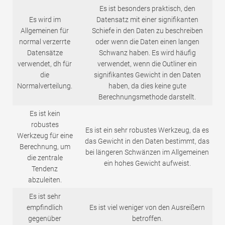
Es ist besonders praktisch, den
Es wird im
Datensatz mit einer signifikanten
Allgemeinen für
Schiefe in den Daten zu beschreiben
normal verzerrte
oder wenn die Daten einen langen
Datensätze
Schwanz haben. Es wird häufig
verwendet, dh für
verwendet, wenn die Outliner ein
die
signifikantes Gewicht in den Daten
Normalverteilung.
haben, da dies keine gute
Berechnungsmethode darstellt.
Es ist kein
robustes
Es ist ein sehr robustes Werkzeug, da es
Werkzeug für eine
das Gewicht in den Daten bestimmt, das
Berechnung, um
bei längeren Schwänzen im Allgemeinen
die zentrale
ein hohes Gewicht aufweist.
Tendenz
abzuleiten.
Es ist sehr
empfindlich
Es ist viel weniger von den Ausreißern
gegenüber
betroffen.