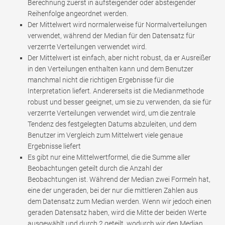
Berechnung zuerst in aufsteigender oder absteigender
Reihenfolge angeordnet werden.
Der Mittelwert wird normalerweise für Normalverteilungen
verwendet, während der Median für den Datensatz für
verzerrte Verteilungen verwendet wird.
Der Mittelwert ist einfach, aber nicht robust, da er Ausreißer
in den Verteilungen enthalten kann und dem Benutzer
manchmal nicht die richtigen Ergebnisse für die
Interpretation liefert. Andererseits ist die Medianmethode
robust und besser geeignet, um sie zu verwenden, da sie für
verzerrte Verteilungen verwendet wird, um die zentrale
Tendenz des festgelegten Datums abzuleiten, und dem
Benutzer im Vergleich zum Mittelwert viele genaue
Ergebnisse liefert
Es gibt nur eine Mittelwertformel, die die Summe aller
Beobachtungen geteilt durch die Anzahl der
Beobachtungen ist. Während der Median zwei Formeln hat,
eine der ungeraden, bei der nur die mittleren Zahlen aus
dem Datensatz zum Median werden. Wenn wir jedoch einen
geraden Datensatz haben, wird die Mitte der beiden Werte
ausgewählt und durch 2 geteilt, wodurch wir den Median