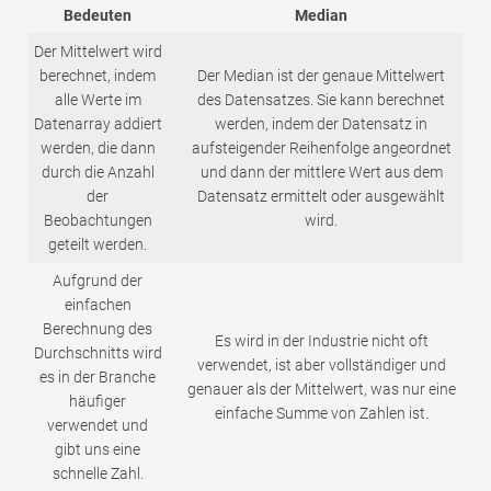
Bedeuten
Median
Der Mittelwert wird
berechnet, indem
Der Median ist der genaue Mittelwert
alle Werte im
des Datensatzes. Sie kann berechnet
Datenarray addiert
werden, indem der Datensatz in
werden, die dann
aufsteigender Reihenfolge angeordnet
durch die Anzahl
und dann der mittlere Wert aus dem
der
Datensatz ermittelt oder ausgewählt
Beobachtungen
wird.
geteilt werden.
Aufgrund der
einfachen
Berechnung des
Es wird in der Industrie nicht oft
Durchschnitts wird
verwendet, ist aber vollständiger und
es in der Branche
genauer als der Mittelwert, was nur eine
häufiger
einfache Summe von Zahlen ist.
verwendet und
gibt uns eine
schnelle Zahl.