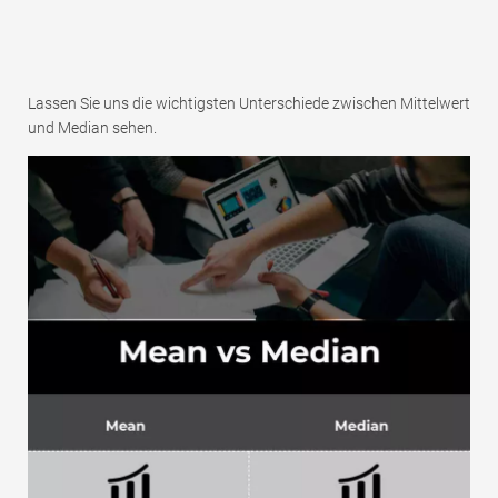
Lassen Sie uns die wichtigsten Unterschiede zwischen Mittelwert
und Median sehen.