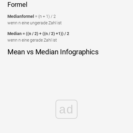
Formel
Medianformel
= (n + 1) / 2
wenn n eine ungerade Zahl ist
Median = ((n / 2) + ((n / 2) +1)) / 2
wenn n eine gerade Zahl ist
Mean vs Median Infographics
ad