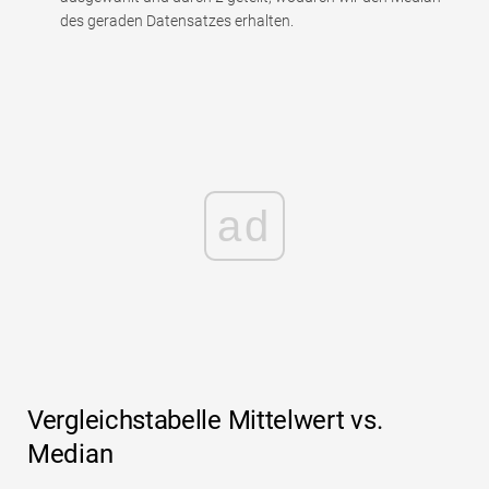
des geraden Datensatzes erhalten.
ad
Vergleichstabelle Mittelwert vs.
Median