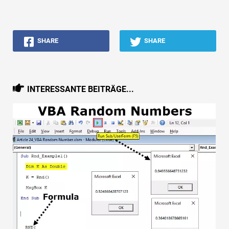
Tutorials zur Finanzmodellierung
Vollständige Form
SHARE
SHARE
Risikomanagement-Tutorials
INTERESSANTE BEITRÄGE...