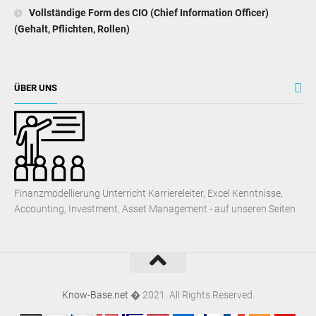
Vollständige Form des CIO (Chief Information Officer)
(Gehalt, Pflichten, Rollen)
ÜBER UNS
Finanzmodellierung Unterricht Karriereleiter, Excel Kenntnisse,
Accounting, Investment, Asset Management - auf unseren Seiten
Know-Base.net
� 2021. All Rights Reserved.