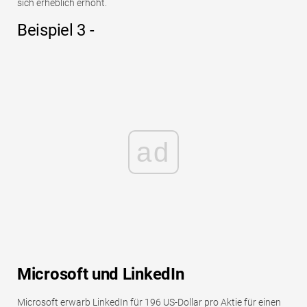
sich erheblich erhöht.
Beispiel 3 -
ad
Microsoft und LinkedIn
Microsoft erwarb LinkedIn für 196 US-Dollar pro Aktie für einen