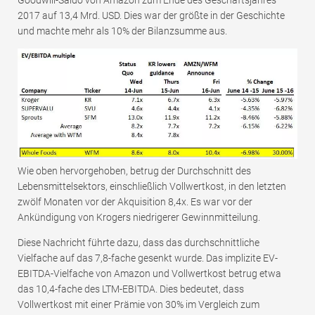
Goodwill-Saldo von Amazon zum Ende des Geschäftsjahres
2017 auf 13,4 Mrd. USD. Dies war der größte in der Geschichte
und machte mehr als 10% der Bilanzsumme aus.
Wie oben hervorgehoben, betrug der Durchschnitt des
Lebensmittelsektors, einschließlich Vollwertkost, in den letzten
zwölf Monaten vor der Akquisition 8,4x. Es war vor der
Ankündigung von Krogers niedrigerer Gewinnmitteilung.
Diese Nachricht führte dazu, dass das durchschnittliche
Vielfache auf das 7,8-fache gesenkt wurde. Das implizite EV-
EBITDA-Vielfache von Amazon und Vollwertkost betrug etwa
das 10,4-fache des LTM-EBITDA. Dies bedeutet, dass
Vollwertkost mit einer Prämie von 30% im Vergleich zum