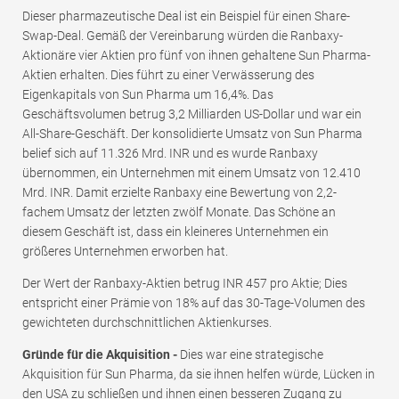
Dieser pharmazeutische Deal ist ein Beispiel für einen Share-
Swap-Deal. Gemäß der Vereinbarung würden die Ranbaxy-
Aktionäre vier Aktien pro fünf von ihnen gehaltene Sun Pharma-
Aktien erhalten. Dies führt zu einer Verwässerung des
Eigenkapitals von Sun Pharma um 16,4%. Das
Geschäftsvolumen betrug 3,2 Milliarden US-Dollar und war ein
All-Share-Geschäft. Der konsolidierte Umsatz von Sun Pharma
belief sich auf 11.326 Mrd. INR und es wurde Ranbaxy
übernommen, ein Unternehmen mit einem Umsatz von 12.410
Mrd. INR. Damit erzielte Ranbaxy eine Bewertung von 2,2-
fachem Umsatz der letzten zwölf Monate. Das Schöne an
diesem Geschäft ist, dass ein kleineres Unternehmen ein
größeres Unternehmen erworben hat.
Der Wert der Ranbaxy-Aktien betrug INR 457 pro Aktie; Dies
entspricht einer Prämie von 18% auf das 30-Tage-Volumen des
gewichteten durchschnittlichen Aktienkurses.
Gründe für die Akquisition -
Dies war eine strategische
Akquisition für Sun Pharma, da sie ihnen helfen würde, Lücken in
den USA zu schließen und ihnen einen besseren Zugang zu