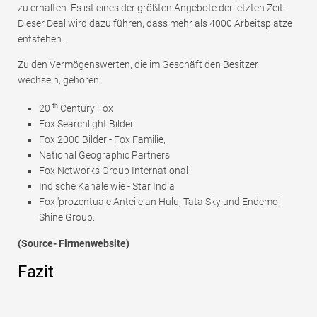
zu erhalten. Es ist eines der größten Angebote der letzten Zeit.
Dieser Deal wird dazu führen, dass mehr als 4000 Arbeitsplätze
entstehen.
Zu den Vermögenswerten, die im Geschäft den Besitzer
wechseln, gehören:
th
20
Century Fox
Fox Searchlight Bilder
Fox 2000 Bilder - Fox Familie,
National Geographic Partners
Fox Networks Group International
Indische Kanäle wie - Star India
Fox 'prozentuale Anteile an Hulu, Tata Sky und Endemol
Shine Group.
(Source- Firmenwebsite)
Fazit