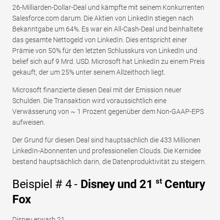
26-Milliarden-Dollar-Deal und kämpfte mit seinem Konkurrenten
Salesforce.com darum. Die Aktien von LinkedIn stiegen nach
Bekanntgabe um 64%. Es war ein All-Cash-Deal und beinhaltete
das gesamte Nettogeld von LinkedIn. Dies entspricht einer
Prämie von 50% für den letzten Schlusskurs von LinkedIn und
belief sich auf 9 Mrd. USD. Microsoft hat LinkedIn zu einem Preis
gekauft, der um 25% unter seinem Allzeithoch liegt.
Microsoft finanzierte diesen Deal mit der Emission neuer
Schulden. Die Transaktion wird voraussichtlich eine
Verwässerung von ~ 1 Prozent gegenüber dem Non-GAAP-EPS
aufweisen.
Der Grund für diesen Deal sind hauptsächlich die 433 Millionen
LinkedIn-Abonnenten und professionellen Clouds. Die Kernidee
bestand hauptsächlich darin, die Datenproduktivität zu steigern.
st
Beispiel # 4 -
Disney und 21
Century
Fox
Disney erwarb 21