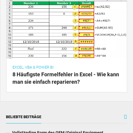
EXCEL, VBA & POWER BI
8 Häufigste Formelfehler in Excel - Wie kann
man sie einfach reparieren?
BELIEBTE BEITRÄGE
Vollständige Form des OEM (Original Equipment