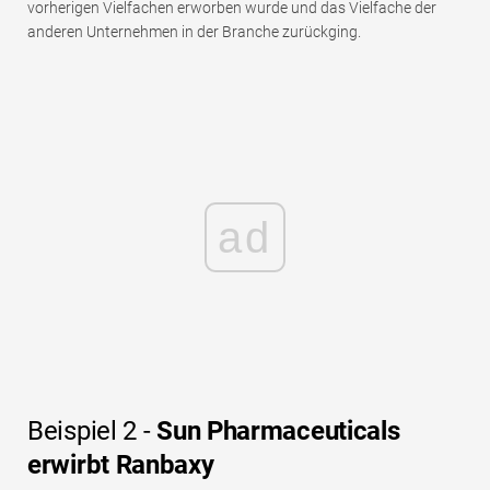
vorherigen Vielfachen erworben wurde und das Vielfache der
anderen Unternehmen in der Branche zurückging.
ad
Beispiel 2 -
Sun Pharmaceuticals
erwirbt Ranbaxy