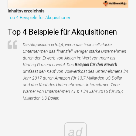
Tutorials zur Finanzmodellierung
Inhaltsverzeichnis
Top 4 Beispiele für Akquisitionen
Vollständige Form
Top 4 Beispiele für Akquisitionen
Risikomanagement-Tutorials
Die Akquisition erfolgt, wenn das finanziell starke
Unternehmen das finanziell weniger starke Unternehmen
durch den Erwerb von Aktien im Wert von mehr als
fünfzig Prozent erwirbt. Das
Beispiel für den Erwerb
umfasst den Kauf von Vollwertkost des Unternehmens im
Jahr 2017 durch Amazon für 13,7 Milliarden US-Dollar
und den Kauf des Unternehmens Unternehmen Time
Warner von Unternehmen AT & T im Jahr 2016 für 85,4
Milliarden US-Dollar.
ad