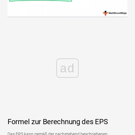
ad
Formel zur Berechnung des EPS
Das EPS kann gemäß der nachstehend beschriebenen