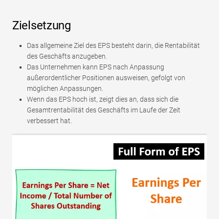
Zielsetzung
Das allgemeine Ziel des EPS besteht darin, die Rentabilität
des Geschäfts anzugeben.
Das Unternehmen kann EPS nach Anpassung
außerordentlicher Positionen ausweisen, gefolgt von
möglichen Anpassungen.
Wenn das EPS hoch ist, zeigt dies an, dass sich die
Gesamtrentabilität des Geschäfts im Laufe der Zeit
verbessert hat.