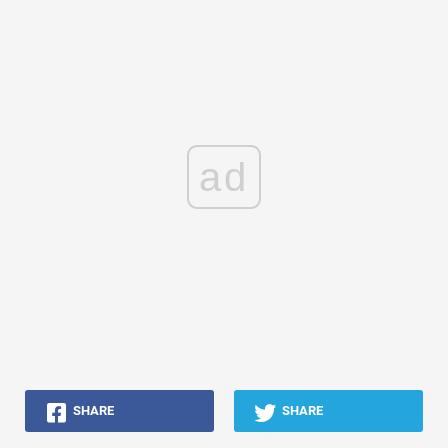
ad
SHARE
SHARE