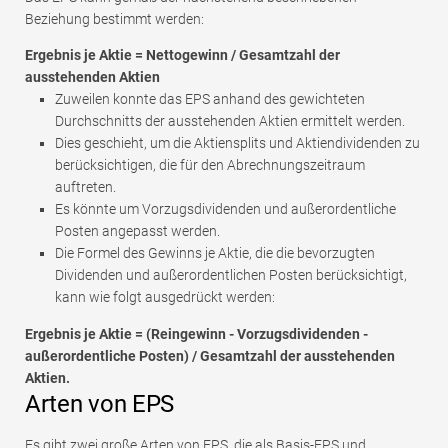
Beziehung bestimmt werden:
Ergebnis je Aktie = Nettogewinn / Gesamtzahl der
ausstehenden Aktien
Zuweilen konnte das EPS anhand des gewichteten
Durchschnitts der ausstehenden Aktien ermittelt werden.
Dies geschieht, um die Aktiensplits und Aktiendividenden zu
berücksichtigen, die für den Abrechnungszeitraum
auftreten.
Es könnte um Vorzugsdividenden und außerordentliche
Posten angepasst werden.
Die Formel des Gewinns je Aktie, die die bevorzugten
Dividenden und außerordentlichen Posten berücksichtigt,
kann wie folgt ausgedrückt werden:
Ergebnis je Aktie = (Reingewinn - Vorzugsdividenden -
außerordentliche Posten) / Gesamtzahl der ausstehenden
Aktien.
Arten von EPS
Es gibt zwei große Arten von EPS, die als Basis-EPS und