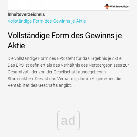
Tutorials zur Finanzmodellierung
Inhaltsverzeichnis
Vollständige Form
Vollständige Form des Gewinns je Aktie
Risikomanagement-Tutorials
Vollständige Form des Gewinns je
Aktie
Die vollständige Form des EPS steht für das Ergebnis je Aktie.
Das EPS ist definiert als das Verhältnis des Nettoergebnisses zur
Gesamtzahl der von der Gesellschaft ausgegebenen
Stammaktien. Dies ist das Verhältnis, das im Allgemeinen die
Rentabilität des Geschäfts angibt.
ad