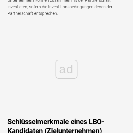
Unternehmens können zusammen mit der Partnerschaft
investieren, sofern die Investitionsbedingungen denen der
Partnerschaft entsprechen.
ad
Schlüsselmerkmale eines LBO-
Kandidaten (Zielunternehmen)