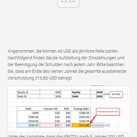
Angenommen, Sie können 40 USD als jährliche Rate zahlen.
Nachfolgend finden Sie die Aufstellung der Zinszahlungen und
der Beendigung der Schulden nach jedem Jahr. Bitte beachten
Sie, dass am Ende des vierten Jahres die gesamte ausstehende
Verschuldung 313,80 USD beträgt
Unter der Annahme, dass das EBITDA nach 5 Jahren 200 USD