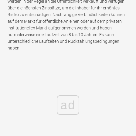
werden in der Regel an die Öffentlichkeit verkauft und verfügen
über die höchsten Zinssätze, um die Inhaber für ihr erhöhtes
Risiko zu entschädigen. Nachrangige Verbindlichkeiten können
auf dem Markt für öffentliche Anleihen oder auf dem privaten
institutionellen Markt aufgenommen werden und haben
normalerweise eine Laufzeit von 8 bis 10 Jahren. Es kann
unterschiedliche Laufzeiten und Rückzahlungsbedingungen
haben.
ad