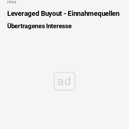
HNIs.
Leveraged Buyout - Einnahmequellen
Übertragenes Interesse
ad