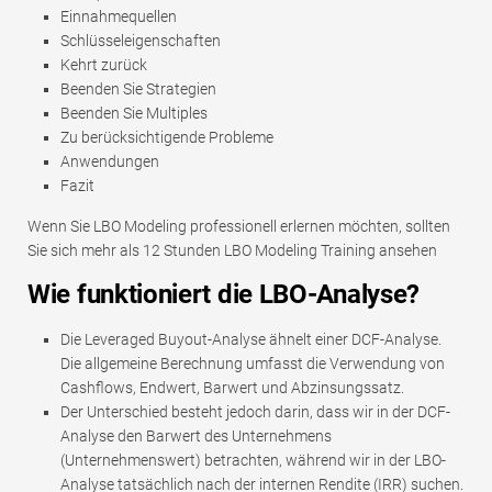
Einnahmequellen
Schlüsseleigenschaften
Kehrt zurück
Beenden Sie Strategien
Beenden Sie Multiples
Zu berücksichtigende Probleme
Anwendungen
Fazit
Wenn Sie LBO Modeling professionell erlernen möchten, sollten
Sie sich mehr als 12 Stunden LBO Modeling Training ansehen
Wie funktioniert die LBO-Analyse?
Die Leveraged Buyout-Analyse ähnelt einer DCF-Analyse.
Die allgemeine Berechnung umfasst die Verwendung von
Cashflows, Endwert, Barwert und Abzinsungssatz.
Der Unterschied besteht jedoch darin, dass wir in der DCF-
Analyse den Barwert des Unternehmens
(Unternehmenswert) betrachten, während wir in der LBO-
Analyse tatsächlich nach der internen Rendite (IRR) suchen.