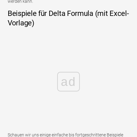
werden kann.
Beispiele für Delta Formula (mit Excel-
Vorlage)
ad
Schauen wir uns einige einfache bis fortgeschrittene Beispiele