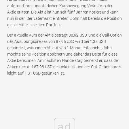
aufgrund ihrer unnatürlichen Kursbewegung Verluste in der
Aktie erlitten. Die Aktie ist nun seit fünf Jahren notiert und kann
nun in den Derivatemarkt eintreten. John hält bereits die Position
dieser Aktie in seinem Portfolio.
Der aktuelle Kurs der Aktie beträgt 88,92 USD, und die Call-Option
des Ausübungspreises von 87,95 USD wird bei 1,35 USD
gehandelt, was einem Ablauf von 1 Monat entspricht. John
möchte seine Position absichern und daher das Delta für diese
Aktie berechnen. Am nächsten Handelstag bemerkt er, dass der
Aktienkurs auf 87,98 USD gesunken ist und der Call-Optionspreis
leicht auf 1,31 USD gesunken ist.
ad