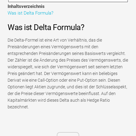
Tutorials zur Finanzmodellierung
Inhaltsverzeichnis
Was ist Delta Formula?
Vollständige Form
Was ist Delta Formula?
Risikomanagement-Tutorials
Die Delta-Formel ist eine Art von Verhältnis, das die
Preisänderungen eines Vermögenswerts mit den
entsprechenden Preisänderungen seines Basiswerts vergleicht.
Der Zähler ist die Änderung des Preises des Vermögenswerts, die
widerspiegelt, wie sich der Vermögenswert seit seinem letzten
Preis geändert hat. Der Vermögenswert kann ein beliebiges
Derivat wie eine Call-Option oder eine Put-Option sein. Diesen
Optionen liegt Aktien zugrunde, und dies ist der Schlüsselaspekt,
der die Preise dieser Vermögenswerte beeinflusst. Auf den
Kapitalmärkten wird dieses Delta auch als Hedge Ratio
bezeichnet.