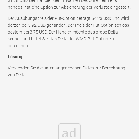
51,78 USD. Der Händler, der im Namen des Unternehmens
handelt, hat eine Option zur Absicherung der Verluste eingestellt.
Der Ausübungspreis der Put-Option beträgt 54,23 USD und wird
derzeit bei 3,92 USD gehandelt. Der Preis der Put-Option schloss
gestern bei 3,75 USD. Der Händler möchte das grobe Delta
kennen und bittet Sie, das Delta der WMD-Put-Option zu
berechnen.
Lösung:
Verwenden Sie die unten angegebenen Daten zur Berechnung
von Delta.
ad