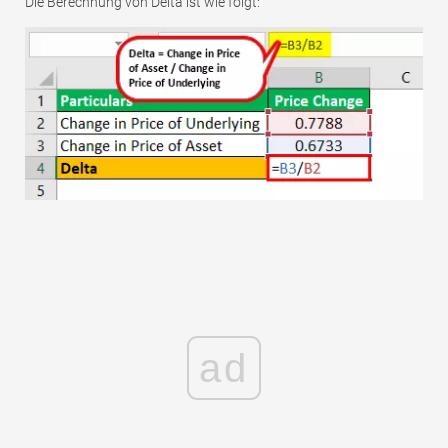
Die Berechnung von Delta ist wie folgt:
ad