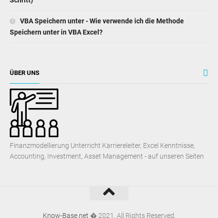
Schritt)
VBA Speichern unter - Wie verwende ich die Methode
Speichern unter in VBA Excel?
ÜBER UNS
Finanzmodellierung Unterricht Karriereleiter, Excel Kenntnisse,
Accounting, Investment, Asset Management - auf unseren Seiten
Know-Base.net
� 2021. All Rights Reserved.