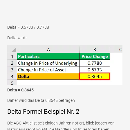
Delta = 0,6733 / 0,7788
Delta wird -
Delta = 0,8645
Daher wird das Delta 0,8645 betragen
Delta-Formel-Beispiel Nr. 2
Die ABC-Aktie ist seit einigen Jahren notiert, blieb jedoch von
Natur aus recht volatil. Die Händler und Investoren haben