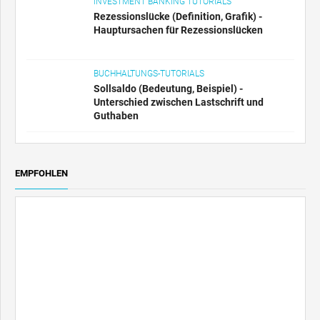
INVESTMENT BANKING TUTORIALS
Rezessionslücke (Definition, Grafik) -
Hauptursachen für Rezessionslücken
BUCHHALTUNGS-TUTORIALS
Sollsaldo (Bedeutung, Beispiel) -
Unterschied zwischen Lastschrift und
Guthaben
EMPFOHLEN