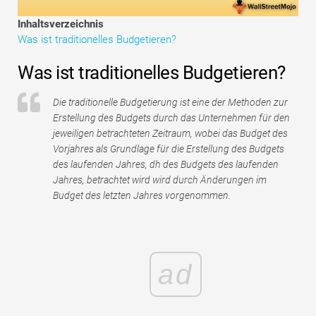
Tutorials zur Finanzmodellierung
Inhaltsverzeichnis
Was ist traditionelles Budgetieren?
Vollständige Form
Was ist traditionelles Budgetieren?
Risikomanagement-Tutorials
Die traditionelle Budgetierung ist eine der Methoden zur
Erstellung des Budgets durch das Unternehmen für den
jeweiligen betrachteten Zeitraum, wobei das Budget des
Vorjahres als Grundlage für die Erstellung des Budgets
des laufenden Jahres, dh des Budgets des laufenden
Jahres, betrachtet wird wird durch Änderungen im
Budget des letzten Jahres vorgenommen.
ad