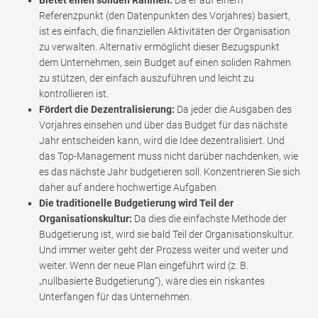
Bietet einen soliden Rahmen:
Da er auf einem
Referenzpunkt (den Datenpunkten des Vorjahres) basiert,
ist es einfach, die finanziellen Aktivitäten der Organisation
zu verwalten. Alternativ ermöglicht dieser Bezugspunkt
dem Unternehmen, sein Budget auf einen soliden Rahmen
zu stützen, der einfach auszuführen und leicht zu
kontrollieren ist.
Fördert die Dezentralisierung:
Da jeder die Ausgaben des
Vorjahres einsehen und über das Budget für das nächste
Jahr entscheiden kann, wird die Idee dezentralisiert. Und
das Top-Management muss nicht darüber nachdenken, wie
es das nächste Jahr budgetieren soll. Konzentrieren Sie sich
daher auf andere hochwertige Aufgaben.
Die traditionelle Budgetierung wird Teil der
Organisationskultur:
Da dies die einfachste Methode der
Budgetierung ist, wird sie bald Teil der Organisationskultur.
Und immer weiter geht der Prozess weiter und weiter und
weiter. Wenn der neue Plan eingeführt wird (z. B.
„nullbasierte Budgetierung“), wäre dies ein riskantes
Unterfangen für das Unternehmen.