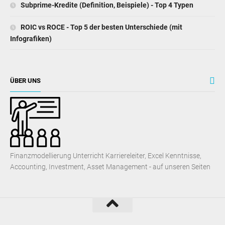
Subprime-Kredite (Definition, Beispiele) - Top 4 Typen
ROIC vs ROCE - Top 5 der besten Unterschiede (mit
Infografiken)
ÜBER UNS
Finanzmodellierung Unterricht Karriereleiter, Excel Kenntnisse,
Accounting, Investment, Asset Management - auf unseren Seiten