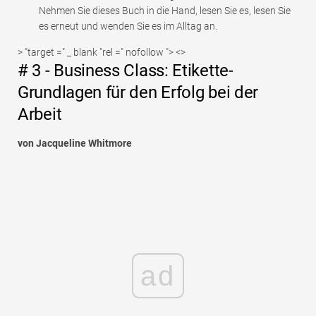
Nehmen Sie dieses Buch in die Hand, lesen Sie es, lesen Sie
es erneut und wenden Sie es im Alltag an.
> "target =" _ blank "rel =" nofollow "> <>
# 3 - Business Class: Etikette-
Grundlagen für den Erfolg bei der
Arbeit
von Jacqueline Whitmore
ad