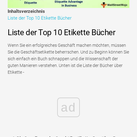
Tutorials zur Finanzmodellierung
Inhaltsverzeichnis
Liste der Top 10 Etikette Bücher
Vollständige Form
Liste der Top 10 Etikette Bücher
Risikomanagement-Tutorials
Wenn Sie ein erfolgreiches Geschäft machen möchten, müssen
Sie die Geschäftsetikette beherrschen. Und zu Beginn können Sie
sich einfach ein Buch schnappen und die Wissenschaft der
guten Manieren verstehen. Unten ist die Liste der Bücher über
Etikette -
ad