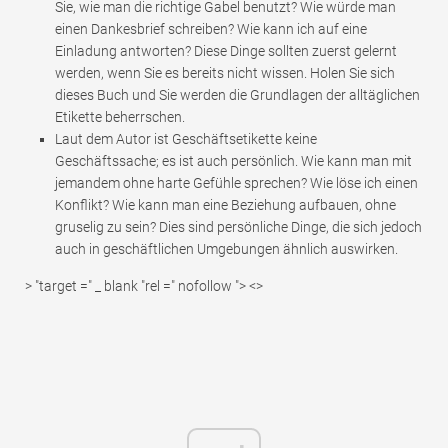
Sie, wie man die richtige Gabel benutzt? Wie würde man
einen Dankesbrief schreiben? Wie kann ich auf eine
Einladung antworten? Diese Dinge sollten zuerst gelernt
werden, wenn Sie es bereits nicht wissen. Holen Sie sich
dieses Buch und Sie werden die Grundlagen der alltäglichen
Etikette beherrschen.
Laut dem Autor ist Geschäftsetikette keine
Geschäftssache; es ist auch persönlich. Wie kann man mit
jemandem ohne harte Gefühle sprechen? Wie löse ich einen
Konflikt? Wie kann man eine Beziehung aufbauen, ohne
gruselig zu sein? Dies sind persönliche Dinge, die sich jedoch
auch in geschäftlichen Umgebungen ähnlich auswirken.
> "target =" _ blank "rel =" nofollow "> <>