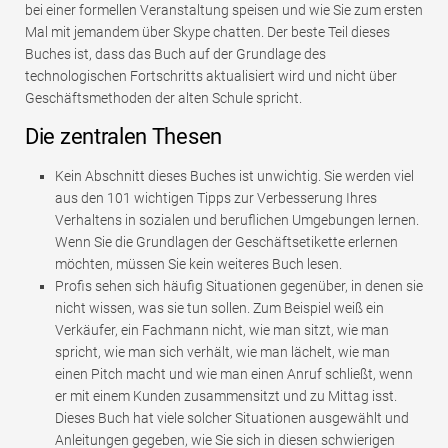
bei einer formellen Veranstaltung speisen und wie Sie zum ersten
Mal mit jemandem über Skype chatten. Der beste Teil dieses
Buches ist, dass das Buch auf der Grundlage des
technologischen Fortschritts aktualisiert wird und nicht über
Geschäftsmethoden der alten Schule spricht.
Die zentralen Thesen
Kein Abschnitt dieses Buches ist unwichtig. Sie werden viel
aus den 101 wichtigen Tipps zur Verbesserung Ihres
Verhaltens in sozialen und beruflichen Umgebungen lernen.
Wenn Sie die Grundlagen der Geschäftsetikette erlernen
möchten, müssen Sie kein weiteres Buch lesen.
Profis sehen sich häufig Situationen gegenüber, in denen sie
nicht wissen, was sie tun sollen. Zum Beispiel weiß ein
Verkäufer, ein Fachmann nicht, wie man sitzt, wie man
spricht, wie man sich verhält, wie man lächelt, wie man
einen Pitch macht und wie man einen Anruf schließt, wenn
er mit einem Kunden zusammensitzt und zu Mittag isst.
Dieses Buch hat viele solcher Situationen ausgewählt und
Anleitungen gegeben, wie Sie sich in diesen schwierigen