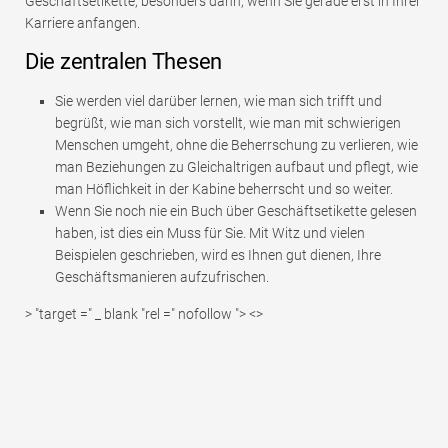
Geschäftsetikette, besonders dann, wenn Sie gerade erst in Ihrer
Karriere anfangen.
Die zentralen Thesen
Sie werden viel darüber lernen, wie man sich trifft und
begrüßt, wie man sich vorstellt, wie man mit schwierigen
Menschen umgeht, ohne die Beherrschung zu verlieren, wie
man Beziehungen zu Gleichaltrigen aufbaut und pflegt, wie
man Höflichkeit in der Kabine beherrscht und so weiter.
Wenn Sie noch nie ein Buch über Geschäftsetikette gelesen
haben, ist dies ein Muss für Sie. Mit Witz und vielen
Beispielen geschrieben, wird es Ihnen gut dienen, Ihre
Geschäftsmanieren aufzufrischen.
> "target =" _ blank "rel =" nofollow "> <>