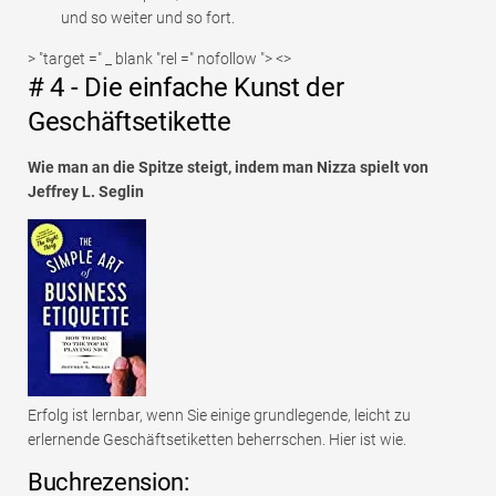
und so weiter und so fort.
> "target =" _ blank "rel =" nofollow "> <>
# 4 - Die einfache Kunst der
Geschäftsetikette
Wie man an die Spitze steigt, indem man Nizza spielt von
Jeffrey L. Seglin
Erfolg ist lernbar, wenn Sie einige grundlegende, leicht zu
erlernende Geschäftsetiketten beherrschen. Hier ist wie.
Buchrezension: