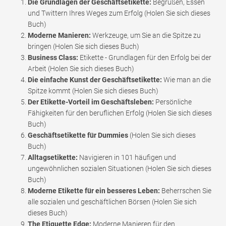
Die Grundlagen der Geschäftsetikette:
Begrüßen, Essen
und Twittern Ihres Weges zum Erfolg (Holen Sie sich dieses
Buch)
Moderne Manieren:
Werkzeuge, um Sie an die Spitze zu
bringen (Holen Sie sich dieses Buch)
Business Class:
Etikette - Grundlagen für den Erfolg bei der
Arbeit (Holen Sie sich dieses Buch)
Die einfache Kunst der Geschäftsetikette:
Wie man an die
Spitze kommt (Holen Sie sich dieses Buch)
Der Etikette-Vorteil im Geschäftsleben:
Persönliche
Fähigkeiten für den beruflichen Erfolg (Holen Sie sich dieses
Buch)
Geschäftsetikette für Dummies
(Holen Sie sich dieses
Buch)
Alltagsetikette:
Navigieren in 101 häufigen und
ungewöhnlichen sozialen Situationen (Holen Sie sich dieses
Buch)
Moderne Etikette für ein besseres Leben:
Beherrschen Sie
alle sozialen und geschäftlichen Börsen (Holen Sie sich
dieses Buch)
The Etiquette Edge:
Moderne Manieren für den