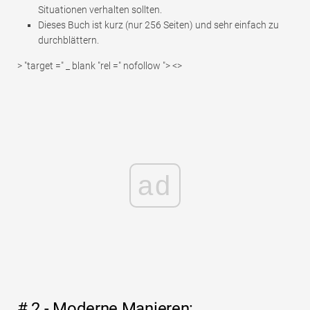
Situationen verhalten sollten.
Dieses Buch ist kurz (nur 256 Seiten) und sehr einfach zu
durchblättern.
> "target =" _ blank "rel =" nofollow "> <>
ad
# 2 - Moderne Manieren: