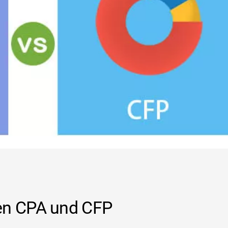
en CPA und CFP