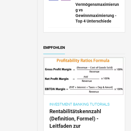
Vermögensmaximierun
g vs
Gewinnmaximierung -
Top 4 Unterschiede
EMPFOHLEN
INVESTMENT BANKING TUTORIALS
Rentabilitätskennzahl
(Definition, Formel) -
Leitfaden zur