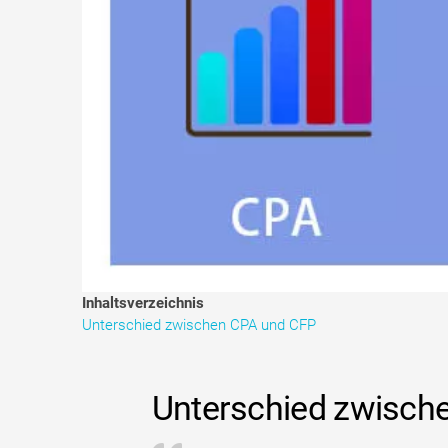
Inhaltsverzeichnis
Unterschied zwischen CPA und CFP
Unterschied zwisch