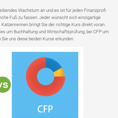
eibendes Wachstum an und es ist für jeden Finanzprofi
nche Fuß zu fassen. Jeder wünscht sich einzigartige
Katzenrennen bringt Sie der richtige Kurs direkt voran.
alles um Buchhaltung und Wirtschaftsprüfung, bei CFP um
n Sie uns diese beiden Kurse erkunden.