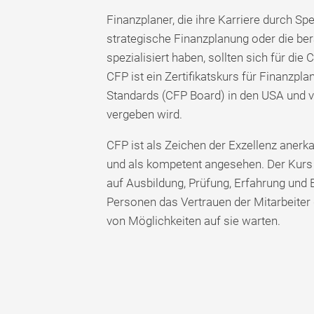
Finanzplaner, die ihre Karriere durch Sp
strategische Finanzplanung oder die ber
spezialisiert haben, sollten sich für die
CFP ist ein Zertifikatskurs für Finanzpla
Standards (CFP Board) in den USA und
vergeben wird.
CFP ist als Zeichen der Exzellenz anerk
und als kompetent angesehen. Der Kurs i
auf Ausbildung, Prüfung, Erfahrung und Eth
Personen das Vertrauen der Mitarbeiter
von Möglichkeiten auf sie warten.