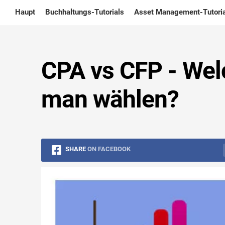
Skip
Haupt
Buchhaltungs-Tutorials
Asset Management-Tutoria
to
content
CPA vs CFP - Wel
man wählen?
SHARE
ON FACEBOOK