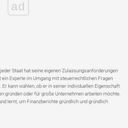
ad
d jeder Staat hat seine eigenen Zulassungsanforderungen
t ein Experte im Umgang mit steuerrechtlichen Fragen
 Er kann wählen, ob er in seiner individuellen Eigenschaft
men gründen oder für große Unternehmen arbeiten möchte.
nd lernt, um Finanzberichte gründlich und gründlich