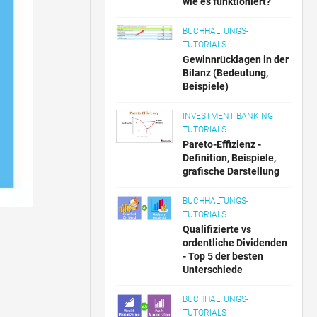
wie es funktioniert?
BUCHHALTUNGS-
TUTORIALS
Gewinnrücklagen in der
Bilanz (Bedeutung,
Beispiele)
INVESTMENT BANKING
TUTORIALS
Pareto-Effizienz -
Definition, Beispiele,
grafische Darstellung
BUCHHALTUNGS-
TUTORIALS
Qualifizierte vs
ordentliche Dividenden
- Top 5 der besten
Unterschiede
BUCHHALTUNGS-
TUTORIALS