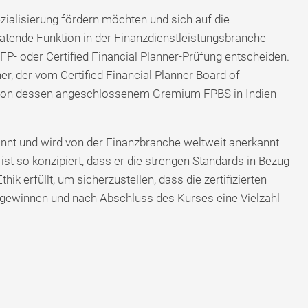
ezialisierung fördern möchten und sich auf die
atende Funktion in der Finanzdienstleistungsbranche
 CFP- oder Certified Financial Planner-Prüfung entscheiden.
ner, der vom Certified Financial Planner Board of
 von dessen angeschlossenem Gremium FPBS in Indien
annt und wird von der Finanzbranche weltweit anerkannt
st so konzipiert, dass er die strengen Standards in Bezug
ik erfüllt, um sicherzustellen, dass die zertifizierten
 gewinnen und nach Abschluss des Kurses eine Vielzahl