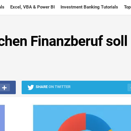
ls
Excel, VBA & Power BI
Investment Banking Tutorials
Top
chen Finanzberuf soll
SHARE
ON TWITTER