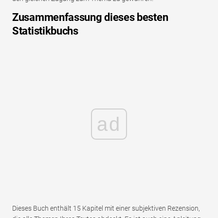
Zusammenfassung dieses besten
Statistikbuchs
ad
Dieses Buch enthält 15 Kapitel mit einer subjektiven Rezension,