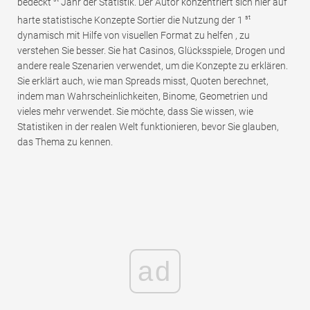
bedeckt
Jahr der Statistik. Der Autor konzentriert sich hier auf
st
harte statistische Konzepte Sortier die Nutzung der 1
dynamisch mit Hilfe von visuellen Format zu helfen , zu
verstehen Sie besser. Sie hat Casinos, Glücksspiele, Drogen und
andere reale Szenarien verwendet, um die Konzepte zu erklären.
Sie erklärt auch, wie man Spreads misst, Quoten berechnet,
indem man Wahrscheinlichkeiten, Binome, Geometrien und
vieles mehr verwendet. Sie möchte, dass Sie wissen, wie
Statistiken in der realen Welt funktionieren, bevor Sie glauben,
das Thema zu kennen.
ad