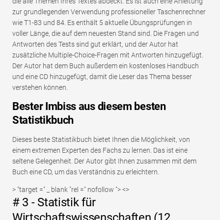
die alle Themen Ihres Textes abdeckt. Es ist auch eine Anleitung
zur grundlegenden Verwendung professioneller Taschenrechner
wie T1-83 und 84. Es enthält 5 aktuelle Übungsprüfungen in
voller Länge, die auf dem neuesten Stand sind. Die Fragen und
Antworten des Tests sind gut erklärt, und der Autor hat
zusätzliche Multiple-Choice-Fragen mit Antworten hinzugefügt.
Der Autor hat dem Buch außerdem ein kostenloses Handbuch
und eine CD hinzugefügt, damit die Leser das Thema besser
verstehen können.
Bester Imbiss aus diesem besten
Statistikbuch
Dieses beste Statistikbuch bietet Ihnen die Möglichkeit, von
einem extremen Experten des Fachs zu lernen. Das ist eine
seltene Gelegenheit. Der Autor gibt Ihnen zusammen mit dem
Buch eine CD, um das Verständnis zu erleichtern.
> "target =" _ blank "rel =" nofollow "> <>
# 3 - Statistik für
Wirtschaftswissenschaften (12.