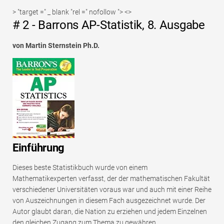
> "target =" _ blank "rel =" nofollow "> <>
# 2 - Barrons AP-Statistik, 8. Ausgabe
von Martin Sternstein Ph.D.
Einführung
Dieses beste Statistikbuch wurde von einem
Mathematikexperten verfasst, der der mathematischen Fakultät
verschiedener Universitäten voraus war und auch mit einer Reihe
von Auszeichnungen in diesem Fach ausgezeichnet wurde. Der
Autor glaubt daran, die Nation zu erziehen und jedem Einzelnen
den gleichen Zugang zum Thema zu gewähren.