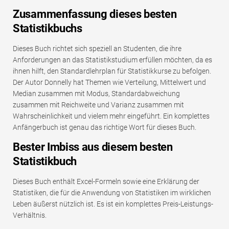
Zusammenfassung dieses besten
Statistikbuchs
Dieses Buch richtet sich speziell an Studenten, die ihre
Anforderungen an das Statistikstudium erfüllen möchten, da es
ihnen hilft, den Standardlehrplan für Statistikkurse zu befolgen.
Der Autor Donnelly hat Themen wie Verteilung, Mittelwert und
Median zusammen mit Modus, Standardabweichung
zusammen mit Reichweite und Varianz zusammen mit
Wahrscheinlichkeit und vielem mehr eingeführt. Ein komplettes
Anfängerbuch ist genau das richtige Wort für dieses Buch.
Bester Imbiss aus diesem besten
Statistikbuch
Dieses Buch enthält Excel-Formeln sowie eine Erklärung der
Statistiken, die für die Anwendung von Statistiken im wirklichen
Leben äußerst nützlich ist. Es ist ein komplettes Preis-Leistungs-
Verhältnis.