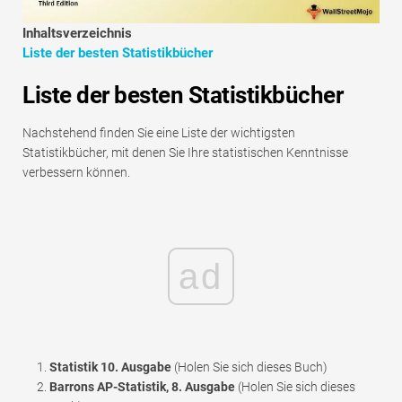
Tutorials zur Finanzmodellierung
Inhaltsverzeichnis
Liste der besten Statistikbücher
Vollständige Form
Liste der besten Statistikbücher
Risikomanagement-Tutorials
Nachstehend finden Sie eine Liste der wichtigsten
Statistikbücher, mit denen Sie Ihre statistischen Kenntnisse
verbessern können.
ad
Statistik 10. Ausgabe
(Holen Sie sich dieses Buch)
Barrons AP-Statistik, 8. Ausgabe
(Holen Sie sich dieses