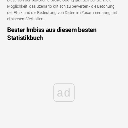
Diese von den Autoren erstellte Übung gibt den Schülern die
Möglichkeit, das Szenario kritisch zu bewerten - die Betonung
der Ethik und die Bedeutung von Daten im Zusammenhang mit
ethischem Verhalten.
Bester Imbiss aus diesem besten
Statistikbuch
ad