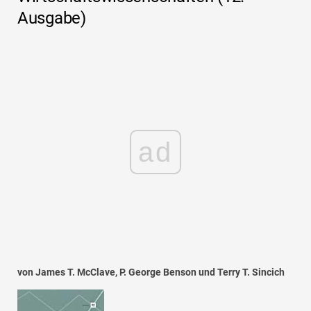
Ausgabe)
ad
von James T. McClave, P. George Benson und Terry T. Sincich