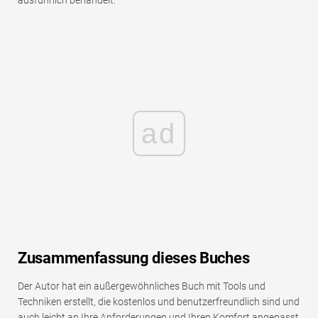
ausführlich behandelt.
ad
Zusammenfassung dieses Buches
Der Autor hat ein außergewöhnliches Buch mit Tools und
Techniken erstellt, die kostenlos und benutzerfreundlich sind und
auch leicht an Ihre Anforderungen und Ihren Komfort angepasst