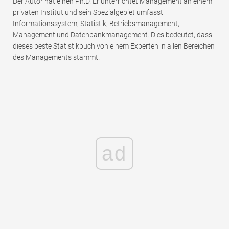
Der Autor hat einen Ph.D. Er unterrichtet Management an einem
privaten Institut und sein Spezialgebiet umfasst
Informationssystem, Statistik, Betriebsmanagement,
Management und Datenbankmanagement. Dies bedeutet, dass
dieses beste Statistikbuch von einem Experten in allen Bereichen
des Managements stammt.
ad