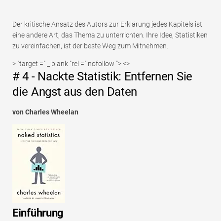
Der kritische Ansatz des Autors zur Erklärung jedes Kapitels ist
eine andere Art, das Thema zu unterrichten. Ihre Idee, Statistiken
zu vereinfachen, ist der beste Weg zum Mitnehmen.
> "target =" _ blank "rel =" nofollow "> <>
# 4 - Nackte Statistik: Entfernen Sie
die Angst aus den Daten
von Charles Wheelan
Einführung