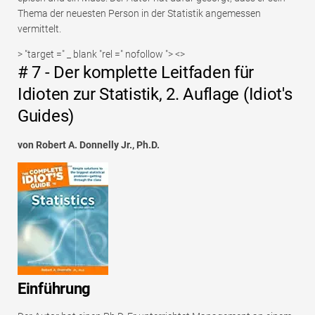
Thema der neuesten Person in der Statistik angemessen
vermittelt.
> "target =" _ blank "rel =" nofollow "> <>
# 7 - Der komplette Leitfaden für
Idioten zur Statistik, 2. Auflage (Idiot's
Guides)
von Robert A. Donnelly Jr., Ph.D.
Einführung