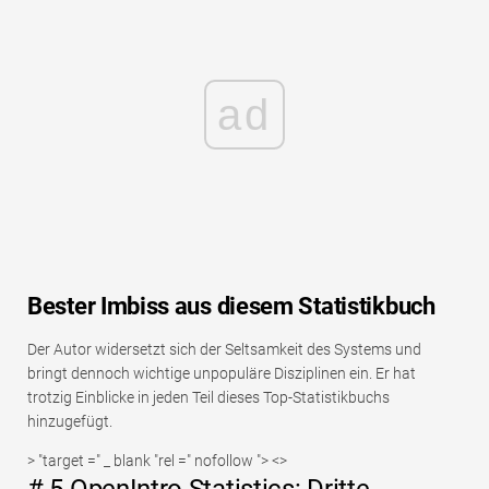
ad
Bester Imbiss aus diesem Statistikbuch
Der Autor widersetzt sich der Seltsamkeit des Systems und
bringt dennoch wichtige unpopuläre Disziplinen ein. Er hat
trotzig Einblicke in jeden Teil dieses Top-Statistikbuchs
hinzugefügt.
> "target =" _ blank "rel =" nofollow "> <>