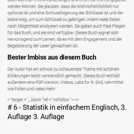
werden können. Sie glauben, dass die Wahrscheinlichkeit nur
optional ist und eine Schlussfolgerung der Schlüssel ist und der
beste Weg, um zum Schlüssel zu gelangen, indem reale Daten
nach Möglichkeit analysiert werden. Sie geben auch freie Fliegen
für das Buch, und sie sind verfügbar. Dieses Buch eignet sich
hervorragend zum Lernen, da es mit dem Engagement und der
Begeisterung der Leser gewachsen ist.
Bester Imbiss aus diesem Buch
Der Autor hat ein schwer zu schauendes Thema mit schönen
Erklärungen leicht verständlich gemacht. Dieses Buch enthält
außerdem eine PDF-Version, Videos, Labs for R, SAS, Lehrmittel
wie Folien und vieles mehr.
> "target =" _ blank "rel =" nofollow "> <>
# 6 - Statistik in einfachem Englisch, 3.
Auflage 3. Auflage