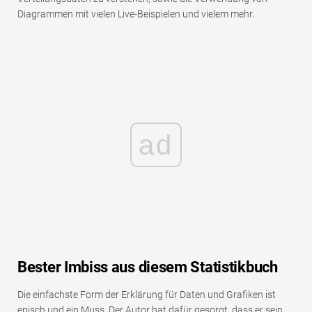
Diagrammen mit vielen Live-Beispielen und vielem mehr.
ad
Bester Imbiss aus diesem Statistikbuch
Die einfachste Form der Erklärung für Daten und Grafiken ist
episch und ein Muss. Der Autor hat dafür gesorgt, dass er sein