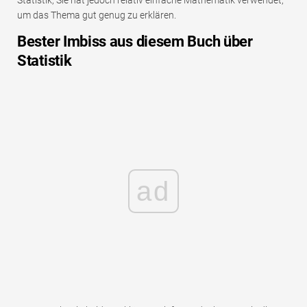
um das Thema gut genug zu erklären.
Bester Imbiss aus diesem Buch über
Statistik
ad