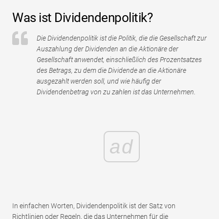
Tutorials zur Finanzmodellierung
Was ist Dividendenpolitik?
Vollständige Form
Die Dividendenpolitik ist die Politik, die die Gesellschaft zur
Auszahlung der Dividenden an die Aktionäre der
Risikomanagement-Tutorials
Gesellschaft anwendet, einschließlich des Prozentsatzes
des Betrags, zu dem die Dividende an die Aktionäre
ausgezahlt werden soll, und wie häufig der
Dividendenbetrag von zu zahlen ist das Unternehmen.
ad
In einfachen Worten, Dividendenpolitik ist der Satz von
Richtlinien oder Regeln, die das Unternehmen für die