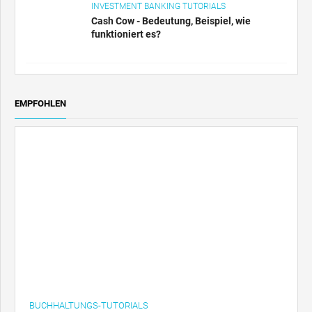
funktioniert es?
EMPFOHLEN
BUCHHALTUNGS-TUTORIALS
Prestige Pricing (Definition, Beispiel) - Top 6
Anwendungen