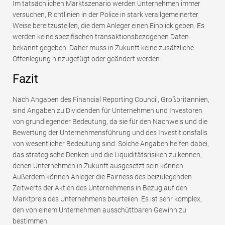
Im tatsächlichen Marktszenario werden Unternehmen immer
versuchen, Richtlinien in der Police in stark verallgemeinerter
Weise bereitzustellen, die dem Anleger einen Einblick geben. Es
werden keine spezifischen transaktionsbezogenen Daten
bekannt gegeben. Daher muss in Zukunft keine zusätzliche
Offenlegung hinzugefügt oder geändert werden.
Fazit
Nach Angaben des Financial Reporting Council, Großbritannien,
sind Angaben zu Dividenden für Unternehmen und Investoren
von grundlegender Bedeutung, da sie für den Nachweis und die
Bewertung der Unternehmensführung und des Investitionsfalls
von wesentlicher Bedeutung sind. Solche Angaben helfen dabei,
das strategische Denken und die Liquiditätsrisiken zu kennen,
denen Unternehmen in Zukunft ausgesetzt sein können.
Außerdem können Anleger die Fairness des beizulegenden
Zeitwerts der Aktien des Unternehmens in Bezug auf den
Marktpreis des Unternehmens beurteilen. Es ist sehr komplex,
den von einem Unternehmen ausschüttbaren Gewinn zu
bestimmen.