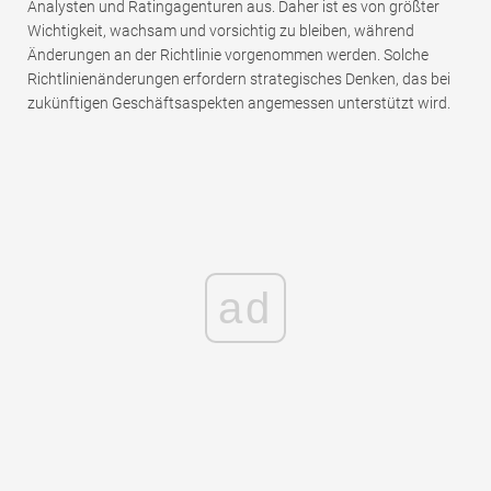
Analysten und Ratingagenturen aus. Daher ist es von größter
Wichtigkeit, wachsam und vorsichtig zu bleiben, während
Änderungen an der Richtlinie vorgenommen werden. Solche
Richtlinienänderungen erfordern strategisches Denken, das bei
zukünftigen Geschäftsaspekten angemessen unterstützt wird.
ad