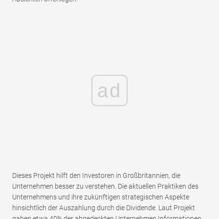
ad
Dieses Projekt hilft den Investoren in Großbritannien, die
Unternehmen besser zu verstehen. Die aktuellen Praktiken des
Unternehmens und ihre zukünftigen strategischen Aspekte
hinsichtlich der Auszahlung durch die Dividende. Laut Projekt
gaben etwa 40% der abgedeckten Unternehmen Informationen