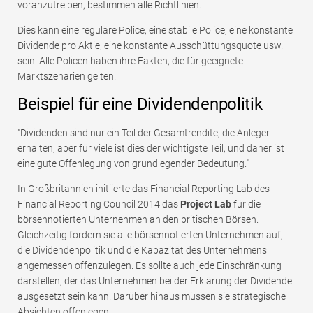
voranzutreiben, bestimmen alle Richtlinien.
Dies kann eine reguläre Police, eine stabile Police, eine konstante
Dividende pro Aktie, eine konstante Ausschüttungsquote usw.
sein. Alle Policen haben ihre Fakten, die für geeignete
Marktszenarien gelten.
Beispiel für eine Dividendenpolitik
"Dividenden sind nur ein Teil der Gesamtrendite, die Anleger
erhalten, aber für viele ist dies der wichtigste Teil, und daher ist
eine gute Offenlegung von grundlegender Bedeutung."
In Großbritannien initiierte das Financial Reporting Lab des
Financial Reporting Council 2014 das
Project Lab
für die
börsennotierten Unternehmen an den britischen Börsen.
Gleichzeitig fordern sie alle börsennotierten Unternehmen auf,
die Dividendenpolitik und die Kapazität des Unternehmens
angemessen offenzulegen. Es sollte auch jede Einschränkung
darstellen, der das Unternehmen bei der Erklärung der Dividende
ausgesetzt sein kann. Darüber hinaus müssen sie strategische
Absichten offenlegen.