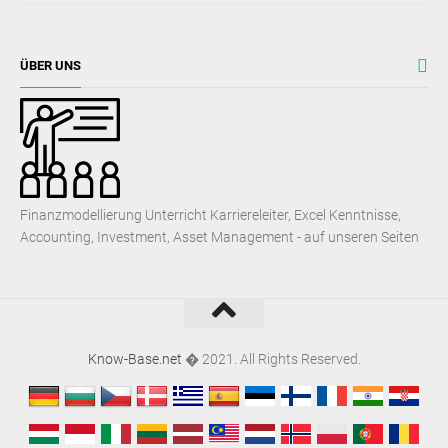
ÜBER UNS
Finanzmodellierung Unterricht Karriereleiter, Excel Kenntnisse,
Accounting, Investment, Asset Management - auf unseren Seiten
Know-Base.net
� 2021. All Rights Reserved.