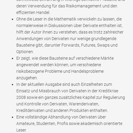
deren Verwendung für das Risikomanagement und den
effizienten Handel.
Ohne die Leser in die Mathematik verwickeln zu lassen, die
normalerweise in Diskussionen über Derivate enthalten ist,
hilft der Autor ihnen zu verstehen, dass es trotz zahlreicher
Anwendungen von Derivaten nur wenige grundlegende
Bausteine ​​gibt, darunter Forwards, Futures, Swaps und
Optionen.
Er zeigt, wie diese Bausteine ​​auf verschiedene Märkte
angewendet werden können, um verschiedene
risikobezogene Probleme und Handelsprobleme
anzugehen.
In der aktuellen Ausgabe sind auch Einzelheiten zum
Einsatz und Missbrauch von Derivaten in der Kreditkrise
2008 sowie ein ganzes zusätzliches Kapitel zur Regulierung
und Kontrolle von Derivaten, Warenderivaten,
Kreditderivaten und anderen Produkten enthalten.
Eine vollständige Abhandlung von Derivaten über
Amateure, Studenten, Profis sowie akademisch orientierte
Leser.