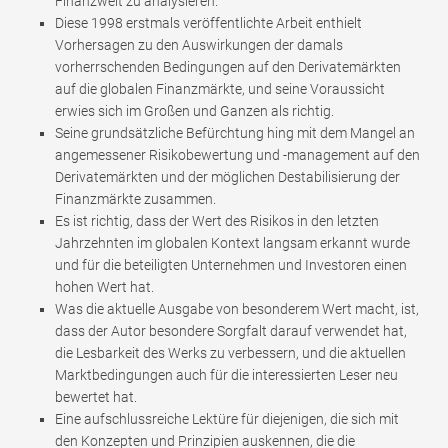
Finanzwelt zu analysieren.
Diese 1998 erstmals veröffentlichte Arbeit enthielt
Vorhersagen zu den Auswirkungen der damals
vorherrschenden Bedingungen auf den Derivatemärkten
auf die globalen Finanzmärkte, und seine Voraussicht
erwies sich im Großen und Ganzen als richtig.
Seine grundsätzliche Befürchtung hing mit dem Mangel an
angemessener Risikobewertung und -management auf den
Derivatemärkten und der möglichen Destabilisierung der
Finanzmärkte zusammen.
Es ist richtig, dass der Wert des Risikos in den letzten
Jahrzehnten im globalen Kontext langsam erkannt wurde
und für die beteiligten Unternehmen und Investoren einen
hohen Wert hat.
Was die aktuelle Ausgabe von besonderem Wert macht, ist,
dass der Autor besondere Sorgfalt darauf verwendet hat,
die Lesbarkeit des Werks zu verbessern, und die aktuellen
Marktbedingungen auch für die interessierten Leser neu
bewertet hat.
Eine aufschlussreiche Lektüre für diejenigen, die sich mit
den Konzepten und Prinzipien auskennen, die die