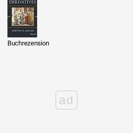
Buchrezension
ad