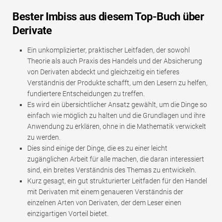
Bester Imbiss aus diesem Top-Buch über
Derivate
Ein unkomplizierter, praktischer Leitfaden, der sowohl
Theorie als auch Praxis des Handels und der Absicherung
von Derivaten abdeckt und gleichzeitig ein tieferes
Verständnis der Produkte schafft, um den Lesern zu helfen,
fundiertere Entscheidungen zu treffen.
Es wird ein übersichtlicher Ansatz gewählt, um die Dinge so
einfach wie möglich zu halten und die Grundlagen und ihre
Anwendung zu erklären, ohne in die Mathematik verwickelt
zu werden.
Dies sind einige der Dinge, die es zu einer leicht
zugänglichen Arbeit für alle machen, die daran interessiert
sind, ein breites Verständnis des Themas zu entwickeln.
Kurz gesagt, ein gut strukturierter Leitfaden für den Handel
mit Derivaten mit einem genaueren Verständnis der
einzelnen Arten von Derivaten, der dem Leser einen
einzigartigen Vorteil bietet.