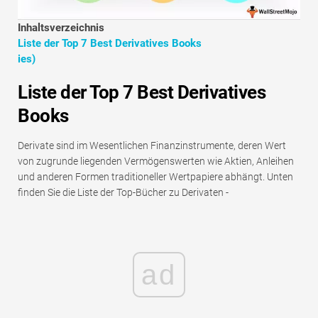
Tutorials zur Finanzmodellierung
Inhaltsverzeichnis
Vollständige Form
Liste der Top 7 Best Derivatives Books
ies)
Risikomanagement-Tutorials
Liste der Top 7 Best Derivatives
Books
Derivate sind im Wesentlichen Finanzinstrumente, deren Wert
von zugrunde liegenden Vermögenswerten wie Aktien, Anleihen
und anderen Formen traditioneller Wertpapiere abhängt. Unten
finden Sie die Liste der Top-Bücher zu Derivaten -
ad