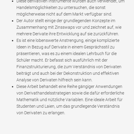
Diese derivativen Instrumente wurden auch verwendet, um
Handelsmöglichkeiten zu untersuchen, die sonst
möglicherweise nicht auf dem Markt verfügbar sind.
Der Autor stellt einige der grundlegenden Konzepte im
Zusammenhang mit Zinsswaps vor und zeichnet auf, wie
mehrere Derivate ihre Entwicklung auf sie zurückführen.
Es ist eine lobenswerte Anstrengung, einige komplizierte
Ideen in Bezug auf Derivate in einem Gesprächsstil zu
präsentieren, was es zu einem idealen Lehrbuch für die
Schüler macht. Er befasst sich ausführlich mit der
Finanzstrukturierung, die zum Verständnis von Derivaten
beiträgt und auch bei der Dekonstruktion und effektiven
Analyse von Derivaten hilfreich sein kann.
Diese Arbeit behandelt eine Reihe gängiger Anwendungen
von Derivathandelsstrategien sowie die dafür erforderliche
Mathematik und nützliche Variablen. Eine ideale Arbeit für
Studenten und Laien, um das grundlegende Verständnis
von Derivaten zu erlangen.