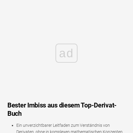
ad
Bester Imbiss aus diesem Top-Derivat-
Buch
Ein unverzichtbarer Leitfaden zum Verständnis von
Derivaten, ohne in komplexen mathematischen Konzepten