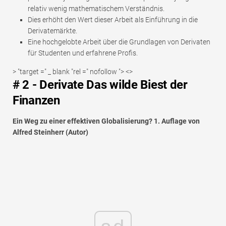
relativ wenig mathematischem Verständnis.
Dies erhöht den Wert dieser Arbeit als Einführung in die
Derivatemärkte.
Eine hochgelobte Arbeit über die Grundlagen von Derivaten
für Studenten und erfahrene Profis.
> "target =" _ blank "rel =" nofollow "> <>
# 2 - Derivate Das wilde Biest der
Finanzen
Ein Weg zu einer effektiven Globalisierung? 1. Auflage von
Alfred Steinherr (Autor)