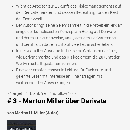
Wichtige Arbeiten zur Zukunft des Risikomanagements auf
den Derivatemärkten und dessen Bedeutung für den Rest
der Finanzwelt.
Der Autor bringt seine Gelehrsamkeit in die Arbeit ein, erklärt
einige der komplexesten Konzepte in Bezug auf Derivate
und deren Funktionsweise, analysiert den Derivatemarkt
und beruft sich dabei nicht auf viele technische Details.
In der aktuellen Ausgabe teilt er seine Gedanken darüber,
wie Derivatemärkte und das Risikoelement die Zukunft der
Weltwirtschaft gestalten könnten.
Eine sehr empfehlenswerte Lektüre für Fachleute und
gelehrte Leser mit Interesse an Finanzfragen mit
weitreichenden Auswirkungen.
> "target =" _ blank "rel =" nofollow "> <>
# 3 - Merton Miller über Derivate
von Merton H. Miller (Autor)