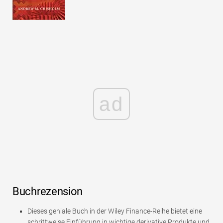
ad
Buchrezension
Dieses geniale Buch in der Wiley Finance-Reihe bietet eine
schrittweise Einführung in wichtige derivative Produkte und