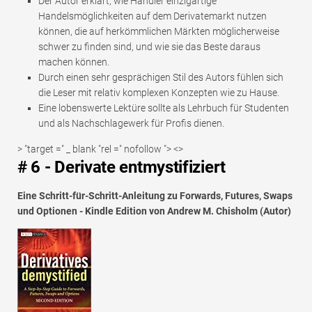
Der Autor erklärt, wie Händler einzigartige
Handelsmöglichkeiten auf dem Derivatemarkt nutzen
können, die auf herkömmlichen Märkten möglicherweise
schwer zu finden sind, und wie sie das Beste daraus
machen können.
Durch einen sehr gesprächigen Stil des Autors fühlen sich
die Leser mit relativ komplexen Konzepten wie zu Hause.
Eine lobenswerte Lektüre sollte als Lehrbuch für Studenten
und als Nachschlagewerk für Profis dienen.
> "target =" _ blank "rel =" nofollow "> <>
# 6 - Derivate entmystifiziert
Eine Schritt-für-Schritt-Anleitung zu Forwards, Futures, Swaps
und Optionen -
Kindle Edition von Andrew M. Chisholm (Autor)