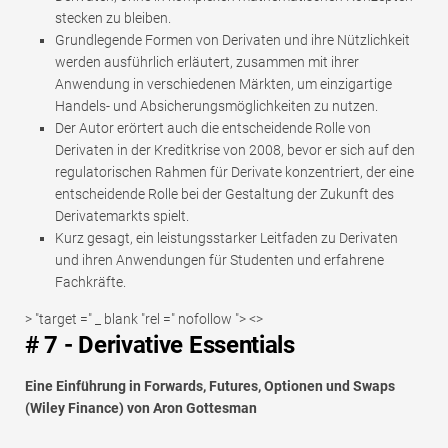
stecken zu bleiben.
Grundlegende Formen von Derivaten und ihre Nützlichkeit
werden ausführlich erläutert, zusammen mit ihrer
Anwendung in verschiedenen Märkten, um einzigartige
Handels- und Absicherungsmöglichkeiten zu nutzen.
Der Autor erörtert auch die entscheidende Rolle von
Derivaten in der Kreditkrise von 2008, bevor er sich auf den
regulatorischen Rahmen für Derivate konzentriert, der eine
entscheidende Rolle bei der Gestaltung der Zukunft des
Derivatemarkts spielt.
Kurz gesagt, ein leistungsstarker Leitfaden zu Derivaten
und ihren Anwendungen für Studenten und erfahrene
Fachkräfte.
> "target =" _ blank "rel =" nofollow "> <>
# 7 - Derivative Essentials
Eine Einführung in Forwards, Futures, Optionen und Swaps
(Wiley Finance) von Aron Gottesman