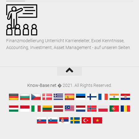
Finanzmodellierung Unterricht Karriereleiter, Excel Kenntnisse,
Accounting, Investment, Asset Management - auf unseren Seiten
Know-Base.net
� 2021. All Rights Reserved.