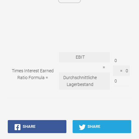
EBIT
0
=
Times Interest Earned
=
0
Ratio Formula =
Durchschnittliche
0
Lagerbestand
SHARE
SHARE