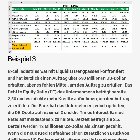
Beispiel 3
Excel Industries war mit Liquiditätsengpässen konfrontiert
und hat kürzlich einen Auftrag über 650 Millionen US-Dollar
erhalten, aber es fehlen Mittel, um den Auftrag zu erfüllen. Das
Debt to Equity Ratio (DE) des Unternehmens beträgt bereits
2,50 und es möchte mehr Kredite aufnehmen, um den Auftrag
zu erfüllen. Die Bank hat das Unternehmen jedoch gebeten,
die DE-Quote auf maximal 3 und die Times Interest Earned
Ratio auf mindestens 2 zu halten. Derzeit beträgt sie 2,5.
Derzeit werden 12 Millionen US-Dollar als Zinsen gezahlt.
Wenn die neue Kreditaufnahme einen zusätzlichen Druck von
4 Millionen US-Dollar ausübt, könnte das Unternehmen dann