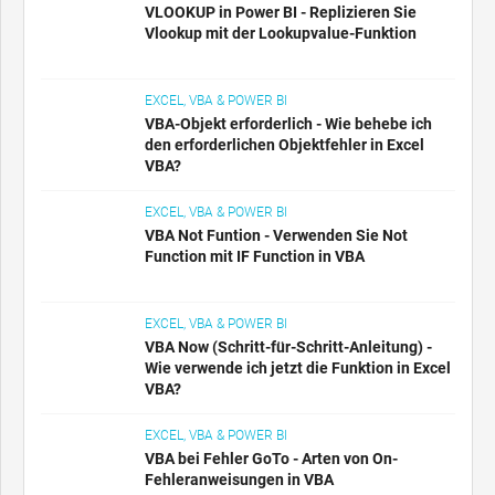
VLOOKUP in Power BI - Replizieren Sie
Vlookup mit der Lookupvalue-Funktion
EXCEL, VBA & POWER BI
VBA-Objekt erforderlich - Wie behebe ich
den erforderlichen Objektfehler in Excel
VBA?
EXCEL, VBA & POWER BI
VBA Not Funtion - Verwenden Sie Not
Function mit IF Function in VBA
EXCEL, VBA & POWER BI
VBA Now (Schritt-für-Schritt-Anleitung) -
Wie verwende ich jetzt die Funktion in Excel
VBA?
EXCEL, VBA & POWER BI
VBA bei Fehler GoTo - Arten von On-
Fehleranweisungen in VBA