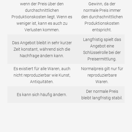
wenn der Preis über den
Gewinn, da der
durchschnittlichen
normale Preis immer
Produktionskosten liegt. Wenn es
den durchschnittlichen
weniger ist, kann es auch zu
Produktionskosten
Verlusten kommen.
entspricht.
Langfristig spielt das
Das Angebot bleibt in sehr kurzer
Angebot eine
Zeit konstant, während sich die
Schlüsselrolle bei der
Nachfrage ändern kann.
Preisermittlung.
Es existiert für alle Waren, auch
Normalpreis gilt nur für
nicht reproduzierbar wie Kunst,
reproduzierbare
Antiquitäten.
Waren.
Der normale Preis
Es kann sich häufig ändern.
bleibt langfristig stabil.