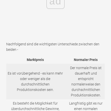
ad
Nachfolgend sind die wichtigsten Unterschiede zwischen den
beiden -
Marktpreis
Normaler Preis
Der normale Preis ist
Es ist vorübergehend - es kann mehr
dauerhaft und
oder weniger als die
entspricht
durchschnittlichen
normalerweise den
Produktionskosten sein.
durchschnittlichen
Produktionskosten.
Es besteht die Möglichkeit für
Langfristig gibt es nur
überdurchschnittliche Gewinne,
einen normalen