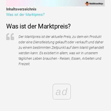
Tutorials zur Finanzmodellierung
Inhaltsverzeichnis
Was ist der Marktpreis?
Vollständige Form
Was ist der Marktpreis?
Risikomanagement-Tutorials
Der Marktpreis ist der aktuelle Preis, zu dem ein Produkt
oder eine Dienstleistung gekauft oder verkauft und daher
zu einem bestimmten Zeitpunkt auf dem Markt gehandelt
werden kann. Es existiert in allem, was wir in unserem
täglichen Leben brauchen - Reisen, Essen, Arbeiten und
Freizeit.
ad