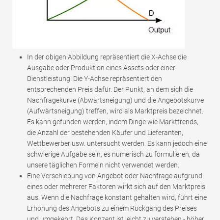
In der obigen Abbildung repräsentiert die X-Achse die
Ausgabe oder Produktion eines Assets oder einer
Dienstleistung. Die Y-Achse repräsentiert den
entsprechenden Preis dafür. Der Punkt, an dem sich die
Nachfragekurve (Abwärtsneigung) und die Angebotskurve
(Aufwärtsneigung) treffen, wird als Marktpreis bezeichnet.
Es kann gefunden werden, indem Dinge wie Markttrends,
die Anzahl der bestehenden Käufer und Lieferanten,
Wettbewerber usw. untersucht werden. Es kann jedoch eine
schwierige Aufgabe sein, es numerisch zu formulieren, da
unsere täglichen Formeln nicht verwendet werden.
Eine Verschiebung von Angebot oder Nachfrage aufgrund
eines oder mehrerer Faktoren wirkt sich auf den Marktpreis
aus. Wenn die Nachfrage konstant gehalten wird, führt eine
Erhöhung des Angebots zu einem Rückgang des Preises
und umgekehrt. Das Konzept ist leicht zu verstehen - höher