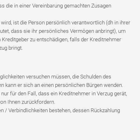
ass die in einer Vereinbarung gemachten Zusagen
rd, ist die Person persönlich verantwortlich (dh in ihrer
tet, dass sie ihr persönliches Vermögen anbringt), um
 Kreditgeber zu entschädigen, falls der Kreditnehmer
ug bringt.
öglichkeiten versuchen müssen, die Schulden des
nn kann er sich an einen persönlichen Bürgen wenden.
 nur für den Fall, dass ein Kreditnehmer in Verzug gerät,
von Ihnen zurückfordern.
en / Verbindlichkeiten bestehen, dessen Rückzahlung