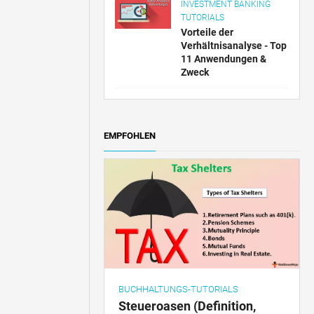
INVESTMENT BANKING
TUTORIALS
Vorteile der
Verhältnisanalyse - Top
11 Anwendungen &
Zweck
EMPFOHLEN
BUCHHALTUNGS-TUTORIALS
Steueroasen (Definition,