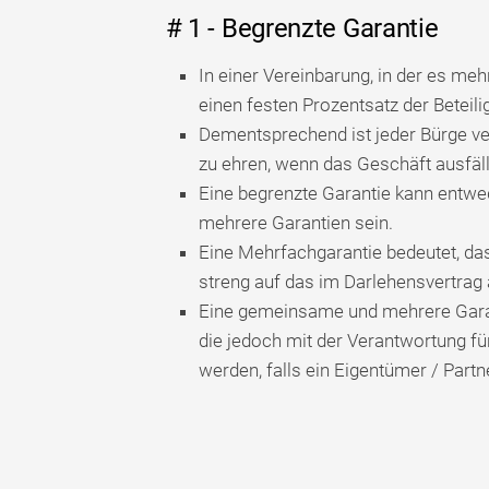
# 1 - Begrenzte Garantie
In einer Vereinbarung, in der es meh
einen festen Prozentsatz der Betei
Dementsprechend ist jeder Bürge ve
zu ehren, wenn das Geschäft ausfäll
Eine begrenzte Garantie kann entwe
mehrere Garantien sein.
Eine Mehrfachgarantie bedeutet, das
streng auf das im Darlehensvertrag
Eine gemeinsame und mehrere Garant
die jedoch mit der Verantwortung fü
werden, falls ein Eigentümer / Partne