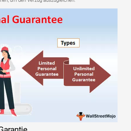
hen, um den Verzug auszugleichen.
Garantie