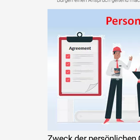
Bürgen einen Anspruch geltend mac
Zweck der persönlichen 