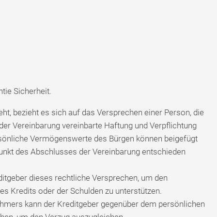
tie Sicherheit.
t, bezieht es sich auf das Versprechen einer Person, die
 der Vereinbarung vereinbarte Haftung und Verpflichtung
ersönliche Vermögenswerte des Bürgen können beigefügt
tpunkt des Abschlusses der Vereinbarung entschieden
ditgeber dieses rechtliche Versprechen, um den
s Kredits oder der Schulden zu unterstützen.
ehmers kann der Kreditgeber gegenüber dem persönlichen