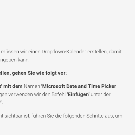
 müssen wir einen Dropdown-Kalender erstellen, damit
eingeben kann.
en, gehen Sie wie folgt vor:
t' mit dem
Namen
'Microsoft Date and Time Picker
gen verwenden wir den Befehl
'Einfügen'
unter der
'.
t sichtbar ist, führen Sie die folgenden Schritte aus, um