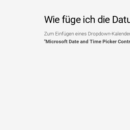
Wie füge ich die Da
Zum Einfügen eines Dropdown-Kalender
"Microsoft Date and Time Picker Contro