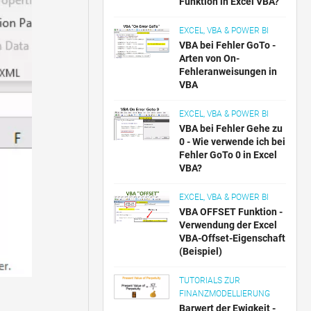
Funktion in Excel VBA?
EXCEL, VBA & POWER BI
VBA bei Fehler GoTo -
Arten von On-
Fehleranweisungen in
VBA
EXCEL, VBA & POWER BI
VBA bei Fehler Gehe zu
0 - Wie verwende ich bei
Fehler GoTo 0 in Excel
VBA?
EXCEL, VBA & POWER BI
VBA OFFSET Funktion -
Verwendung der Excel
VBA-Offset-Eigenschaft
(Beispiel)
TUTORIALS ZUR
FINANZMODELLIERUNG
Barwert der Ewigkeit -