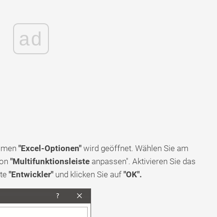
ad
Namen
"Excel-Optionen"
wird geöffnet. Wählen Sie am
ion
"Multifunktionsleiste
anpassen". Aktivieren Sie das
rte
"Entwickler"
und klicken Sie auf
"OK".