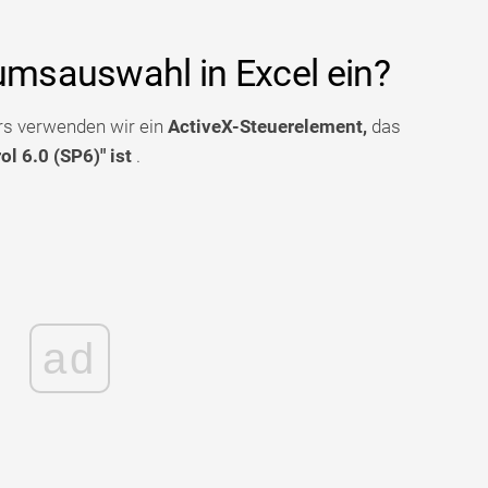
tumsauswahl in Excel ein?
s verwenden wir ein
ActiveX-Steuerelement,
das
l 6.0 (SP6)" ist
.
ad