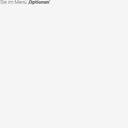
Sie im Menü
‚Optionen‘