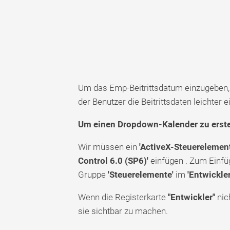
Um das Emp-Beitrittsdatum einzugeben,
der Benutzer die Beitrittsdaten leichter 
Um einen Dropdown-Kalender zu erstell
Wir müssen ein
'ActiveX-Steuerelemen
Control 6.0 (SP6)'
einfügen . Zum Einfü
Gruppe
'Steuerelemente'
im
'Entwickler
Wenn die Registerkarte
"Entwickler"
nich
sie sichtbar zu machen.