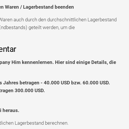
en Waren / Lagerbestand beenden
 Waren auch durch den durchschnittlichen Lagerbestand
Endbestands) geteilt werden, um die
entar
any Him kennenlernen. Hier sind einige Details, die
 Jahres betragen - 40.000 USD bzw. 60.000 USD.
etragen 300.000 USD.
i heraus.
tlichen Lagerbestand berechnen.