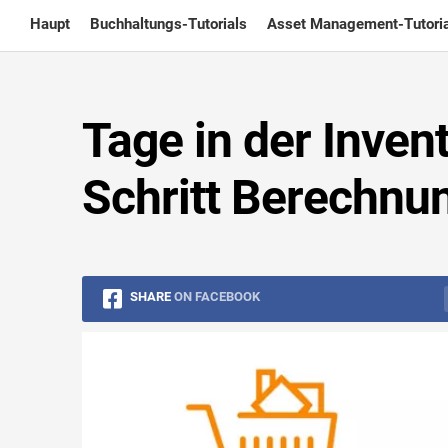
Skip
Haupt
Buchhaltungs-Tutorials
Asset Management-Tutoria
to
content
Tage in der Invent
Schritt Berechnu
SHARE
ON FACEBOOK