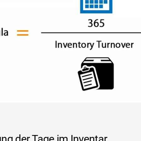
ng der Tage im Inventar