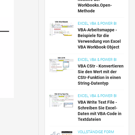
Workbooks.Open-
Methode
EXCEL, VBA & POWER BI
VBA-Arbeitsmappe -
Beispiele für die
Verwendung von Excel
VBA Workbook Object
EXCEL, VBA & POWER BI
VBA CStr - Konvertieren
Sie den Wert mit der
CStr-Funktion in einen
String-Datentyp
EXCEL, VBA & POWER BI
VBA Write Text File -
Schreiben Sie Excel-
Daten mit VBA-Code in
Textdateien
VOLLSTÄNDIGE FORM