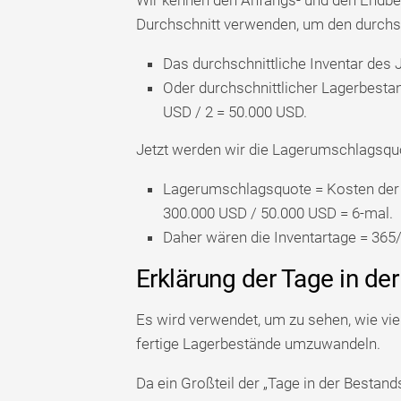
Durchschnitt verwenden, um den durchsc
Das durchschnittliche Inventar des 
Oder durchschnittlicher Lagerbesta
USD / 2 = 50.000 USD.
Jetzt werden wir die Lagerumschlagsqu
Lagerumschlagsquote = Kosten der 
300.000 USD / 50.000 USD = 6-mal.
Daher wären die Inventartage = 365/
Erklärung der Tage in de
Es wird verwendet, um zu sehen, wie vi
fertige Lagerbestände umzuwandeln.
Da ein Großteil der „Tage in der Besta