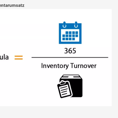
ventarumsatz