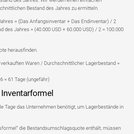
hnittlichen Bestand des Jahres zu ermitteln.
Jahres = (Das Anfangsinventar + Das Endinventar) / 2
nd des Jahres = (40.000 USD + 60.000 USD) / 2 = 100.000
ote herausfinden.
verkauften Waren / Durchschnittlicher Lagerbestand =
6 = 61 Tage (ungefähr)
r Inventarformel
ele Tage das Unternehmen benötigt, um Lagerbestände in
ndsformel“ die Bestandsumschlagsquote enthält, müssen