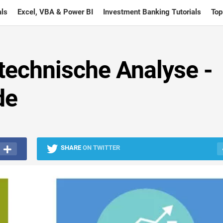
ls
Excel, VBA & Power BI
Investment Banking Tutorials
Top
technische Analyse -
de
SHARE
ON TWITTER