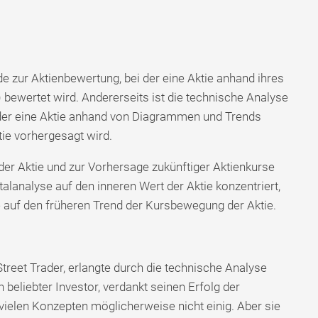
 zur Aktienbewertung, bei der eine Aktie anhand ihres
 bewertet wird. Andererseits ist die technische Analyse
 der eine Aktie anhand von Diagrammen und Trends
tie vorhergesagt wird.
r Aktie und zur Vorhersage zukünftiger Aktienkurse
analyse auf den inneren Wert der Aktie konzentriert,
e auf den früheren Trend der Kursbewegung der Aktie.
Street Trader, erlangte durch die technische Analyse
beliebter Investor, verdankt seinen Erfolg der
vielen Konzepten möglicherweise nicht einig. Aber sie