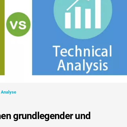
r Analyse
hen grundlegender und