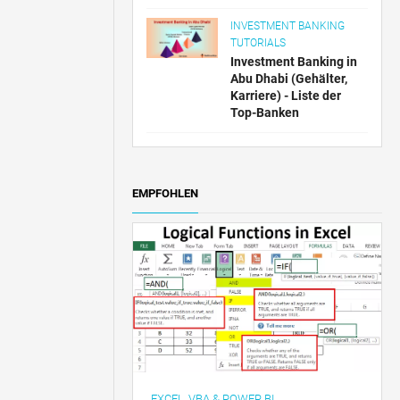
INVESTMENT BANKING
TUTORIALS
Investment Banking in
Abu Dhabi (Gehälter,
Karriere) - Liste der
Top-Banken
EMPFOHLEN
EXCEL, VBA & POWER BI