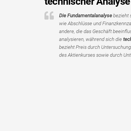
technischer Analyse
Die Fundamentalanalyse
bezieht 
wie Abschlüsse und Finanzkennzah
andere, die das Geschäft beeinflu
analysieren, während sich die
tec
bezieht Preis durch Untersuchun
des Aktienkurses sowie durch Unt