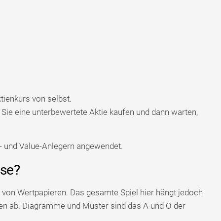
ktienkurs von selbst.
Sie eine unterbewertete Aktie kaufen und dann warten,
d- und Value-Anlegern angewendet.
yse?
 von Wertpapieren. Das gesamte Spiel hier hängt jedoch
ken ab. Diagramme und Muster sind das A und O der