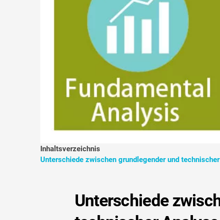
Inhaltsverzeichnis
Unterschiede zwischen grundlegender und technische
Unterschiede zwisc