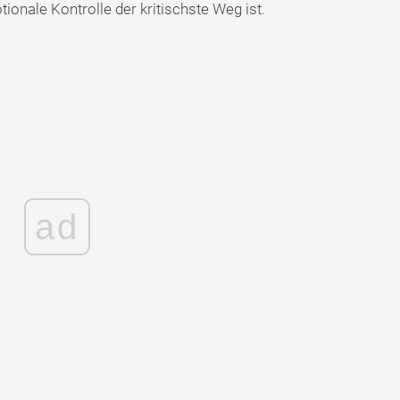
onale Kontrolle der kritischste Weg ist.
ad