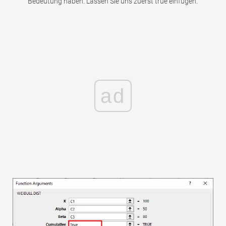
Bedeutung haben. Lassen Sie uns zuerst true einfügen.
ad