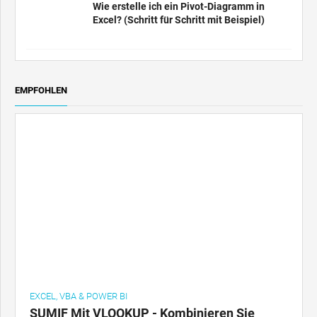
Excel? (Schritt für Schritt mit Beispiel)
EMPFOHLEN
EXCEL, VBA & POWER BI
SUMIF Mit VLOOKUP - Kombinieren Sie
SUMIF mit der VLOOKUP Excel-Funktion