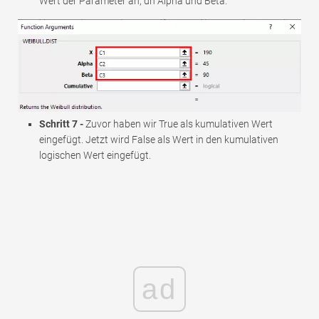
Wert der Parameter an, dh Alpha und Beta.
Schritt 7 -
Zuvor haben wir True als kumulativen Wert
eingefügt. Jetzt wird False als Wert in den kumulativen
logischen Wert eingefügt.
ad