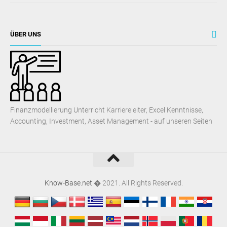
ÜBER UNS
Finanzmodellierung Unterricht Karriereleiter, Excel Kenntnisse,
Accounting, Investment, Asset Management - auf unseren Seiten
Know-Base.net
� 2021. All Rights Reserved.