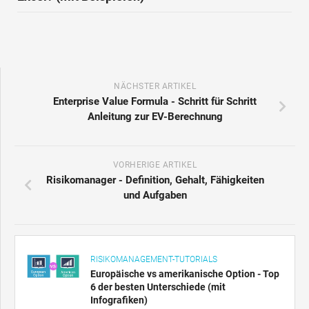
Wie finde ich den letzten Tag des Monats in
Excel? (mit Beispielen)
NÄCHSTER ARTIKEL
Enterprise Value Formula - Schritt für Schritt
Anleitung zur EV-Berechnung
VORHERIGE ARTIKEL
Risikomanager - Definition, Gehalt, Fähigkeiten
und Aufgaben
RISIKOMANAGEMENT-TUTORIALS
Europäische vs amerikanische Option - Top