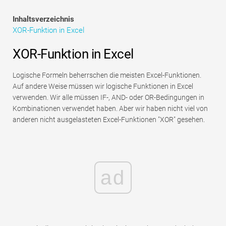
Tutorials zur Finanzmodellierung
Inhaltsverzeichnis
XOR-Funktion in Excel
Vollständige Form
XOR-Funktion in Excel
Risikomanagement-Tutorials
Logische Formeln beherrschen die meisten Excel-Funktionen.
Auf andere Weise müssen wir logische Funktionen in Excel
verwenden. Wir alle müssen IF-, AND- oder OR-Bedingungen in
Kombinationen verwendet haben. Aber wir haben nicht viel von
anderen nicht ausgelasteten Excel-Funktionen "XOR" gesehen.
ad