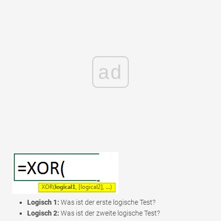
ad
Logisch 1:
Was ist der erste logische Test?
Logisch 2:
Was ist der zweite logische Test?