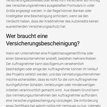
Versicherungsausweises oder eines vom Versicherer auf Antrag
des Versicherungsnehmers ausgestellten Formulars in voller
Größe angezeigt werden. In der Regel können Banken oder
Kreditgeber eine Bescheinigung anfordern, wenn sie den
Verdacht haben, dass der Kreditnehmer des Autokredits keinen
ausreichenden Versicherungsschutz hat.
Wer braucht eine
Versicherungsbescheinigung?
Wenn ein Unternehmen eine Projektmanagementfirma oder
einen Generalunternehmer anstellt, bestehen mehrere Risiken.
Der Auftragnehmer kann das Eigentum versehentlich
beschädigen oder einige der Auftragnehmer können im Verlauf
des Projekts verletzt werden, und das Vermietungsunternehmen
möchte sicherstellen, dass es nicht für die vom Auftragnehmer
durchgeführten Schäden, Verletzungen oder minderwertigen
Arbeiten verantwortlich gemacht wird . Aus diesem Grund kann
das Vermietungsunternehmen den Auftragnehmer auffordern,
eine Versicherungsbescheinigung vorzulegen. Die Anforderung
eines Zertifikats hat jedoch nichts mit Vertrauen zu tun. Vielmehr