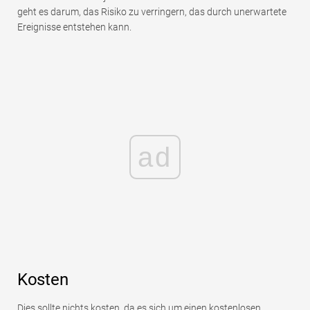
geht es darum, das Risiko zu verringern, das durch unerwartete
Ereignisse entstehen kann.
ad
Kosten
Dies sollte nichts kosten, da es sich um einen kostenlosen