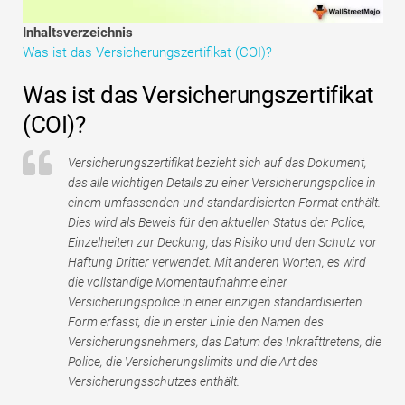
Tutorials zur Finanzmodellierung
Inhaltsverzeichnis
Was ist das Versicherungszertifikat (COI)?
Vollständige Form
Was ist das Versicherungszertifikat
Risikomanagement-Tutorials
(COI)?
Versicherungszertifikat bezieht sich auf das Dokument,
das alle wichtigen Details zu einer Versicherungspolice in
einem umfassenden und standardisierten Format enthält.
Dies wird als Beweis für den aktuellen Status der Police,
Einzelheiten zur Deckung, das Risiko und den Schutz vor
Haftung Dritter verwendet. Mit anderen Worten, es wird
die vollständige Momentaufnahme einer
Versicherungspolice in einer einzigen standardisierten
Form erfasst, die in erster Linie den Namen des
Versicherungsnehmers, das Datum des Inkrafttretens, die
Police, die Versicherungslimits und die Art des
Versicherungsschutzes enthält.