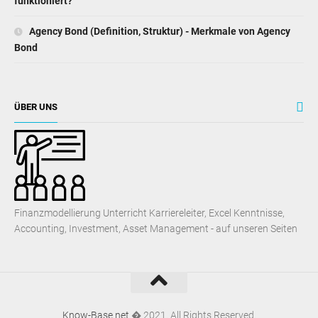
funktioniert?
Agency Bond (Definition, Struktur) - Merkmale von Agency
Bond
ÜBER UNS
Finanzmodellierung Unterricht Karriereleiter, Excel Kenntnisse,
Accounting, Investment, Asset Management - auf unseren Seiten
Know-Base.net
� 2021. All Rights Reserved.