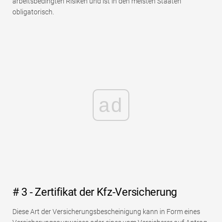
arbeitsbedingten Risiken und ist in den meisten Staaten
obligatorisch.
ad
# 3 - Zertifikat der Kfz-Versicherung
Diese Art der Versicherungsbescheinigung kann in Form eines