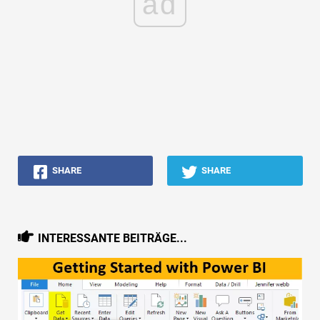
ad
SHARE
SHARE
INTERESSANTE BEITRÄGE...