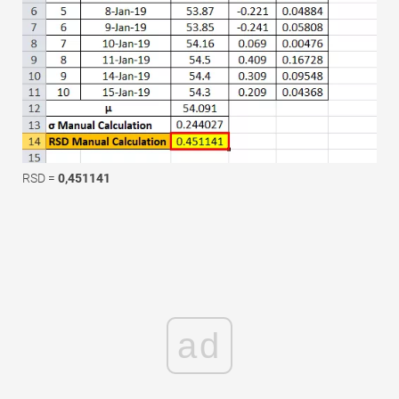
RSD =
0,451141
ad