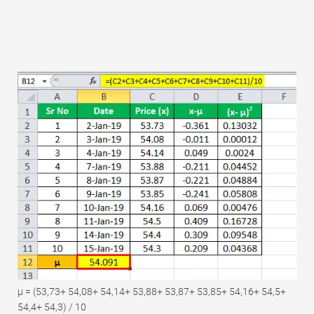
μ = (53,73+ 54,08+ 54,14+ 53,88+ 53,87+ 53,85+ 54,16+ 54,5+
54,4+ 54,3) / 10