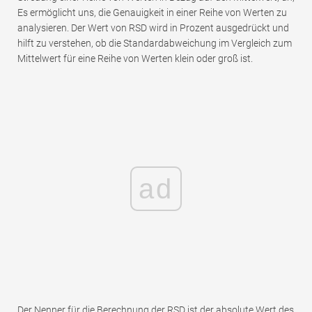
Es ermöglicht uns, die Genauigkeit in einer Reihe von Werten zu
analysieren. Der Wert von RSD wird in Prozent ausgedrückt und
hilft zu verstehen, ob die Standardabweichung im Vergleich zum
Mittelwert für eine Reihe von Werten klein oder groß ist.
ad
Der Nenner für die Berechnung der RSD ist der absolute Wert des