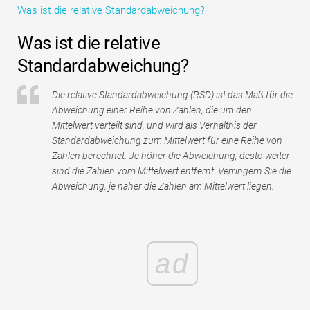
Was ist die relative Standardabweichung?
Tutorials zur Finanzmodellierung
Was ist die relative
Vollständige Form
Standardabweichung?
Risikomanagement-Tutorials
Die relative Standardabweichung (RSD) ist das Maß für die
Abweichung einer Reihe von Zahlen, die um den
Mittelwert verteilt sind, und wird als Verhältnis der
Standardabweichung zum Mittelwert für eine Reihe von
Zahlen berechnet. Je höher die Abweichung, desto weiter
sind die Zahlen vom Mittelwert entfernt. Verringern Sie die
Abweichung, je näher die Zahlen am Mittelwert liegen.
ad