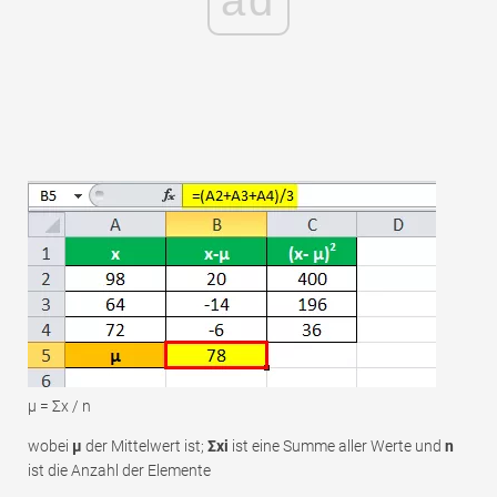
ad
μ = Σx / n
wobei
μ
der Mittelwert ist;
Σxi
ist eine Summe aller Werte und
n
ist die Anzahl der Elemente