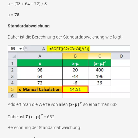
μ = (98 + 64 + 72) / 3
μ =
78
Standardabweichung
Daher ist die Berechnung der Standardabweichung wie folgt:
2,
Addiert man die Werte von allen
(x- μ)
so erhält man 632
2
Daher ist
Σ (x - μ)
= 632
Berechnung der Standardabweichung: