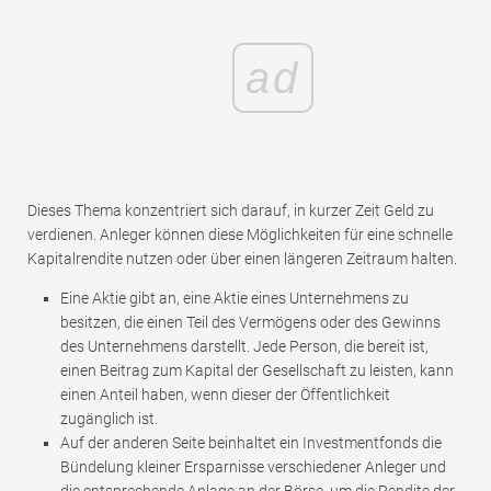
ad
Dieses Thema konzentriert sich darauf, in kurzer Zeit Geld zu
verdienen. Anleger können diese Möglichkeiten für eine schnelle
Kapitalrendite nutzen oder über einen längeren Zeitraum halten.
Eine Aktie gibt an, eine Aktie eines Unternehmens zu
besitzen, die einen Teil des Vermögens oder des Gewinns
des Unternehmens darstellt. Jede Person, die bereit ist,
einen Beitrag zum Kapital der Gesellschaft zu leisten, kann
einen Anteil haben, wenn dieser der Öffentlichkeit
zugänglich ist.
Auf der anderen Seite beinhaltet ein Investmentfonds die
Bündelung kleiner Ersparnisse verschiedener Anleger und
die entsprechende Anlage an der Börse, um die Rendite der