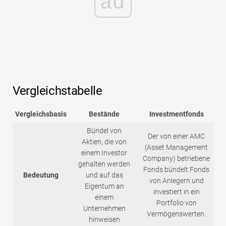
ad
Vergleichstabelle
Vergleichsbasis
Bestände
Investmentfonds
Bündel von
Der von einer AMC
Aktien, die von
(Asset Management
einem Investor
Company) betriebene
gehalten werden
Fonds bündelt Fonds
Bedeutung
und auf das
von Anlegern und
Eigentum an
investiert in ein
einem
Portfolio von
Unternehmen
Vermögenswerten.
hinweisen