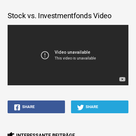
Stock vs. Investmentfonds Video
SHARE
SHARE
INTERESSANTE BEITRÄGE...