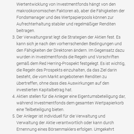
Wertentwicklung von Investmentfonds hängt von den
makroökonomischen Faktoren ab, aber die Fähigkeiten der
Fondsmanager und des Wertpapierpools können zur
Aufrechterhaltung stabiler und regelmäßiger Renditen
beitragen.
Der Verwaltungsrat legt die Strategien der Aktien fest. Es
kann sich je nach den vorherrschenden Bedingungen und
den Fähigkeiten der Direktoren ändern. Im Gegensatz dazu
wurden in Investmentfonds die Regeln und Vorschriften
gemäß dem Red Herring-Prospekt festgelegt. Es ist wichtig,
die Regeln des Prospekts einzuhalten, da das Ziel darin
besteht, die vom Markt angebotenen Renditen zu
übertreffen, ohne dass dies Auswirkungen auf den
investierten Kapitalbetrag hat.
Aktien stellen für die Anleger eine Eigentumsbeteiligung dar,
während Investmentfonds dem gesamten Wertpapierkorb
eine Teilbeteiligung bieten.
Der Anleger ist individuell für die Verwaltung und
Verwaltung der Aktie verantwortlich oder kann durch
Ernennung eines Börsenmaklers erfolgen. Umgekehrt