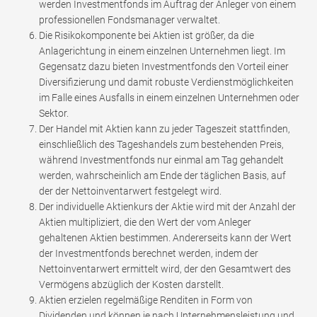
werden Investmentfonds im Auftrag der Anleger von einem
professionellen Fondsmanager verwaltet.
Die Risikokomponente bei Aktien ist größer, da die
Anlagerichtung in einem einzelnen Unternehmen liegt. Im
Gegensatz dazu bieten Investmentfonds den Vorteil einer
Diversifizierung und damit robuste Verdienstmöglichkeiten
im Falle eines Ausfalls in einem einzelnen Unternehmen oder
Sektor.
Der Handel mit Aktien kann zu jeder Tageszeit stattfinden,
einschließlich des Tageshandels zum bestehenden Preis,
während Investmentfonds nur einmal am Tag gehandelt
werden, wahrscheinlich am Ende der täglichen Basis, auf
der der Nettoinventarwert festgelegt wird.
Der individuelle Aktienkurs der Aktie wird mit der Anzahl der
Aktien multipliziert, die den Wert der vom Anleger
gehaltenen Aktien bestimmen. Andererseits kann der Wert
der Investmentfonds berechnet werden, indem der
Nettoinventarwert ermittelt wird, der den Gesamtwert des
Vermögens abzüglich der Kosten darstellt.
Aktien erzielen regelmäßige Renditen in Form von
Dividenden und können je nach Unternehmensleistung und