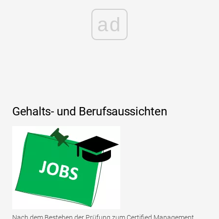
ad
Gehalts- und Berufsaussichten
Nach dem Bestehen der Prüfung zum Certified Management