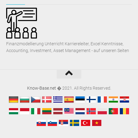
Finanzmodellierung Unterricht Karriereleiter, Excel Kenntnisse,
Accounting, Investment, Asset Management - auf unseren Seiten
Know-Base.net
� 2021. All Rights Reserved.