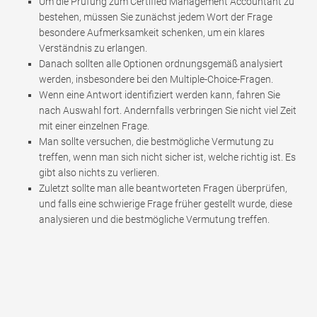
Um die Prüfung zum Certified Management Accountant zu
bestehen, müssen Sie zunächst jedem Wort der Frage
besondere Aufmerksamkeit schenken, um ein klares
Verständnis zu erlangen.
Danach sollten alle Optionen ordnungsgemäß analysiert
werden, insbesondere bei den Multiple-Choice-Fragen.
Wenn eine Antwort identifiziert werden kann, fahren Sie
nach Auswahl fort. Andernfalls verbringen Sie nicht viel Zeit
mit einer einzelnen Frage.
Man sollte versuchen, die bestmögliche Vermutung zu
treffen, wenn man sich nicht sicher ist, welche richtig ist. Es
gibt also nichts zu verlieren.
Zuletzt sollte man alle beantworteten Fragen überprüfen,
und falls eine schwierige Frage früher gestellt wurde, diese
analysieren und die bestmögliche Vermutung treffen.