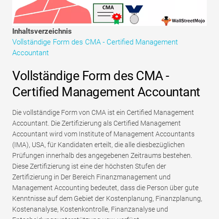
Tutorials zur Finanzmodellierung
Vollständige Form
Inhaltsverzeichnis
Vollständige Form des CMA - Certified Management
Risikomanagement-Tutorials
Accountant
Vollständige Form des CMA -
Certified Management Accountant
Die vollständige Form von CMA ist ein Certified Management
Accountant. Die Zertifizierung als Certified Management
Accountant wird vom Institute of Management Accountants
(IMA), USA, für Kandidaten erteilt, die alle diesbezüglichen
Prüfungen innerhalb des angegebenen Zeitraums bestehen.
Diese Zertifizierung ist eine der höchsten Stufen der
Zertifizierung in Der Bereich Finanzmanagement und
Management Accounting bedeutet, dass die Person über gute
Kenntnisse auf dem Gebiet der Kostenplanung, Finanzplanung,
Kostenanalyse, Kostenkontrolle, Finanzanalyse und