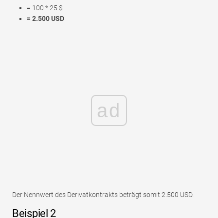
= 100 * 25 $
= 2.500 USD
ad
Der Nennwert des Derivatkontrakts beträgt somit 2.500 USD.
Beispiel 2