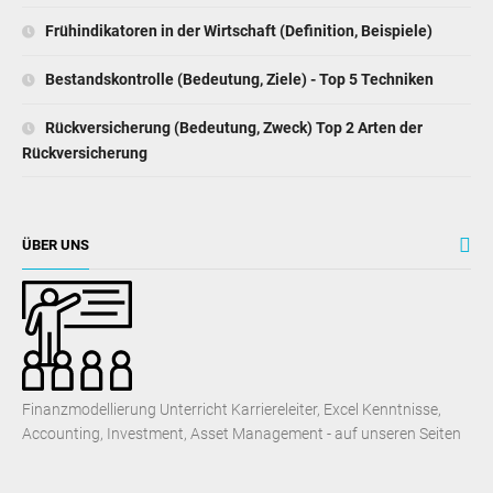
Frühindikatoren in der Wirtschaft (Definition, Beispiele)
Bestandskontrolle (Bedeutung, Ziele) - Top 5 Techniken
Rückversicherung (Bedeutung, Zweck) Top 2 Arten der
Rückversicherung
ÜBER UNS
Finanzmodellierung Unterricht Karriereleiter, Excel Kenntnisse,
Accounting, Investment, Asset Management - auf unseren Seiten