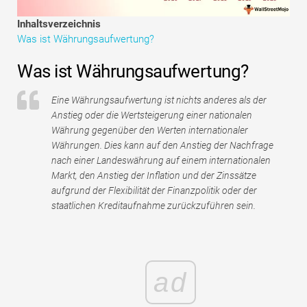
Tutorials zur Finanzmodellierung
Inhaltsverzeichnis
Was ist Währungsaufwertung?
Vollständige Form
Was ist Währungsaufwertung?
Risikomanagement-Tutorials
Eine Währungsaufwertung ist nichts anderes als der
Anstieg oder die Wertsteigerung einer nationalen
Währung gegenüber den Werten internationaler
Währungen. Dies kann auf den Anstieg der Nachfrage
nach einer Landeswährung auf einem internationalen
Markt, den Anstieg der Inflation und der Zinssätze
aufgrund der Flexibilität der Finanzpolitik oder der
staatlichen Kreditaufnahme zurückzuführen sein.
ad