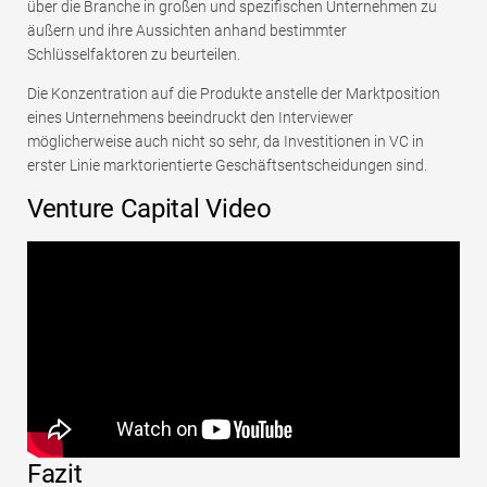
über die Branche in großen und spezifischen Unternehmen zu
äußern und ihre Aussichten anhand bestimmter
Schlüsselfaktoren zu beurteilen.
Die Konzentration auf die Produkte anstelle der Marktposition
eines Unternehmens beeindruckt den Interviewer
möglicherweise auch nicht so sehr, da Investitionen in VC in
erster Linie marktorientierte Geschäftsentscheidungen sind.
Venture Capital Video
Fazit