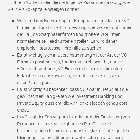
Zu Ihrem Vorteil finden Sie die folgende Zusammenfassung, wie
Sie in Risikokapital einsteigen können.
Während das Networking für Frühphasen- und kleinere VC-
Firmen gut funktioniert, ist dies möglicherweise nicht immer
der Fall, da Spätphasenfirmen und größere VC-Firmen
normalerweise Headhunter einstellen. Es wird daher
empfohlen, stattdessen ihre Hilfe zu suchen.
Es ist wichtig, sich in Übereinstimmung mit der Art der VC-
Firma zu positionieren, für die man sich bewirbt, und es
wäre noch wichtiger, VC-Firmen mit einem bestimmten
Fokusbereich auszuwählen, der gut zu den Fähigkeiten
einer Person passt.
Es ist wichtig zu bedenken, dass VC zwar in Bezug auf die
gewünschten Fähigkeiten wie Investment Banking und
Private Equity aussieht, die Ähnlichkeit jedoch genau dort
endet.
In VC liegt der Schwerpunkt stärker auf der Einstellung von
Personen mit einer vorzeigbareren Persönlichkeit,
hervorragenden Kommunikationsfähigkeiten, intelligenten
Meinungen zu Investitionen in Unternehmen und einem