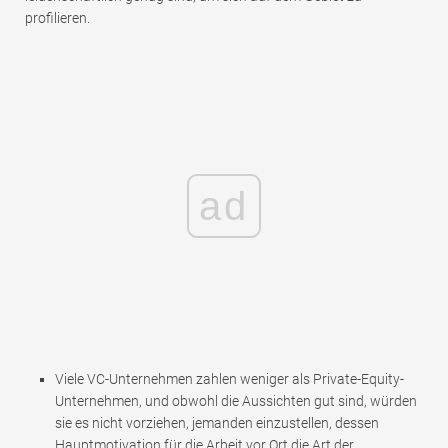
profilieren.
ad
Viele VC-Unternehmen zahlen weniger als Private-Equity-
Unternehmen, und obwohl die Aussichten gut sind, würden
sie es nicht vorziehen, jemanden einzustellen, dessen
Hauptmotivation für die Arbeit vor Ort die Art der