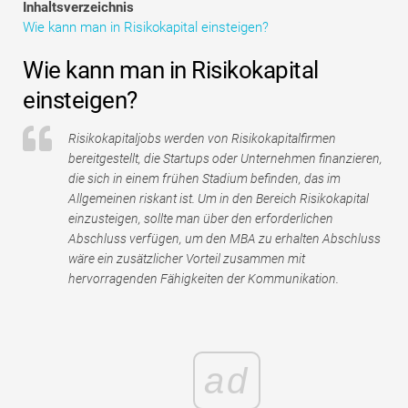
Inhaltsverzeichnis
Tutorials zur Finanzmodellierung
Wie kann man in Risikokapital einsteigen?
Vollständige Form
Wie kann man in Risikokapital
einsteigen?
Risikomanagement-Tutorials
Risikokapitaljobs werden von Risikokapitalfirmen
bereitgestellt, die Startups oder Unternehmen finanzieren,
die sich in einem frühen Stadium befinden, das im
Allgemeinen riskant ist. Um in den Bereich Risikokapital
einzusteigen, sollte man über den erforderlichen
Abschluss verfügen, um den MBA zu erhalten Abschluss
wäre ein zusätzlicher Vorteil zusammen mit
hervorragenden Fähigkeiten der Kommunikation.
ad