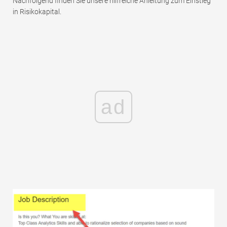
Nachfolgend finden Sie unsere hilfreiche Anleitung zum Einstieg
in Risikokapital.
ad