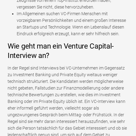
Zeugnisse von einem Top-Institut erworben haben,
vergessen Sie nicht, diese hervorzuheben.
Im Allgemeinen suchen VC-Firmen Menschen mit
vorzeigbaren Persönlichkeiten und einem großen Interesse
an Startups und Technologie. Wenn ein Lebenslauf diesen
Eindruck erfolgreich erzeugt, kann er sehr hilfreich sein.
Wie geht man ein Venture Capital-
Interview an?
In der Regel sind Interviews bei VC-Unternehmen im Gegensatz
zu Investment Banking und Private Equity weitaus weniger
technisch strukturiert. Die Kandidaten werden möglicherweise
nicht gebeten, Fallstudien zur Finanzmodellierung oder andere
technische Bewertungen zu erstellen, wie dies im Investment
Banking oder im Private Equity üblich ist. Ein VC-Interview kann
eher informell geführt werden, vielleicht sogar als
ungezwungenes Gespräch beim Mittag- oder Frühstück. In der
Regel sind sie mehr daran interessiert herauszufinden, wie sehr
sich die Person tatsächlich für das Gebiet interessiert und ob sie
leidenschaftlich genug sind, um sich auf dem Gebiet zu