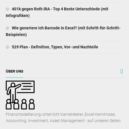
401k gegen Roth IRA - Top 4 Beste Unterschiede (mit
Infografiken)
Wie generiere ich Barcode in Excel? (mit Schritt-für-Schritt-
Beispielen)
529 Plan - Definition, Typen, Vor- und Nachteile
ÜBER UNS
Finanzmodellierung Unterricht Karriereleiter, Excel Kenntnisse,
Accounting, Investment, Asset Management - auf unseren Seiten