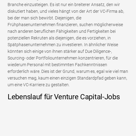
Branche einzusteigen. Es ist nur ein breiterer Ansatz, den wir
diskutiert haben, und vieles hängt von der Art der VC-Firma ab,
bei der man sich bewirbt. Diejenigen, die
Frühphasenunternehmen finanzieren, suchen möglicherweise
nach anderen beruflichen Fähigkeiten und Fertigkeiten bei
potenziellen Rekruten als diejenigen, die es vorziehen, in
Spätphasenunternehmen zu investieren. In ähnlicher Weise
könnten sich einige von ihnen stärker auf Due Diligence-,
Sourcing- oder Portfoliounternehmen konzentrieren, für die
wiederum Personal mit bestimmten Fachkenntnissen
erforderlich wäre. Dies ist der Grund, warum es, egal wie viel man
versuchen mag, kaum einen einzigen Standardpfad geben kann,
um eine VC-Karriere zu gestalten.
Lebenslauf für Venture Capital-Jobs